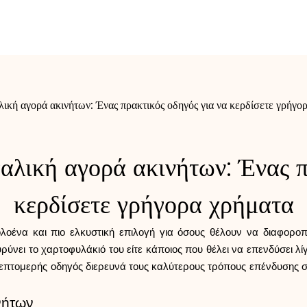
ική αγορά ακινήτων: Ένας πρακτικός οδηγός για να κερδίσετε γρήγο
λική αγορά ακινήτων: Ένας π
κερδίσετε γρήγορα χρήματα
ολοένα και πιο ελκυστική επιλογή για όσους θέλουν να διαφοροπο
ευρύνει το χαρτοφυλάκιό του είτε κάποιος που θέλει να επενδύσει 
επτομερής οδηγός διερευνά τους καλύτερους τρόπους επένδυσης σε 
νήτων