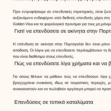
Πριν εντρυφήσουμε σε επενδυτικές στρατηγικές, είναι ζ
αυξανόμενο ενδιαφέρον από διεθνείς επενδυτές χάρη στη
Golden Visa και τα φορολογικά προνόμια για τους μη μόνιμ
Γιατί να επενδύσετε σε ακίνητα στην Πορτ
Η επένδυση σε ακίνητα στην Πορτογαλία δεν είναι μόνο 
απόδοση. Οι λόγοι για να επενδύσετε περιλαμβάνουν τη δυν
που είναι διαθέσιμα στους επενδυτές.
Πώς να επενδύσετε λίγα χρήματα και να 
Για όσους θέλουν να μάθουν πώς να επενδύσουν λίγα χ
βραχυχρόνια ενοικίαση, ιδίως σε τουριστικές περιοχές,
ανακαινιστούν και να πωληθούν αργότερα μπορεί να προσφ
Επενδύσεις σε τοπικά καταλύματα