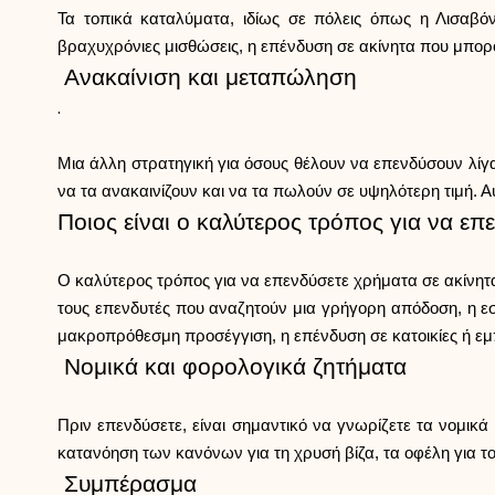
Τα τοπικά καταλύματα, ιδίως σε πόλεις όπως η Λισαβό
βραχυχρόνιες μισθώσεις, η επένδυση σε ακίνητα που μπορο
Ανακαίνιση και μεταπώληση
.
Μια άλλη στρατηγική για όσους θέλουν να επενδύσουν λίγα
να τα ανακαινίζουν και να τα πωλούν σε υψηλότερη τιμή. Α
Ποιος είναι ο καλύτερος τρόπος για να επ
Ο καλύτερος τρόπος για να επενδύσετε χρήματα σε ακίνητα 
τους επενδυτές που αναζητούν μια γρήγορη απόδοση, η εσ
μακροπρόθεσμη προσέγγιση, η επένδυση σε κατοικίες ή εμπ
Νομικά και φορολογικά ζητήματα
Πριν επενδύσετε, είναι σημαντικό να γνωρίζετε τα νομικά
κατανόηση των κανόνων για τη χρυσή βίζα, τα οφέλη για το
Συμπέρασμα