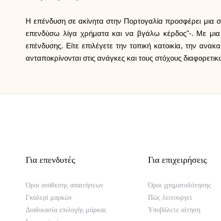
Η επένδυση σε ακίνητα στην Πορτογαλία προσφέρει μια 
επενδύσω λίγα χρήματα και να βγάλω κέρδος"-. Με μια 
επένδυσης. Είτε επιλέγετε την τοπική κατοικία, την ανα
ανταποκρίνονται στις ανάγκες και τους στόχους διαφορετι
Για επενδυτές
Για επιχειρήσεις
Όροι ανάθεσης απαιτήσεων
Όροι χρηματοδότησης
Γκαλερί μαρκών
Πώς λειτουργεί
Διαδικασία επιλογής μάρκας
Υποβάλετε αίτηση