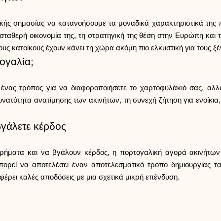
ωτικής σημασίας να κατανοήσουμε τα μοναδικά χαρακτηριστικά της
 σταθερή οικονομία της, τη στρατηγική της θέση στην Ευρώπη και
ους κατοίκους έχουν κάνει τη χώρα ακόμη πιο ελκυστική για τους ξ
ογαλία;
ένας τρόπος για να διαφοροποιήσετε το χαρτοφυλάκιό σας, αλλά
ατότητα ανατίμησης των ακινήτων, τη συνεχή ζήτηση για ενοίκια, ι
βγάλετε κέρδος
ρήματα και να βγάλουν κέρδος, η πορτογαλική αγορά ακινήτων 
 μπορεί να αποτελέσει έναν αποτελεσματικό τρόπο δημιουργίας τ
έρει καλές αποδόσεις με μια σχετικά μικρή επένδυση.