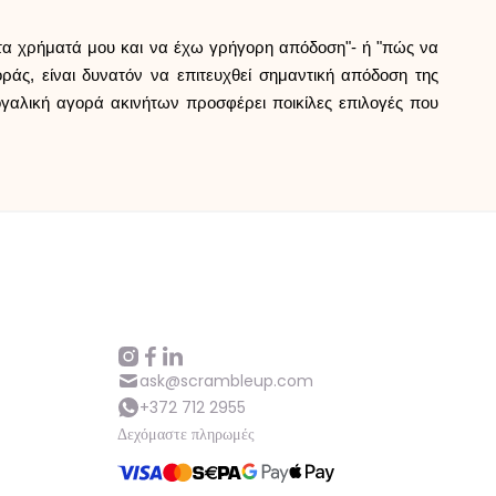
τα χρήματά μου και να έχω γρήγορη απόδοση"- ή "πώς να
άς, είναι δυνατόν να επιτευχθεί σημαντική απόδοση της
τογαλική αγορά ακινήτων προσφέρει ποικίλες επιλογές που
ask@scrambleup.com
+372 712 2955
Δεχόμαστε πληρωμές