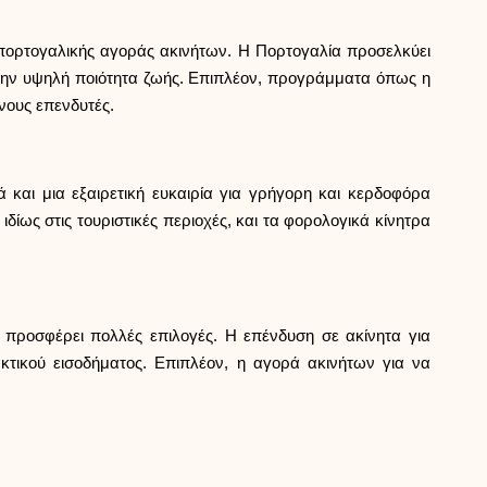
Επιλογή μάρκας
 πορτογαλικής αγοράς ακινήτων. Η Πορτογαλία προσελκύει
 την υψηλή ποιότητα ζωής. Επιπλέον, προγράμματα όπως η
Υπολογιστές
ένους επενδυτές.
Ιστορικό γύρων
 και μια εξαιρετική ευκαιρία για γρήγορη και κερδοφόρα
δίως στις τουριστικές περιοχές, και τα φορολογικά κίνητρα
Ιστολόγιο
προσφέρει πολλές επιλογές. Η επένδυση σε ακίνητα για
ακτικού εισοδήματος. Επιπλέον, η αγορά ακινήτων για να
Επικοινωνήστε μαζί μας