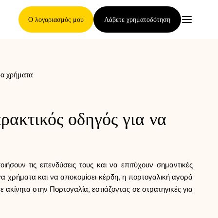
Ο λογαριασμός μου
Λάβετε χρηματοδότηση
ρα χρήματα
Κύρια Σελίδα
ρακτικός οδηγός για να
Όροι ανάθεσης απαιτήσεων
ιήσουν τις επενδύσεις τους και να επιτύχουν σημαντικές
Γκαλερί μαρκών
λίγα χρήματα και να αποκομίσει κέρδη, η πορτογαλική αγορά
ακίνητα στην Πορτογαλία, εστιάζοντας σε στρατηγικές για