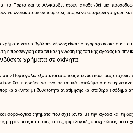
να, το Πόρτο και το Αλγκάρβε, έχουν αποδειχθεί μια προσοδοφ
ύν να ενοικιαστούν σε τουρίστες μπορεί να αποφέρει γρήγορη και
 χρήματα και να βγάλουν κέρδος είναι να αγοράζουν ακίνητα που χ
υτή η προσέγγιση απαιτεί καλή γνώση της τοπικής αγοράς και την 
ενδύσετε χρήματα σε ακίνητα;
στην Πορτογαλία εξαρτάται από τους επενδυτικούς σας στόχους, τη 
τίαση θα μπορούσε να είναι σε τοπικά καταλύματα ή σε έργα ανακ
ορικά ακίνητα με δυνατότητα ανατίμησης και σταθερό εισόδημα από
 και φορολογικά ζητήματα που σχετίζονται με την αγορά και τη δι
υς μη μόνιμους κατοίκους και τις φορολογικές υποχρεώσεις που σχε