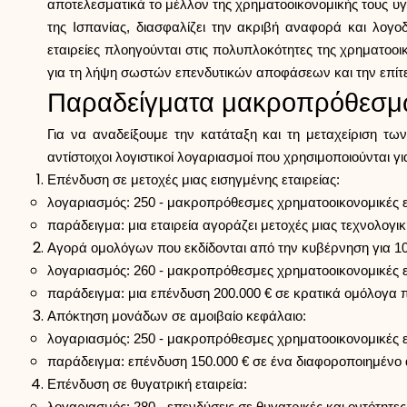
αποτελεσματικά το μέλλον της χρηματοοικονομικής τους υγεί
της Ισπανίας, διασφαλίζει την ακριβή αναφορά και λογο
εταιρείες πλοηγούνται στις πολυπλοκότητες της χρηματοο
για τη λήψη σωστών επενδυτικών αποφάσεων και την επί
Παραδείγματα μακροπρόθεσμ
Για να αναδείξουμε την κατάταξη και τη μεταχείριση 
αντίστοιχοι λογιστικοί λογαριασμοί που χρησιμοποιούνται γ
Επένδυση σε μετοχές μιας εισηγμένης εταιρείας:
λογαριασμός: 250 - μακροπρόθεσμες χρηματοοικονομικές ε
παράδειγμα: μια εταιρεία αγοράζει μετοχές μιας τεχνολογ
Αγορά ομολόγων που εκδίδονται από την κυβέρνηση για 10
λογαριασμός: 260 - μακροπρόθεσμες χρηματοοικονομικές 
παράδειγμα: μια επένδυση 200.000 € σε κρατικά ομόλογα 
Απόκτηση μονάδων σε αμοιβαίο κεφάλαιο:
λογαριασμός: 250 - μακροπρόθεσμες χρηματοοικονομικές ε
παράδειγμα: επένδυση 150.000 € σε ένα διαφοροποιημένο 
Επένδυση σε θυγατρική εταιρεία: