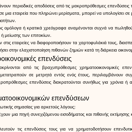
άνουν περιοδικές αποδόσεις από τις μακροπρόθεσμες επενδύσεις 
ς σε μια εταιρεία που πληρώνει μερίσματα, μπορεί να υπολογίσει σε
ιοτήτων.
ς ομόλογα ή κρατικά χρεόγραφα αναμένονται συχνά να πωληθούν 
 ή μείωσης των επιτοκίων.
 στις εταιρείες να διαφοροποιήσουν τα χαρτοφυλάκιά τους, διασπε
ηθήσει στην ελαχιστοποίηση πιθανών ζημιών κατά τη διάρκεια οικο
οικονομικές επενδύσεις
ακρίνονται από τις βραχυπρόθεσμες χρηματοοικονομικές επε
α μετατραπούν σε μετρητά εντός ενός έτους, περιλαμβάνουν σ
κροπρόθεσμες επενδύσεις διακρατούνται συνήθως για χρόνια ή ακ
ματοοικονομικών επενδύσεων
ωτικής σημασίας για αρκετούς λόγους:
έχουν μια πηγή συνεχιζόμενου εισοδήματος και πιθανής εκτίμησης 
λευτούν τις επενδύσεις τους για να χρηματοδοτήσουν επενδυτι