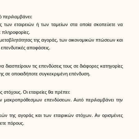
ό περιλαμβάνει:
άς των εταιρειών ή των ταμείων στα οποία σκοπεύετε να
ε πληροφορίες.
υμεταβλητότητας της αγοράς, των οικονομικών πτώσεων και
 επενδυτικές αποφάσεις.
 να διασπείρουν τις επενδύσεις τους σε διάφορες κατηγορίες
σης σε οποιαδήποτε συγκεκριμένη επένδυση.
στόχους. Οι εταιρείες θα πρέπει:
των μακροπρόθεσμων επενδύσεων. Αυτό περιλαμβάνει την
κών της αγοράς και των εταιρικών στόχων. Αν ορισμένες
ετε πόρους.