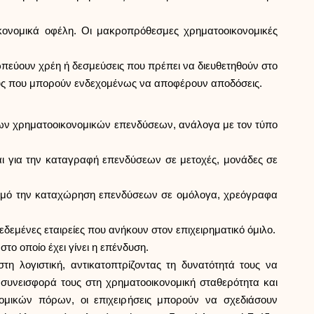
οικονομικά οφέλη. Οι μακροπρόθεσμες χρηματοοικονομικές
σωπεύουν χρέη ή δεσμεύσεις που πρέπει να διευθετηθούν στο
ους που μπορούν ενδεχομένως να αποφέρουν αποδόσεις.
μων χρηματοοικονομικών επενδύσεων, ανάλογα με τον τύπο
αι για την καταγραφή επενδύσεων σε μετοχές, μονάδες σε
ρισμό την καταχώρηση επενδύσεων σε ομόλογα, χρεόγραφα
δεμένες εταιρείες που ανήκουν στον επιχειρηματικό όμιλο.
το οποίο έχει γίνει η επένδυση.
η λογιστική, αντικατοπτρίζοντας τη δυνατότητά τους να
 συνεισφορά τους στη χρηματοοικονομική σταθερότητα και
μικών πόρων, οι επιχειρήσεις μπορούν να σχεδιάσουν