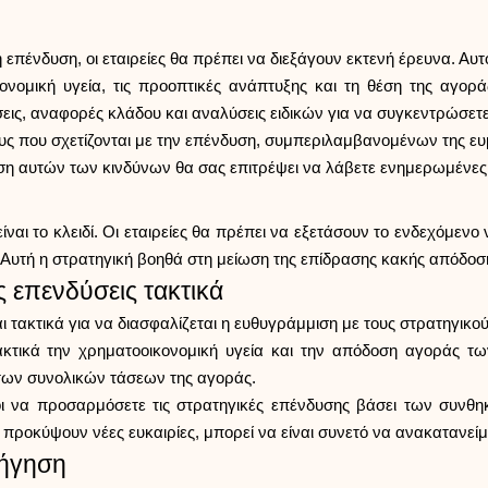
ένδυση, οι εταιρείες θα πρέπει να διεξάγουν εκτενή έρευνα. Αυτ
νομική υγεία, τις προοπτικές ανάπτυξης και τη θέση της αγορ
εις, αναφορές κλάδου και αναλύσεις ειδικών για να συγκεντρώσετ
ους που σχετίζονται με την επένδυση, συμπεριλαμβανομένων της ε
ση αυτών των κινδύνων θα σας επιτρέψει να λάβετε ενημερωμένες
ίναι το κλειδί. Οι εταιρείες θα πρέπει να εξετάσουν το ενδεχόμενο
. Αυτή η στρατηγική βοηθά στη μείωση της επίδρασης κακής απόδο
ς επενδύσεις τακτικά
ακτικά για να διασφαλίζεται η ευθυγράμμιση με τους στρατηγικούς 
ακτικά την χρηματοοικονομική υγεία και την απόδοση αγοράς 
των συνολικών τάσεων της αγοράς.
οι να προσαρμόσετε τις στρατηγικές επένδυσης βάσει των συνθη
προκύψουν νέες ευκαιρίες, μπορεί να είναι συνετό να ανακατανείμ
δήγηση