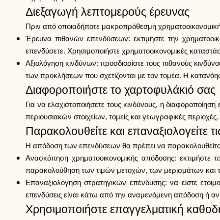
Διεξαγωγή λεπτομερούς έρευνας
Πριν από οποιαδήποτε μακροπρόθεσμη χρηματοοικονομική επ
Έρευνα πιθανών επενδύσεων: εκτιμήστε την χρηματοοικο
επενδύσετε. Χρησιμοποιήστε χρηματοοικονομικές καταστάσ
Αξιολόγηση κινδύνων: προσδιορίστε τους πιθανούς κινδύν
των προκλήσεων που σχετίζονται με τον τομέα. Η κατανόη
Διαφοροποιήστε το χαρτοφυλάκιό σας
Για να ελαχιστοποιήσετε τους κινδύνους, η διαφοροποίηση ε
περιουσιακών στοιχείων, τομείς και γεωγραφικές περιοχές
Παρακολουθείτε και επαναξιολογείτε τι
Η απόδοση των επενδύσεων θα πρέπει να παρακολουθείται τ
Ανασκόπηση χρηματοοικονομικής απόδοσης: εκτιμήστε τ
παρακολούθηση των τιμών μετοχών, των μερισμάτων και 
Επαναξιολόγηση στρατηγικών επένδυσης: να είστε έτοιμ
επενδύσεις είναι κάτω από την αναμενόμενη απόδοση ή αν 
Χρησιμοποιήστε επαγγελματική καθο