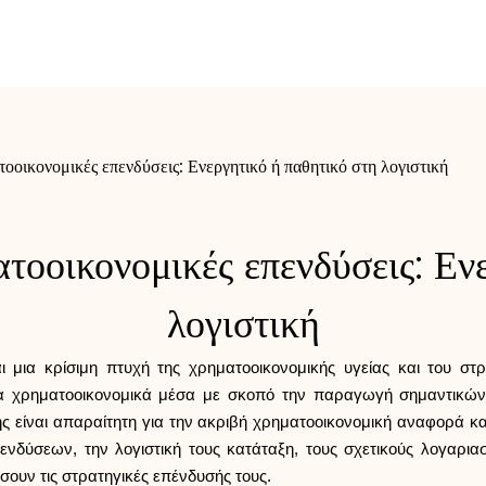
οικονομικές επενδύσεις: Ενεργητικό ή παθητικό στη λογιστική
οοικονομικές επενδύσεις: Ενε
λογιστική
 μια κρίσιμη πτυχή της χρηματοοικονομικής υγείας και του στρα
ρα χρηματοοικονομικά μέσα με σκοπό την παραγωγή σημαντικώ
ς είναι απαραίτητη για την ακριβή χρηματοοικονομική αναφορά και
ύσεων, την λογιστική τους κατάταξη, τους σχετικούς λογαρια
ήσουν τις στρατηγικές επένδυσής τους.