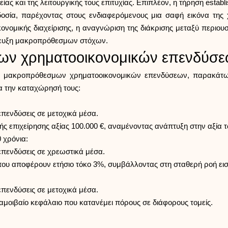
ας και της λειτουργικής τους επιτυχίας. Επιπλέον, η τήρηση establ
δοσία, παρέχοντας στους ενδιαφερόμενους μια σαφή εικόνα της 
ικονομικής διαχείρισης, η αναγνώριση της διάκρισης μεταξύ περι
τευξη μακροπρόθεσμων στόχων.
ων χρηματοοικονομικών επενδύσ
των μακροπρόθεσμων χρηματοοικονομικών επενδύσεων, παρακάτω 
ια την καταχώρησή τους:
πενδύσεις σε μετοχικά μέσα.
ικής επιχείρησης αξίας 100.000 €, αναμένοντας ανάπτυξη στην αξί
 χρόνια:
επενδύσεις σε χρεωστικά μέσα.
που αποφέρουν ετήσιο τόκο 3%, συμβάλλοντας στη σταθερή ροή εισο
πενδύσεις σε μετοχικά μέσα.
αμοιβαίο κεφάλαιο που κατανέμει πόρους σε διάφορους τομείς.