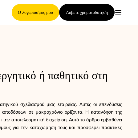
Ο λογαριασμός μου
Λάβετε χρηματοδότηση
Κύρια Σελίδα
ργητικό ή παθητικό στη
Όροι ανάθεσης απαιτήσεων
τηγικού σχεδιασμού μιας εταιρείας. Αυτές οι επενδύσεις
Γκαλερί μαρκών
ν αποδόσεων σε μακροχρόνιο ορίζοντα. Η κατανόηση της
 την αποτελεσματική διαχείριση. Αυτό το άρθρο εμβαθύνει
σμούς για την καταχώρησή τους και προσφέρει πρακτικές