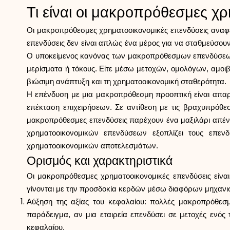
Τι είναι οι μακροπρόθεσμες χρ
Οι μακροπρόθεσμες χρηματοοικονομικές επενδύσεις αναφέρ
επενδύσεις δεν είναι απλώς ένα μέρος για να σταθμεύσο
Ο υποκείμενος κανόνας των μακροπρόθεσμων επενδύσεων ε
μερίσματα ή τόκους. Είτε μέσω μετοχών, ομολόγων, αμοιβ
βιώσιμη ανάπτυξη και τη χρηματοοικονομική σταθερότητα.
Η επένδυση με μια μακροπρόθεσμη προοπτική είναι απαρ
επέκταση επιχειρήσεων. Σε αντίθεση με τις βραχυπρόθεσμ
μακροπρόθεσμες επενδύσεις παρέχουν ένα μαξιλάρι απένα
χρηματοοικονομικών επενδύσεων εξοπλίζει τους επεν
χρηματοοικονομικών αποτελεσμάτων.
Ορισμός και χαρακτηριστικά
Οι μακροπρόθεσμες χρηματοοικονομικές επενδύσεις είναι 
γίνονται με την προσδοκία κερδών μέσω διαφόρων μηχαν
Αύξηση της αξίας του κεφαλαίου: πολλές μακροπρόθεσμε
παράδειγμα, αν μια εταιρεία επενδύσει σε μετοχές ενός
κεφαλαίου.