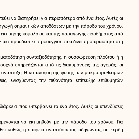
Επιλογή μάρκας
ει να διατηρήσει για περισσότερο από ένα έτος. Αυτές οι
Υπολογιστές
αραγωγή σημαντικών αποδόσεων με την πάροδο του χρόνου.
 εκτίμησης κεφαλαίου και της παραγωγής εισοδήματος από
 μια προοδευτική προσέγγιση που δίνει προτεραιότητα στη
Ιστορικό γύρων
ηματοδότηση συνταξιοδότησης, η συσσώρευση πλούτου ή η
 συχνά επηρεάζονται από τις διακυμάνσεις της αγοράς, οι
την ανάπτυξη. Η κατανόηση της φύσης των μακροπρόθεσμων
ς, ενισχύοντας την πιθανότητα επίτευξης επιθυμητών
Ιστολόγιο
ιάρκεια που υπερβαίνει το ένα έτος. Αυτές οι επενδύσεις
Επικοινωνήστε μαζί μας
αμένονται να εκτιμηθούν με την πάροδο του χρόνου. Για
ηθεί καθώς η εταιρεία αναπτύσσεται, οδηγώντας σε κέρδη