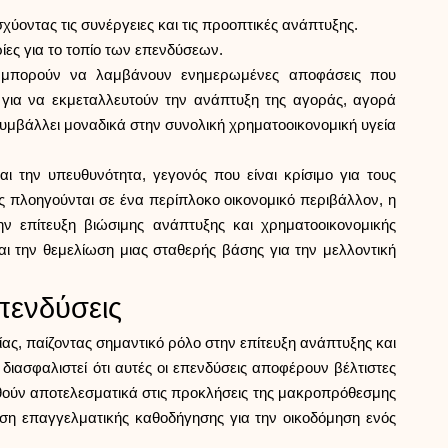
χύοντας τις συνέργειες και τις προοπτικές ανάπτυξης.
ες για το τοπίο των επενδύσεων.
είες μπορούν να λαμβάνουν ενημερωμένες αποφάσεις που
ς για να εκμεταλλευτούν την ανάπτυξη της αγοράς, αγορά
υμβάλλει μοναδικά στην συνολική χρηματοοικονομική υγεία
 την υπευθυνότητα, γεγονός που είναι κρίσιμο για τους
 πλοηγούνται σε ένα περίπλοκο οικονομικό περιβάλλον, η
 επίτευξη βιώσιμης ανάπτυξης και χρηματοοικονομικής
ι την θεμελίωση μιας σταθερής βάσης για την μελλοντική
πενδύσεις
ίας, παίζοντας σημαντικό ρόλο στην επίτευξη ανάπτυξης και
ιασφαλιστεί ότι αυτές οι επενδύσεις αποφέρουν βέλτιστες
γηθούν αποτελεσματικά στις προκλήσεις της μακροπρόθεσμης
ση επαγγελματικής καθοδήγησης για την οικοδόμηση ενός