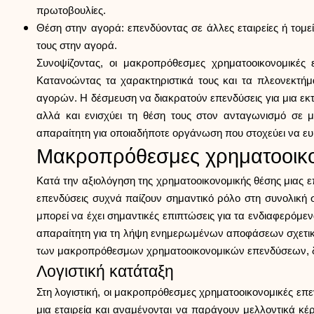
πρωτοβουλίες.
Θέση στην αγορά: επενδύοντας σε άλλες εταιρείες ή τομ
τους στην αγορά.
Συνοψίζοντας, οι μακροπρόθεσμες χρηματοοικονομικές ε
Κατανοώντας τα χαρακτηριστικά τους και τα πλεονεκτήμ
αγορών. Η δέσμευση να διακρατούν επενδύσεις για μια εκτε
αλλά και ενισχύει τη θέση τους στον ανταγωνισμό σε 
απαραίτητη για οποιαδήποτε οργάνωση που στοχεύει να ευη
Μακροπρόθεσμες χρηματοοικονο
Κατά την αξιολόγηση της χρηματοοικονομικής θέσης μιας 
επενδύσεις συχνά παίζουν σημαντικό ρόλο στη συνολική σ
μπορεί να έχει σημαντικές επιπτώσεις για τα ενδιαφερόμε
απαραίτητη για τη λήψη ενημερωμένων αποφάσεων σχετικά
των μακροπρόθεσμων χρηματοοικονομικών επενδύσεων, διευκ
Λογιστική κατάταξη
Στη λογιστική, οι μακροπρόθεσμες χρηματοοικονομικές επε
μια εταιρεία και αναμένονται να παράγουν μελλοντικά κ