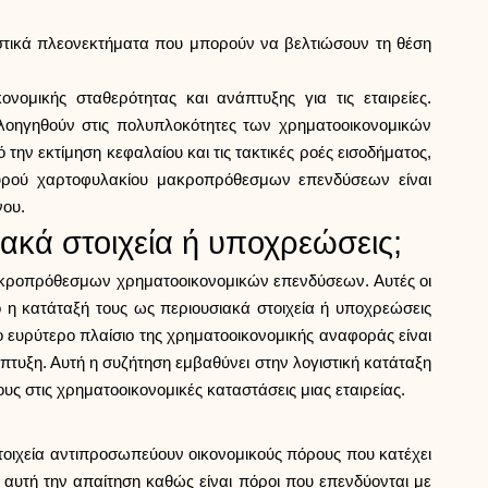
ιστικά πλεονεκτήματα που μπορούν να βελτιώσουν τη θέση
νομικής σταθερότητας και ανάπτυξης για τις εταιρείες.
πλοηγηθούν στις πολυπλοκότητες των χρηματοοικονομικών
την εκτίμηση κεφαλαίου και τις τακτικές ροές εισοδήματος,
σχυρού χαρτοφυλακίου μακροπρόθεσμων επενδύσεων είναι
νου.
ακά στοιχεία ή υποχρεώσεις;
 μακροπρόθεσμων χρηματοοικονομικών επενδύσεων. Αυτές οι
ο η κατάταξή τους ως περιουσιακά στοιχεία ή υποχρεώσεις
ο ευρύτερο πλαίσιο της χρηματοοικονομικής αναφοράς είναι
υξη. Αυτή η συζήτηση εμβαθύνει στην λογιστική κατάταξη
ς στις χρηματοοικονομικές καταστάσεις μιας εταιρείας.
στοιχεία αντιπροσωπεύουν οικονομικούς πόρους που κατέχει
αυτή την απαίτηση καθώς είναι πόροι που επενδύονται με