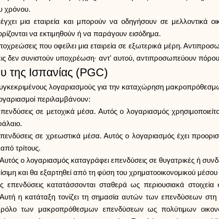
υ χρόνου.
 ελέγχει μια εταιρεία και μπορούν να οδηγήσουν σε μελλοντικά 
ρίζονται να εκτιμηθούν ή να παράγουν εισόδημα.
υποχρεώσεις που οφείλει μια εταιρεία σε εξωτερικά μέρη. Αντιπρο
εις δεν συνιστούν υποχρέωση· αντ' αυτού, αντιπροσωπεύουν πόρ
ου της Ισπανίας (PGC)
ζει συγκεκριμένους λογαριασμούς για την καταχώρηση μακροπρόθεσ
λογαριασμοί περιλαμβάνουν:
ενδύσεις σε μετοχικά μέσα. Αυτός ο λογαριασμός χρησιμοποιείτ
φάλαιο.
πενδύσεις σε χρεωστικά μέσα. Αυτός ο λογαριασμός έχει προο
από τρίτους.
 Αυτός ο λογαριασμός καταγράφει επενδύσεις σε θυγατρικές ή συνδε
σιμη και θα εξαρτηθεί από τη φύση του χρηματοοικονομικού μέσου σ
 επενδύσεις κατατάσσονται σταθερά ως περιουσιακά στοιχεία στ
. Αυτή η κατάταξη τονίζει τη σημασία αυτών των επενδύσεων στη
το ρόλο των μακροπρόθεσμων επενδύσεων ως πολύτιμων οικονο