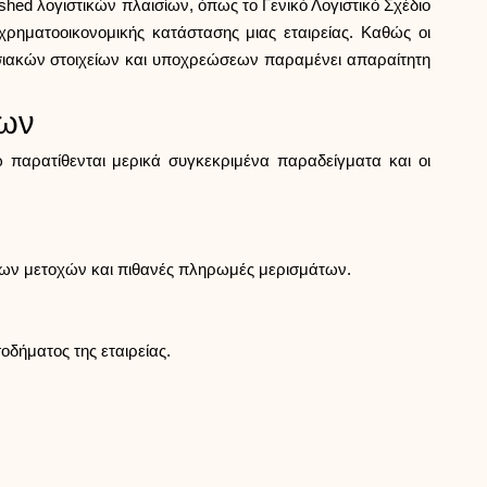
ished λογιστικών πλαισίων, όπως το Γενικό Λογιστικό Σχέδιο
χρηματοοικονομικής κατάστασης μιας εταιρείας. Καθώς οι
ουσιακών στοιχείων και υποχρεώσεων παραμένει απαραίτητη
εων
παρατίθενται μερικά συγκεκριμένα παραδείγματα και οι
α των μετοχών και πιθανές πληρωμές μερισμάτων.
δήματος της εταιρείας.