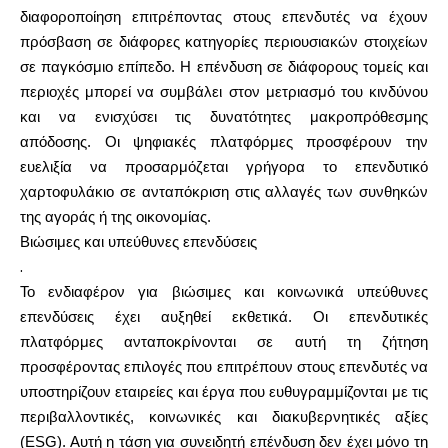
διαφοροποίηση επιτρέποντας στους επενδυτές να έχουν
πρόσβαση σε διάφορες κατηγορίες περιουσιακών στοιχείων
σε παγκόσμιο επίπεδο. Η επένδυση σε διάφορους τομείς και
περιοχές μπορεί να συμβάλει στον μετριασμό του κινδύνου
και να ενισχύσει τις δυνατότητες μακροπρόθεσμης
απόδοσης. Οι ψηφιακές πλατφόρμες προσφέρουν την
ευελιξία να προσαρμόζεται γρήγορα το επενδυτικό
χαρτοφυλάκιο σε ανταπόκριση στις αλλαγές των συνθηκών
της αγοράς ή της οικονομίας.
Βιώσιμες και υπεύθυνες επενδύσεις
.
Το ενδιαφέρον για βιώσιμες και κοινωνικά υπεύθυνες
επενδύσεις έχει αυξηθεί εκθετικά. Οι επενδυτικές
πλατφόρμες ανταποκρίνονται σε αυτή τη ζήτηση
προσφέροντας επιλογές που επιτρέπουν στους επενδυτές να
υποστηρίζουν εταιρείες και έργα που ευθυγραμμίζονται με τις
περιβαλλοντικές, κοινωνικές και διακυβερνητικές αξίες
(ESG). Αυτή η τάση για συνειδητή επένδυση δεν έχει μόνο τη