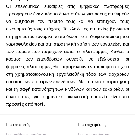
Οι επενδυτικές ευκαιρίες στις ψηφιακές πλατφόρμες
προσφέρουν έναν κόσμο δυνατοτήτων για όσους επιθυμούν
να αυξήσουν τον πλούτο τους και να επιτύχουν τους
οικονομικούς τους στόχους. Το κλειδί της επιτυχίας βρίσκεται
στη χρηματοοικονομική εκπαίδευση, στη διαφοροποίηση του
χαρτοφυλακίου και στη στρατηγική χρήση των εργαλείων και
των πόρων που παρέχουν αυτές οι πλατφόρμες. Καθώς ο
κόσμος των επενδύσεων συνεχίζει να εξελίσσεται, οι
ψηφιακές πλατφόρμες θα παραμείνουν ένα κρίσιμο στοιχείο
στη χρηματοοικονομική εργαλειοθήκη τόσο των αρχάριων
όσο και των έμπειρων επενδυτών. Με τη σωστή στρατηγική
και τη σαφή κατανόηση των κινδύνων και των ευκαιριών, οι
δυνατότητες για σημαντική οικονομική επιτυχία είναι πιο
προσιτές από ποτέ.
Για επενδυτές
Για επιχειρήσεις
Όροι ανάθεσης απαιτήσεων
Όροι χρηματοδότησης