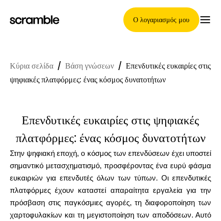
Ο λογαριασμός μου
Κύρια σελίδα
/
Βάση γνώσεων
/
Επενδυτικές ευκαιρίες στις
Κύρια Σελίδα
ψηφιακές πλατφόρμες: ένας κόσμος δυνατοτήτων
Επενδυτικές ευκαιρίες στις ψηφιακές
Όροι ανάθεσης απαιτήσεων
πλατφόρμες: ένας κόσμος δυνατοτήτων
Στην ψηφιακή εποχή, ο κόσμος των επενδύσεων έχει υποστεί
Γκαλερί μαρκών
σημαντικό μετασχηματισμό, προσφέροντας ένα ευρύ φάσμα
ευκαιριών για επενδυτές όλων των τύπων. Οι επενδυτικές
πλατφόρμες έχουν καταστεί απαραίτητα εργαλεία για την
πρόσβαση στις παγκόσμιες αγορές, τη διαφοροποίηση των
Επιλογή μάρκας
χαρτοφυλακίων και τη μεγιστοποίηση των αποδόσεων. Αυτό