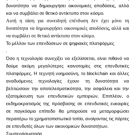
δυνατότητα να δημιουργήσει οικονομικές αποδόσεις, αλλά
και να συμβάλει σε θετικό αντίκτυπο στον κόσμο.
Αυτή η τάση για συνειδητή επένδυση δεν έχει μόνο τη
δυνατότητα να δημιουργήσει οικονομικές αποδόσεις, αλλά και
να συμβάλει σε θετικό αντίκτυπο στον κόσμο.
Το μέλλον των επενδύσεων σε ψηφιακές πλατφόρμες
.
Όσο η τεχνολογία συνεχίζει να εξελίσσεται, είναι πιθανό να
δούμε ακόμη μεγαλύτερες καινοτομίες στις επενδυτικές
πλατφόρμες. Η τεχνητή νοημοσύνη, το blockchain και άλλες
αναδυόμενες τεχνολογίες έχουν τη δυνατότητα να
βελτιώσουν την αποτελεσματικότητα, την ασφάλεια και την
εξατομίκευση των επενδυτικών εμπειριών. Επιπλέον, ο
εκδημοκρατισμός της πρόσβασης σε επενδυτικές ευκαιρίες
σε παγκόσμιο επίπεδο θα μπορούσε να μεταμορφώσει
περαιτέρω το χρηματοπιστωτικό τοπίο, ανοίγοντας τις πόρτες
σε επενδυτές όλων των οικονομικών δυνατοτήτων.
Συμπεράσματαón