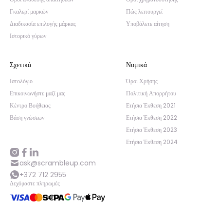
Γκαλερί μαρκών
Πώς λειτουργεί
Διαδικασία επιλογής μάρκας
Υποβάλετε αίτηση
Ιστορικό γύρων
Σχετικά
Νομικά
Ιστολόγιο
Όροι Χρήσης
Επικοινωνήστε μαζί μας
Πολιτική Απορρήτου
Κέντρο Βοήθειας
Ετήσια Έκθεση 2021
Βάση γνώσεων
Ετήσια Έκθεση 2022
Ετήσια Έκθεση 2023
Ετήσια Έκθεση 2024
ask@scrambleup.com
+372 712 2955
Δεχόμαστε πληρωμές