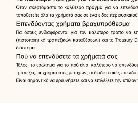
Όταν σκεφτόμαστε το καλύτερο πράγμα για να επενδύσο
τοποθετείτε όλα τα χρήματά σας σε ένα είδος περιουσιακού
Επενδύοντας χρήματα βραχυπρόθεσμα
Για όσους ενδιαφέρονται για τον καλύτερο τρόπο να 
(πιστοποιητικά τραπεζικών καταθέσεων) και το Treasury Di
διάστημα.
Πού να επενδύσετε τα χρήματά σας
Τέλος, το ερώτημα για το πού είναι καλύτερο να επενδύ
τράπεζες, οι χρηματιστές μετοχών, οι διαδικτυακές επενδ
Είναι σημαντικό να ερευνήσετε και να επιλέξετε την επιλογ