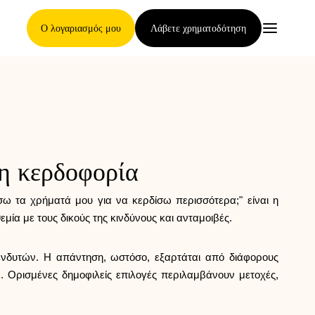
Ο λογαριασμός μου
Λάβετε χρηματοδότηση
Κύρια Σελίδα
η κερδοφορία
Όροι ανάθεσης απαιτήσεων
ω τα χρήματά μου για να κερδίσω περισσότερα;" είναι η
ία με τους δικούς της κινδύνους και ανταμοιβές.
Γκαλερί μαρκών
πενδυτών. Η απάντηση, ωστόσο, εξαρτάται από διάφορους
. Ορισμένες δημοφιλείς επιλογές περιλαμβάνουν μετοχές,