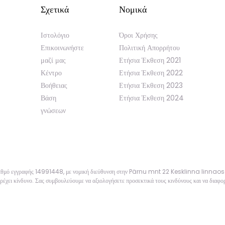
Σχετικά
Νομικά
Ιστολόγιο
Όροι Χρήσης
Επικοινωνήστε
Πολιτική Απορρήτου
μαζί μας
Ετήσια Έκθεση 2021
Κέντρο
Ετήσια Έκθεση 2022
Βοήθειας
Ετήσια Έκθεση 2023
Βάση
Ετήσια Έκθεση 2024
γνώσεων
αριθμό εγγραφής 14991448, με νομική διεύθυνση στην Pärnu mnt 22 Kesklinna linnao
ρέχει κίνδυνο. Σας συμβουλεύουμε να αξιολογήσετε προσεκτικά τους κινδύνους και να διαφορ