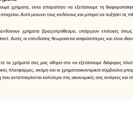
υμε χρήματα, είναι απαραίτητο να εξετάσουμε τη διαφοροποίη
 στοιχείου. Αυτό μειώνει τους κινδύνους και μπορεί να αυξήσει τις
επενδύσουν χρήματα βραχυπρόθεσμα, υπάρχουν επιλογές όπως
rect. Αυτές οι επενδύσεις θεωρούνται ασφαλέστερες και είναι ιδα
σετε τα χρήματά σας μας οδηγεί στο να εξετάσουμε διάφορες πλα
υτικές πλατφόρμες, ακόμη και οι χρηματοοικονομικοί σύμβουλοι μπο
ή που ανταποκρίνεται καλύτερα στις οικονομικές σας ανάγκες και σ