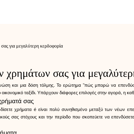
σας για μεγαλύτερη κερδοφορία
ν χρημάτων σας για μεγαλύτερ
 γνώση και μια δόση τόλμης. Το ερώτημα "πώς μπορώ να επενδύσ
ικονομικό ταξίδι. Υπάρχουν διάφορες επιλογές στην αγορά, η καθεμ
 χρήματά σας
ρδίσετε χρήματα é είναι πολύ συνηθισμένο μεταξύ των νέων ε
ικούς σας στόχους και την περίοδο που σκοπεύετε να επενδύσετε
ρήματα