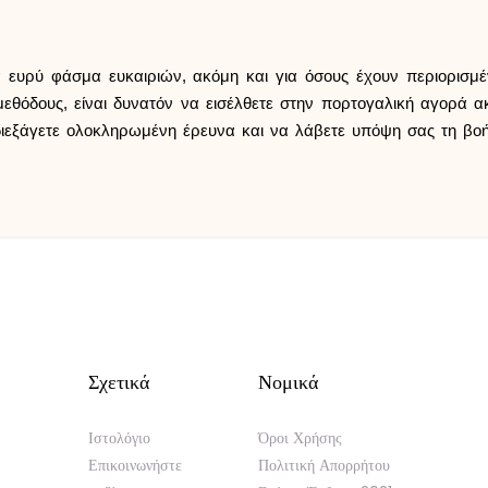
ευρύ φάσμα ευκαιριών, ακόμη και για όσους έχουν περιορισμέ
ς μεθόδους, είναι δυνατόν να εισέλθετε στην πορτογαλική αγορά
 διεξάγετε ολοκληρωμένη έρευνα και να λάβετε υπόψη σας τη βοήθ
Σχετικά
Νομικά
Ιστολόγιο
Όροι Χρήσης
Επικοινωνήστε
Πολιτική Απορρήτου