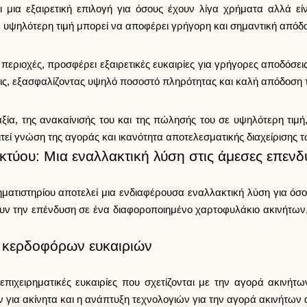
 μια εξαιρετική επιλογή για όσους έχουν λίγα χρήματα αλλά είν
σε υψηλότερη τιμή μπορεί να αποφέρει γρήγορη και σημαντική απόδ
περιοχές, προσφέρει εξαιρετικές ευκαιρίες για γρήγορες αποδόσεις
ις, εξασφαλίζοντας υψηλό ποσοστό πληρότητας και καλή απόδοση 
ία, της ανακαίνισής του και της πώλησής του σε υψηλότερη τιμή, 
τεί γνώση της αγοράς και ικανότητα αποτελεσματικής διαχείρισης
κτύου: Μια εναλλακτική λύση στις άμεσες επενδ
ατιστηρίου αποτελεί μια ενδιαφέρουσα εναλλακτική λύση για όσο
ουν την επένδυση σε ένα διαφοροποιημένο χαρτοφυλάκιο ακινήτων,
ς κερδοφόρων ευκαιριών
πιχειρηματικές ευκαιρίες που σχετίζονται με την αγορά ακινήτων
ών για ακίνητα και η ανάπτυξη τεχνολογιών για την αγορά ακινήτω