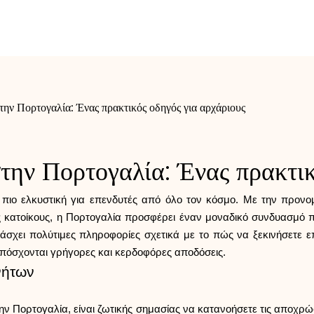
την Πορτογαλία: Ένας πρακτικός οδηγός για αρχάριους
στην Πορτογαλία: Ένας πρακτικ
 πιο ελκυστική για επενδυτές από όλο τον κόσμο. Με την προνο
ους κατοίκους, η Πορτογαλία προσφέρει έναν μοναδικό συνδυασμό
χει πολύτιμες πληροφορίες σχετικά με το πώς να ξεκινήσετε επ
 υπόσχονται γρήγορες και κερδοφόρες αποδόσεις.
νήτων
 Πορτογαλία, είναι ζωτικής σημασίας να κατανοήσετε τις αποχρώσε