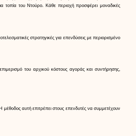
Επιλογή μάρκας
νια τοπία του Ντούρο. Κάθε περιοχή προσφέρει μοναδικές
Υπολογιστές
οτελεσματικές στρατηγικές για επενδύσεις με περιορισμένο
Ιστορικό γύρων
 επιμερισμό του αρχικού κόστους αγοράς και συντήρησης,
Ιστολόγιο
Επικοινωνήστε μαζί μας
 Η μέθοδος αυτή επιτρέπει στους επενδυτές να συμμετέχουν