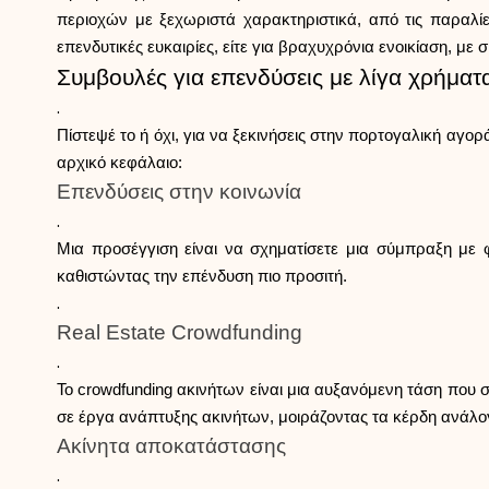
περιοχών με ξεχωριστά χαρακτηριστικά, από τις παραλίε
επενδυτικές ευκαιρίες, είτε για βραχυχρόνια ενοικίαση, με
Συμβουλές για επενδύσεις με λίγα χρήματ
.
Πίστεψέ το ή όχι, για να ξεκινήσεις στην πορτογαλική αγ
αρχικό κεφάλαιο:
Επενδύσεις στην κοινωνία
.
Μια προσέγγιση είναι να σχηματίσετε μια σύμπραξη με φ
καθιστώντας την επένδυση πιο προσιτή.
.
Real Estate Crowdfunding
.
Το crowdfunding ακινήτων είναι μια αυξανόμενη τάση που 
σε έργα ανάπτυξης ακινήτων, μοιράζοντας τα κέρδη ανάλο
Ακίνητα αποκατάστασης
.