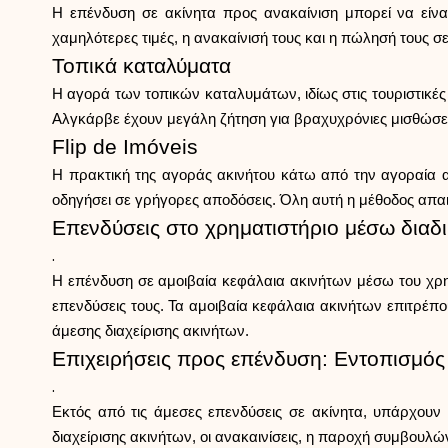
Η επένδυση σε ακίνητα προς ανακαίνιση μπορεί να είναι
χαμηλότερες τιμές, η ανακαίνισή τους και η πώλησή τους 
Τοπικά καταλύματα
Η αγορά των τοπικών καταλυμάτων, ιδίως στις τουριστικές 
Αλγκάρβε έχουν μεγάλη ζήτηση για βραχυχρόνιες μισθώσε
Flip de Imóveis
Η πρακτική της αγοράς ακινήτου κάτω από την αγοραία αξ
οδηγήσει σε γρήγορες αποδόσεις. Όλη αυτή η μέθοδος απαι
Επενδύσεις στο χρηματιστήριο μέσω διαδι
.
Η επένδυση σε αμοιβαία κεφάλαια ακινήτων μέσω του χρημ
επενδύσεις τους. Τα αμοιβαία κεφάλαια ακινήτων επιτρέπ
άμεσης διαχείρισης ακινήτων.
Επιχειρήσεις προς επένδυση: Εντοπισμό
.
Εκτός από τις άμεσες επενδύσεις σε ακίνητα, υπάρχουν ε
διαχείρισης ακινήτων, οι ανακαινίσεις, η παροχή συμβουλ