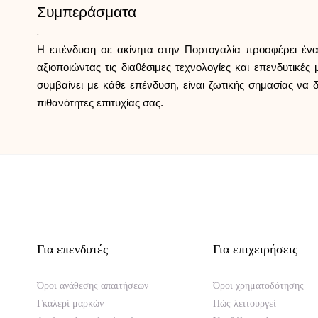
Συμπεράσματα
.
Η επένδυση σε ακίνητα στην Πορτογαλία προσφέρει ένα 
αξιοποιώντας τις διαθέσιμες τεχνολογίες και επενδυτικέ
συμβαίνει με κάθε επένδυση, είναι ζωτικής σημασίας να
πιθανότητες επιτυχίας σας.
Για επενδυτές
Για επιχειρήσεις
Όροι ανάθεσης απαιτήσεων
Όροι χρηματοδότησης
Γκαλερί μαρκών
Πώς λειτουργεί