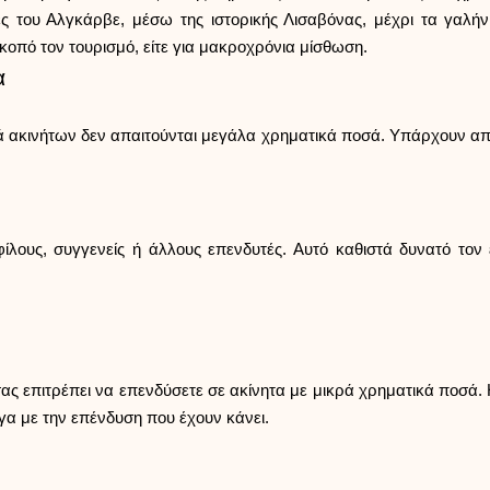
ς του Αλγκάρβε, μέσω της ιστορικής Λισαβόνας, μέχρι τα γαλή
 σκοπό τον τουρισμό, είτε για μακροχρόνια μίσθωση.
α
ορά ακινήτων δεν απαιτούνται μεγάλα χρηματικά ποσά. Υπάρχουν απ
ίλους, συγγενείς ή άλλους επενδυτές. Αυτό καθιστά δυνατό τον
σας επιτρέπει να επενδύσετε σε ακίνητα με μικρά χρηματικά ποσά.
γα με την επένδυση που έχουν κάνει.