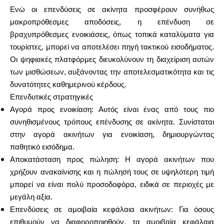
Ενώ οι επενδύσεις σε ακίνητα προσφέρουν συνήθως
μακροπρόθεσμες αποδόσεις, η επένδυση σε
βραχυπρόθεσμες ενοικιάσεις, όπως τοπικά καταλύματα για
τουρίστες, μπορεί να αποτελέσει πηγή τακτικού εισοδήματος.
Οι ψηφιακές πλατφόρμες διευκολύνουν τη διαχείριση αυτών
των μισθώσεων, αυξάνοντας την αποτελεσματικότητα και τις
δυνατότητες καθημερινού κέρδους.
Επενδυτικές στρατηγικές
Αγορά προς ενοικίαση: Αυτός είναι ένας από τους πιο
συνηθισμένους τρόπους επένδυσης σε ακίνητα. Συνίσταται
στην αγορά ακινήτων για ενοικίαση, δημιουργώντας
παθητικό εισόδημα.
Αποκατάσταση προς πώληση: Η αγορά ακινήτων που
χρήζουν ανακαίνισης και η πώλησή τους σε υψηλότερη τιμή
μπορεί να είναι πολύ προσοδοφόρα, ειδικά σε περιοχές με
μεγάλη αξία.
Επενδύσεις σε αμοιβαία κεφάλαια ακινήτων: Για όσους
επιθυμούν να διαφοροποιηθούν, τα αμοιβαία κεφάλαια