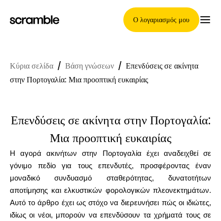
Ο λογαριασμός μου
Κύρια σελίδα
/
Βάση γνώσεων
/
Επενδύσεις σε ακίνητα
Κύρια Σελίδα
στην Πορτογαλία: Μια προοπτική ευκαιρίας
Επενδύσεις σε ακίνητα στην Πορτογαλία:
Όροι ανάθεσης απαιτήσεων
Μια προοπτική ευκαιρίας
Η αγορά ακινήτων στην Πορτογαλία έχει αναδειχθεί σε
Γκαλερί μαρκών
γόνιμο πεδίο για τους επενδυτές, προσφέροντας έναν
μοναδικό συνδυασμό σταθερότητας, δυνατοτήτων
αποτίμησης και ελκυστικών φορολογικών πλεονεκτημάτων.
Αυτό το άρθρο έχει ως στόχο να διερευνήσει πώς οι ιδιώτες,
Επιλογή μάρκας
ιδίως οι νέοι, μπορούν να επενδύσουν τα χρήματά τους σε