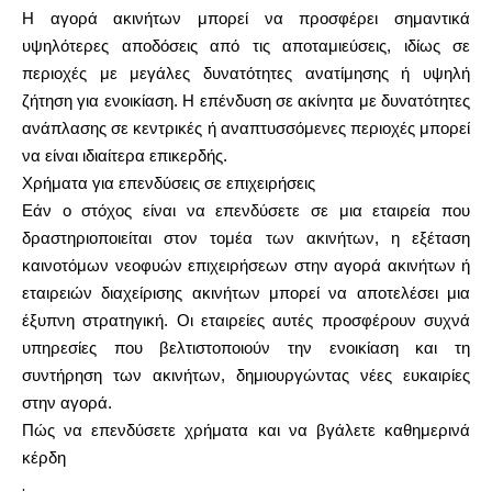
Η αγορά ακινήτων μπορεί να προσφέρει σημαντικά
υψηλότερες αποδόσεις από τις αποταμιεύσεις, ιδίως σε
περιοχές με μεγάλες δυνατότητες ανατίμησης ή υψηλή
ζήτηση για ενοικίαση. Η επένδυση σε ακίνητα με δυνατότητες
ανάπλασης σε κεντρικές ή αναπτυσσόμενες περιοχές μπορεί
να είναι ιδιαίτερα επικερδής.
Χρήματα για επενδύσεις σε επιχειρήσεις
Εάν ο στόχος είναι να επενδύσετε σε μια εταιρεία που
δραστηριοποιείται στον τομέα των ακινήτων, η εξέταση
καινοτόμων νεοφυών επιχειρήσεων στην αγορά ακινήτων ή
εταιρειών διαχείρισης ακινήτων μπορεί να αποτελέσει μια
έξυπνη στρατηγική. Οι εταιρείες αυτές προσφέρουν συχνά
υπηρεσίες που βελτιστοποιούν την ενοικίαση και τη
συντήρηση των ακινήτων, δημιουργώντας νέες ευκαιρίες
στην αγορά.
Πώς να επενδύσετε χρήματα και να βγάλετε καθημερινά
κέρδη
.