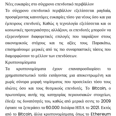
Νέες ευκαιρίες στο σύγχρονο επενδυτικό περιβάλλον
Το σύγχρονο επενδυτικό περιβάλλον εξελίσσεται ραγδαία,
προσφέροντας καινοτόμες ευκαιρίες τόσο για νέους όσο και για
έμπειρους επενδυτές. Καθώς η τεχνολογία εξελίσσεται και οι
κοινωνικές προτεραιότητες αλλάζουν, οι επενδυτές μπορούν να
εξερευνήσουν διαφορετικές επιλογές που ταιριάζουν στους
οικονομικούς στόχους και τις αξίες τους. Παρακάτω,
επισημαίνουμε μερικές από τις πιο συναρπαστικές τάσεις που
διαμορφώνουν το μέλλον των επενδύσεων.
Κρυπτονομίσματα
Τα κρυπτονομίσματα έχουν επαναπροσδιορίσει το
χρηματοπιστωτικό τοπίο εισάγοντας μια αποκεντρωμένη και
χωρίς σύνορα μορφή νομίσματος που προσελκύει τόσο τους
ιδιώτες όσο και τους θεσμικούς επενδυτές. Το Bitcoin, ο
πρωτοπόρος αυτής της κατηγορίας περιουσιακών στοιχείων,
έδειξε τις δυνατότητές του, καθώς από μερικά σεντς το 2009
έφτασε να ξεπεράσει τα 60.000 δολάρια ΗΠΑ το 2021. Εκτός
από το Bitcoin, άλλα κρυπτονομίσματα, όπως το Ethereum