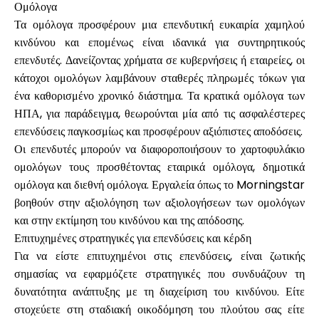
Ομόλογα
Τα ομόλογα προσφέρουν μια επενδυτική ευκαιρία χαμηλού
κινδύνου και επομένως είναι ιδανικά για συντηρητικούς
επενδυτές. Δανείζοντας χρήματα σε κυβερνήσεις ή εταιρείες, οι
κάτοχοι ομολόγων λαμβάνουν σταθερές πληρωμές τόκων για
ένα καθορισμένο χρονικό διάστημα. Τα κρατικά ομόλογα των
ΗΠΑ, για παράδειγμα, θεωρούνται μία από τις ασφαλέστερες
επενδύσεις παγκοσμίως και προσφέρουν αξιόπιστες αποδόσεις.
Οι επενδυτές μπορούν να διαφοροποιήσουν το χαρτοφυλάκιο
ομολόγων τους προσθέτοντας εταιρικά ομόλογα, δημοτικά
ομόλογα και διεθνή ομόλογα. Εργαλεία όπως το Morningstar
βοηθούν στην αξιολόγηση των αξιολογήσεων των ομολόγων
και στην εκτίμηση του κινδύνου και της απόδοσης.
Επιτυχημένες στρατηγικές για επενδύσεις και κέρδη
Για να είστε επιτυχημένοι στις επενδύσεις, είναι ζωτικής
σημασίας να εφαρμόζετε στρατηγικές που συνδυάζουν τη
δυνατότητα ανάπτυξης με τη διαχείριση του κινδύνου. Είτε
στοχεύετε στη σταδιακή οικοδόμηση του πλούτου σας είτε