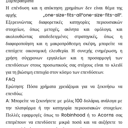
Συμπεράσματα
Η επένδυση και η απόκτηση χρημάτων δεν είναι θέμα της
αρχής „one-size-fits-all“one-size-fits-all“.
Εξερευνώντας διαφορετικές κατηγορίες περιουσιακών
στοιχείων, όπως μετοχές, ακίνητα και ομόλογα, και
ακολουθώντας αποδεδειγμένες στρατηγικές, όπως η
διαφοροποίηση και η μακροπρόθεσμη σκέψη, μπορείτε να
επιτύχετε οικονομική ελευθερία. Η συνεχής ενημέρωση, η
χρήση σύγχρονων εργαλείων και η προσαρμογή των
επενδύσεων στους προσωπικούς σας στόχους είναι το κλειδί
για τη βιώσιμη επιτυχία στον κόσμο των επενδύσεων.
FAQ
Ερώτηση: Πόσα χρήματα χρειάζομαι για να ξεκινήσω να
επενδύω;
A: Μπορείτε να ξεκινήσετε με μόλις 100 δολάρια, ανάλογα με
την πλατφόρμα ή την κατηγορία περιουσιακών στοιχείων.
Πολλές εφαρμογές όπως το Robinhood ή το Acorns σας
επιτρέπουν να επενδύσετε μικρά ποσά και να αυξήσετε το