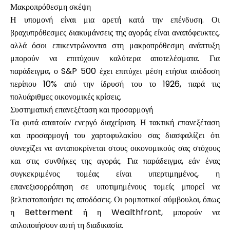
Μακροπρόθεσμη σκέψη
Η υπομονή είναι μια αρετή κατά την επένδυση. Οι
βραχυπρόθεσμες διακυμάνσεις της αγοράς είναι αναπόφευκτες,
αλλά όσοι επικεντρώνονται στη μακροπρόθεσμη ανάπτυξη
μπορούν να επιτύχουν καλύτερα αποτελέσματα. Για
παράδειγμα, ο S&P 500 έχει επιτύχει μέση ετήσια απόδοση
περίπου 10% από την ίδρυσή του το 1926, παρά τις
πολυάριθμες οικονομικές κρίσεις.
Συστηματική επανεξέταση και προσαρμογή
Τα φυτά απαιτούν ενεργό διαχείριση. Η τακτική επανεξέταση
και προσαρμογή του χαρτοφυλακίου σας διασφαλίζει ότι
συνεχίζει να ανταποκρίνεται στους οικονομικούς σας στόχους
και στις συνθήκες της αγοράς. Για παράδειγμα, εάν ένας
συγκεκριμένος τομέας είναι υπερτιμημένος, η
επανεξισορρόπηση σε υποτιμημένους τομείς μπορεί να
βελτιστοποιήσει τις αποδόσεις. Οι ρομποτικοί σύμβουλοι, όπως
η Betterment ή η Wealthfront, μπορούν να
απλοποιήσουν αυτή τη διαδικασία.