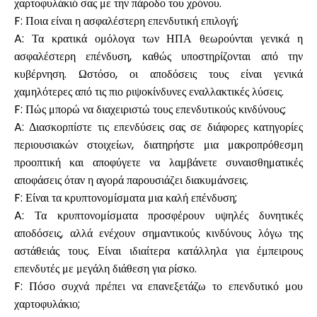
χαρτοφυλάκιό σας με την πάροδο του χρόνου.
F: Ποια είναι η ασφαλέστερη επενδυτική επιλογή;
A: Τα κρατικά ομόλογα των ΗΠΑ θεωρούνται γενικά η
ασφαλέστερη επένδυση, καθώς υποστηρίζονται από την
κυβέρνηση. Ωστόσο, οι αποδόσεις τους είναι γενικά
χαμηλότερες από τις πιο ριψοκίνδυνες εναλλακτικές λύσεις.
F: Πώς μπορώ να διαχειριστώ τους επενδυτικούς κινδύνους;
A: Διασκορπίστε τις επενδύσεις σας σε διάφορες κατηγορίες
περιουσιακών στοιχείων, διατηρήστε μια μακροπρόθεσμη
προοπτική και αποφύγετε να λαμβάνετε συναισθηματικές
αποφάσεις όταν η αγορά παρουσιάζει διακυμάνσεις.
F: Είναι τα κρυπτονομίσματα μια καλή επένδυση;
A: Τα κρυπτονομίσματα προσφέρουν υψηλές δυνητικές
αποδόσεις, αλλά ενέχουν σημαντικούς κινδύνους λόγω της
αστάθειάς τους. Είναι ιδιαίτερα κατάλληλα για έμπειρους
επενδυτές με μεγάλη διάθεση για ρίσκο.
F: Πόσο συχνά πρέπει να επανεξετάζω το επενδυτικό μου
χαρτοφυλάκιο;