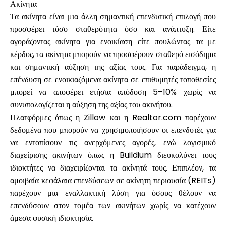
Ακίνητα
Τα ακίνητα είναι μια άλλη σημαντική επενδυτική επιλογή που
προσφέρει τόσο σταθερότητα όσο και ανάπτυξη. Είτε
αγοράζοντας ακίνητα για ενοικίαση είτε πουλώντας τα με
κέρδος, τα ακίνητα μπορούν να προσφέρουν σταθερό εισόδημα
και σημαντική αύξηση της αξίας τους. Για παράδειγμα, η
επένδυση σε ενοικιαζόμενα ακίνητα σε επιθυμητές τοποθεσίες
μπορεί να αποφέρει ετήσια απόδοση 5–10% χωρίς να
συνυπολογίζεται η αύξηση της αξίας του ακινήτου.
Πλατφόρμες όπως η Zillow και η Realtor.com παρέχουν
δεδομένα που μπορούν να χρησιμοποιήσουν οι επενδυτές για
να εντοπίσουν τις ανερχόμενες αγορές, ενώ λογισμικό
διαχείρισης ακινήτων όπως η Buildium διευκολύνει τους
ιδιοκτήτες να διαχειρίζονται τα ακίνητά τους. Επιπλέον, τα
αμοιβαία κεφάλαια επενδύσεων σε ακίνητη περιουσία (REITs)
παρέχουν μια εναλλακτική λύση για όσους θέλουν να
επενδύσουν στον τομέα των ακινήτων χωρίς να κατέχουν
άμεσα φυσική ιδιοκτησία.