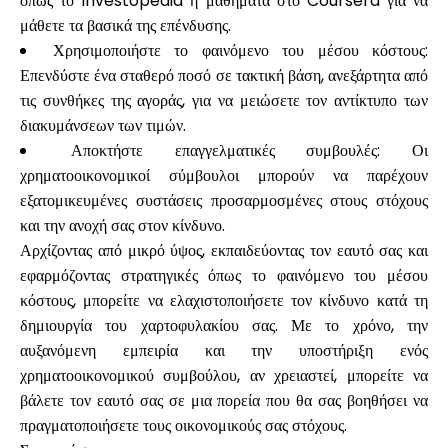
όπως το Investopedia ή μαθήματα στο Coursera για να
μάθετε τα βασικά της επένδυσης.
Χρησιμοποιήστε το φαινόμενο του μέσου κόστους:
Επενδύστε ένα σταθερό ποσό σε τακτική βάση, ανεξάρτητα από
τις συνθήκες της αγοράς, για να μειώσετε τον αντίκτυπο των
διακυμάνσεων των τιμών.
Αποκτήστε επαγγελματικές συμβουλές: Οι
χρηματοοικονομικοί σύμβουλοι μπορούν να παρέχουν
εξατομικευμένες συστάσεις προσαρμοσμένες στους στόχους
και την ανοχή σας στον κίνδυνο.
Αρχίζοντας από μικρό ύψος, εκπαιδεύοντας τον εαυτό σας και
εφαρμόζοντας στρατηγικές όπως το φαινόμενο του μέσου
κόστους, μπορείτε να ελαχιστοποιήσετε τον κίνδυνο κατά τη
δημιουργία του χαρτοφυλακίου σας. Με το χρόνο, την
αυξανόμενη εμπειρία και την υποστήριξη ενός
χρηματοοικονομικού συμβούλου, αν χρειαστεί, μπορείτε να
βάλετε τον εαυτό σας σε μια πορεία που θα σας βοηθήσει να
πραγματοποιήσετε τους οικονομικούς σας στόχους.