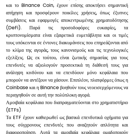
και το Binance Coin, έχουν επίσης αποκτήσει σημαντική
απήχηση και προσφέρουν ποικίλες χρήσεις, όπως έξυπνες
συμβάσεις και εφαρμογές αποκεντρωμένης χρηματοδότησης
(DeFi). Παρά τις προσοδοφόρες ευκαιρίες, τα
κρυπτονομίσματα είναι εξαιρετικά ευμετάβλητα και οι τιμές
τους υπόκεινται σε έντονες διακυμάνσεις που επηρεάζονται από
το κλίμα της αγοράς, τους κανονισμούς και τις τεχνολογικές
εξελίξεις. Ως εκ τούτου, είναι ζωτικής σημασίας για τους
επενδυτές να αξιολογούν προσεκτικά τη διάθεσή τους για
ανάληψη κινδύνου και να επενδύουν μόνο κεφάλαια που
μπορούν να αντέξουν να χάσουν. Επιπλέον, πλατφόρμες όπως η
Coinbase και η Binance βοηθούν τους νεοεισερχόμενους να
περιηγηθούν σε αυτή την πολύπλοκη αγορά.
Αμοιβαία κεφάλαια που διαπραγματεύονται στο χρηματιστήριο
(ETFs)
Τα ETF έχουν καθιερωθεί ως βασικά επενδυτικά οχήματα για
τους σύγχρονους επενδυτές που αναζητούν απλότητα και
διαφοροποίηση. Αυτά τα αμοιβαία κεφάλαια ομαδοποιούν