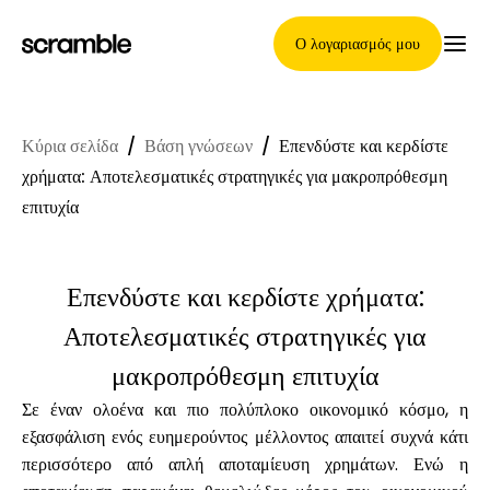
Ο λογαριασμός μου
Κύρια σελίδα
/
Βάση γνώσεων
/
Επενδύστε και κερδίστε
Κύρια Σελίδα
χρήματα: Αποτελεσματικές στρατηγικές για μακροπρόθεσμη
επιτυχία
Όροι ανάθεσης απαιτήσεων
Επενδύστε και κερδίστε χρήματα:
Αποτελεσματικές στρατηγικές για
Γκαλερί μαρκών
μακροπρόθεσμη επιτυχία
Σε έναν ολοένα και πιο πολύπλοκο οικονομικό κόσμο, η
εξασφάλιση ενός ευημερούντος μέλλοντος απαιτεί συχνά κάτι
περισσότερο από απλή αποταμίευση χρημάτων. Ενώ η
Επιλογή μάρκας