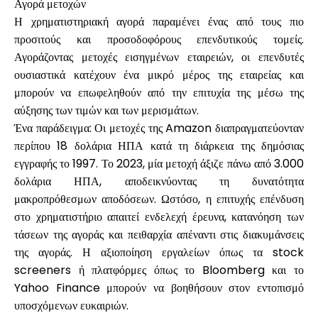
Αγορά μετοχών
Η χρηματιστηριακή αγορά παραμένει ένας από τους πιο
προσιτούς και προσοδοφόρους επενδυτικούς τομείς.
Αγοράζοντας μετοχές εισηγμένων εταιρειών, οι επενδυτές
ουσιαστικά κατέχουν ένα μικρό μέρος της εταιρείας και
μπορούν να επωφεληθούν από την επιτυχία της μέσω της
αύξησης των τιμών και των μερισμάτων.
Ένα παράδειγμα: Οι μετοχές της Amazon διαπραγματεύονταν
περίπου 18 δολάρια ΗΠΑ κατά τη διάρκεια της δημόσιας
εγγραφής το 1997. Το 2023, μία μετοχή άξιζε πάνω από 3.000
δολάρια ΗΠΑ, αποδεικνύοντας τη δυνατότητα
μακροπρόθεσμων αποδόσεων. Ωστόσο, η επιτυχής επένδυση
στο χρηματιστήριο απαιτεί ενδελεχή έρευνα, κατανόηση των
τάσεων της αγοράς και πειθαρχία απέναντι στις διακυμάνσεις
της αγοράς. Η αξιοποίηση εργαλείων όπως τα stock
screeners ή πλατφόρμες όπως το Bloomberg και το
Yahoo Finance μπορούν να βοηθήσουν στον εντοπισμό
υποσχόμενων ευκαιριών.