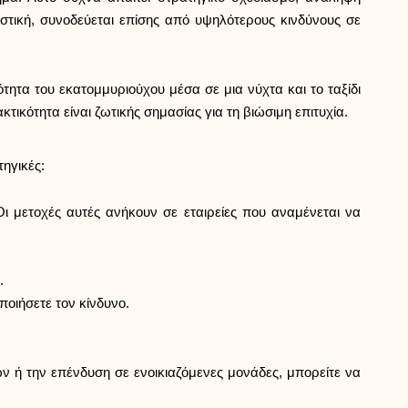
Επιλογή μάρκας
στική, συνοδεύεται επίσης από υψηλότερους κινδύνους σε
Υπολογιστές
ότητα του εκατομμυριούχου μέσα σε μια νύχτα και το ταξίδι
κότητα είναι ζωτικής σημασίας για τη βιώσιμη επιτυχία.
Ιστορικό γύρων
ηγικές:
ι μετοχές αυτές ανήκουν σε εταιρείες που αναμένεται να
Ιστολόγιο
.
ποιήσετε τον κίνδυνο.
Επικοινωνήστε μαζί μας
 ή την επένδυση σε ενοικιαζόμενες μονάδες, μπορείτε να