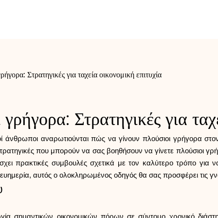
ρήγορα: Στρατηγικές για ταχεία οικονομική επιτυχία
 γρήγορα: Στρατηγικές για ταχ
λλοί άνθρωποι αναρωτιούνται πώς να γίνουν πλούσιοι γρήγορα στ
ρατηγικές που μπορούν να σας βοηθήσουν να γίνετε πλούσιοι γρή
σχει πρακτικές συμβουλές σχετικά με τον καλύτερο τρόπο για να
ευημερία, αυτός ο ολοκληρωμένος οδηγός θα σας προσφέρει τις γν
υ
γία σημαντικών οικονομικών πόρων σε σύντομο χρονικό διάστη