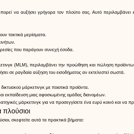
ορεί να αυξήσει γρήγορα τον πλούτο σας. Αυτό περιλαμβάνει 
ουν τακτικά μερίσματα.
κινήτων.
πηρεσίες που παράγουν συνεχή έσοδα.
ρκετινγκ (MLM), περιλαμβάνει την προώθηση και πώληση προϊόντ
ήσει σε ραγδαία αύξηση του εισοδήματος αν εκτελεστεί σωστά.
α δικτυακού μάρκετινγκ με ποιοτικά προϊόντα.
 και εκπαίδευση μιας αφοσιωμένης ομάδας διανομέων.
τηγικές μάρκετινγκ για να προσεγγίσετε ένα ευρύ κοινό και να πρ
α πλούσιοι
ύσιοι, σκεφτείτε αυτά τα πρακτικά βήματα: