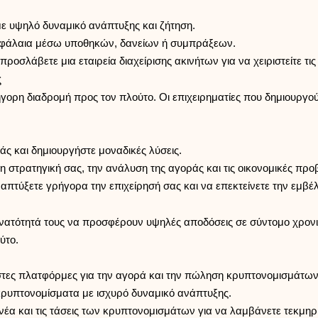
με υψηλό δυναμικό ανάπτυξης και ζήτηση.
εφάλαια μέσω υποθηκών, δανείων ή συμπράξεων.
ροσλάβετε μια εταιρεία διαχείρισης ακινήτων για να χειριστείτε τις
ς
ρήγορη διαδρομή προς τον πλούτο. Οι επιχειρηματίες που δημιουργ
άς και δημιουργήστε μοναδικές λύσεις.
η στρατηγική σας, την ανάλυση της αγοράς και τις οικονομικές προ
πτύξετε γρήγορα την επιχείρησή σας και να επεκτείνετε την εμβέ
δυνατότητά τους να προσφέρουν υψηλές αποδόσεις σε σύντομο χρο
ύτο.
ιστες πλατφόρμες για την αγορά και την πώληση κρυπτονομισμάτων
κρυπτονομίσματα με ισχυρό δυναμικό ανάπτυξης.
νέα και τις τάσεις των κρυπτονομισμάτων για να λαμβάνετε τεκμη