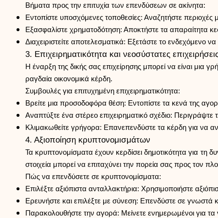
Βήματα προς την επιτυχία των επενδύσεων σε ακίνητα:
Εντοπίστε υποσχόμενες τοποθεσίες: Αναζητήστε περιοχές 
Εξασφαλίστε χρηματοδότηση: Αποκτήστε τα απαραίτητα κ
Διαχειριστείτε αποτελεσματικά: Εξετάστε το ενδεχόμενο να π
3. Επιχειρηματικότητα και νεοσύστατες επιχειρήσει
Η έναρξη της δικής σας επιχείρησης μπορεί να είναι μια γ
ραγδαία οικονομικά κέρδη.
Συμβουλές για επιτυχημένη επιχειρηματικότητα:
Βρείτε μια προσοδοφόρα θέση: Εντοπίστε τα κενά της αγορ
Αναπτύξτε ένα στέρεο επιχειρηματικό σχέδιο: Περιγράψτε τ
Κλιμακωθείτε γρήγορα: Επανεπενδύστε τα κέρδη για να ανα
4. Αξιοποίηση κρυπτονομισμάτων
Τα κρυπτονομίσματα έχουν κερδίσει δημοτικότητα για τη 
στοιχεία μπορεί να επιταχύνει την πορεία σας προς τον πλο
Πώς να επενδύσετε σε κρυπτονομίσματα:
Επιλέξτε αξιόπιστα ανταλλακτήρια: Χρησιμοποιήστε αξιόπ
Ερευνήστε και επιλέξτε με σύνεση: Επενδύστε σε γνωστά 
Παρακολουθήστε την αγορά: Μείνετε ενημερωμένοι για τα 