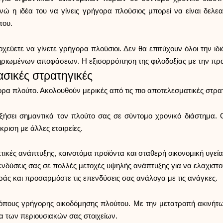
νώ η ιδέα του να γίνεις γρήγορα πλούσιος μπορεί να είναι δελεα
του.
οχεύετε να γίνετε γρήγορα πλούσιοι. Δεν θα επιτύχουν όλοι την ιδι
ιωμένων αποφάσεων. Η εξισορρόπηση της φιλοδοξίας με την πρακτι
ασικές στρατηγικές
ρα πλούτο. Ακολουθούν μερικές από τις πιο αποτελεσματικές στρατ
σει σημαντικά τον πλούτο σας σε σύντομο χρονικό διάστημα. Ο
ριση με άλλες εταιρείες.
πτικές ανάπτυξης, καινοτόμα προϊόντα και σταθερή οικονομική υγεία
ενδύσεις σας σε πολλές μετοχές υψηλής ανάπτυξης για να ελαχιστο
ράς και προσαρμόστε τις επενδύσεις σας ανάλογα με τις ανάγκες.
ρόπους γρήγορης οικοδόμησης πλούτου. Με την μετατροπή ακινήτων
ία των περιουσιακών σας στοιχείων.