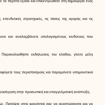
ε τα περιττά έξοδα και επικεντρωθείτε στη δημιουργία ενός
πενδυτικές στρατηγικές, τις τάσεις της αγοράς και τις
ευνα και αναλαμβάνετε υπολογισμένους κινδύνους που
 Παρακολουθήστε εκδηλώσεις του κλάδου, γίνετε μέλη
αποφύγετε τους περισπασμούς και παραμείνετε υπομονετικοί
 προσέγγιση στην προσωπική και επαγγελματική ανάπτυξη.
ώς. Πιστέψτε στην ικανότητά σας να αναπτύσσεστε και να