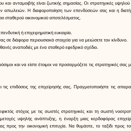
ου και ανταμοιβής είναι ζωτικής σημασίας. Οι στρατηγικές υψηλο
ν απωλειών. Η διαφοροποίηση των επενδύσεών σας και η διατή
πιο σταθερού οικονομικού αποτελέσματος.
πενδυτική ή επιχειρηματική ευκαιρία.
ας σε διάφορα περιουσιακά στοιχεία για να μειώσετε τον κίνδυνο.
ιθανές αναποδιές με ένα σταθερό εφεδρικό σχέδιο.
σιμοι και να είστε έτοιμοι να προσαρμόζετε τις στρατηγικές σας με
ι τις επιδόσεις της επιχείρησής σας. Πραγματοποιήστε τις απαρα
φικτός στόχος με τις σωστές στρατηγικές και τη σωστή νοοτρο
μετοχές υψηλής ανάπτυξης, η έναρξη μιας κερδοφόρας επιχεί
ας προς την οικονομική επιτυχία. Να θυμάστε, το ταξίδι προς τ