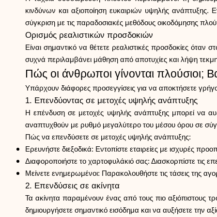
κινδύνων και αξιοποίηση ευκαιριών υψηλής ανάπτυξης. Ε
σύγκριση με τις παραδοσιακές μεθόδους οικοδόμησης πλού
Ορισμός ρεαλιστικών προσδοκιών
Είναι σημαντικό να θέτετε ρεαλιστικές προσδοκίες όταν στ
συχνά περιλαμβάνει μάθηση από αποτυχίες και λήψη τεκμηρ
Πώς οι άνθρωποι γίνονται πλούσιοι; Β
Υπάρχουν διάφορες προσεγγίσεις για να αποκτήσετε γρήγο
1. Επενδύοντας σε μετοχές υψηλής ανάπτυξης
Η επένδυση σε μετοχές υψηλής ανάπτυξης μπορεί να αυξή
αναπτυχθούν με ρυθμό μεγαλύτερο του μέσου όρου σε σύγκ
Πώς να επενδύσετε σε μετοχές υψηλής ανάπτυξης:
Ερευνήστε διεξοδικά: Εντοπίστε εταιρείες με ισχυρές προο
Διαφοροποιήστε το χαρτοφυλάκιό σας: Διασκορπίστε τις επ
Μείνετε ενημερωμένοι: Παρακολουθήστε τις τάσεις της αγο
2. Επενδύσεις σε ακίνητα
Τα ακίνητα παραμένουν ένας από τους πιο αξιόπιστους τ
δημιουργήσετε σημαντικό εισόδημα και να αυξήσετε την αξ