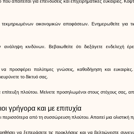
που απαιτείται για επενδύσεις και επιχειρηματικές ευκαιρίες. Κόψτ
τεκμηριωμένων οικονομικών αποφάσεων. Ενημερωθείτε για τις ε
 ανάληψη κινδύνων. Βεβαιωθείτε ότι διεξάγετε ενδελεχή έρ
να προσφέρει πολύτιμες γνώσεις, καθοδήγηση και ευκαιρίες.
ευρύνετε το δίκτυό σας.
εία επίτευξη πλούτου. Μείνετε προσηλωμένοι στους στόχους σας, 
οι γρήγορα και με επιτυχία
νει περισσότερα από τη συσσώρευση πλούτου. Απαιτεί μια ολιστική
οηθήσει να ξεπεράσετε τις προκλήσεις και να βελτιώνεστε συνεχ