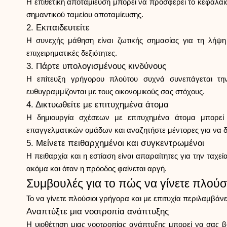
Η επιθετική αποταμίευση μπορεί να προσφέρει το κεφάλαιο 
σημαντικού ταμείου αποταμίευσης.
2. Εκπαιδευτείτε
Η συνεχής μάθηση είναι ζωτικής σημασίας για τη λήψη 
επιχειρηματικές δεξιότητες.
3. Πάρτε υπολογισμένους κινδύνους
Η επίτευξη γρήγορου πλούτου συχνά συνεπάγεται την
ευθυγραμμίζονται με τους οικονομικούς σας στόχους.
4. Δικτυωθείτε με επιτυχημένα άτομα
Η δημιουργία σχέσεων με επιτυχημένα άτομα μπορεί 
επαγγελματικών ομάδων και αναζητήστε μέντορες για να δι
5. Μείνετε πειθαρχημένοι και συγκεντρωμένοι
Η πειθαρχία και η εστίαση είναι απαραίτητες για την ταχ
ακόμα και όταν η πρόοδος φαίνεται αργή.
Συμβουλές για το πώς να γίνετε πλούσι
Το να γίνετε πλούσιοι γρήγορα και με επιτυχία περιλαμβά
Αναπτύξτε μια νοοτροπία ανάπτυξης
Η υιοθέτηση μιας νοοτροπίας ανάπτυξης μπορεί να σας β