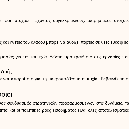
ύς σας στόχους. Έχοντας συγκεκριμένους, μετρήσιμους στόχου
αι ηγέτες του κλάδου μπορεί να ανοίξει πόρτες σε νέες ευκαιρίες
ημασίας για την επιτυχία. Δώστε προτεραιότητα στις εργασίες που
ι ζωής
ίναι απαραίτητη για τη μακροπρόθεσμη επιτυχία. Βεβαιωθείτε ότι
σιοι
ένας συνδυασμός στρατηγικών προσαρμοσμένων στις δυνάμεις, τα 
τητα και οι παθητικές ροές εισοδήματος είναι όλες αποτελεσματικέ