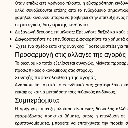
Όταν επιδιώκετε γρήγορο πλούτο, η εξισορρόπηση κινδύν
αλλά συνοδεύονται επίσης από το ενδεχόμενο σημαντικώ
χαμηλού κινδύνου μπορεί να βοηθήσει στην επίτευξη ενός 
στρατηγικές διαχείρισης κινδύνου
Διεξαγωγή δέουσας επιμέλειας: Ερευνήστε διεξοδικά κάθε ε
Διαφοροποιήστε τις επενδύσεις: Διασκορπίστε τα χρήματά σ
Έχετε ένα σχέδιο έκτακτης ανάγκης: Προετοιμαστείτε για π
Προσαρμογή στις αλλαγές της αγοράς
Το οικονομικό τοπίο εξελίσσεται συνεχώς. Μείνετε προσαρμό
προσωπικούς οικονομικούς σας στόχους.
Συνεχής παρακολούθηση της αγοράς
Ανασκοπείτε τακτικά το επενδυτικό σας χαρτοφυλάκιο κα
ευκαιρίες και να μετριάσετε τους πιθανούς κινδύνους.
Συμπεράσματα
Η γρήγορη επίτευξη πλούτου είναι ένας δύσκολος αλλά ε
εφαρμόζοντας πρακτικά βήματα, όπως η επένδυση σε 
κρυπτονομίσματα, μπορείτε να επιταχύνετε την πορεία σ