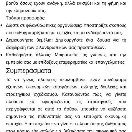
βοηθά όσους έχουν ανάγκη, αλλά ενισχύει και τη φήμη και
την κληρονομιά σας.
Τρόποι προσφοράς:
Δώστε σε φιλανθρωπικές οργανώσεις: Υποστηρίξτε σκοπούς
που ευθυγραμμίζονται με τις αξίες και τα ενδιαφέροντά σας.
Δημιουργήστε θεμέλια: Δημιουργήστε ένα ίδρυμα για τη
διαχείριση των φιλανθρωπικών σας προσπαθειών.
Καθοδηγήστε άλλους: Μοιραστείτε τις γνώσεις και την
εμπειρία σας με επίδοξους επιχειρηματίες και επαγγελματίες.
Συμπεράσματα
Το να γίνεις πλούσιος περιλαμβάνει έναν συνδυασμό
έξυπνων οικονομικών αποφάσεων, σκληρής δουλειάς και
στρατηγικού σχεδιασμού. Κατανοώντας πώς να γίνετε
πλούσιοι και εφαρμόζοντας τις στρατηγικές που
περιγράφονται σε αυτό το άρθρο, μπορείτε να αυξήσετε
σημαντικά τις πιθανότητές σας να επιτύχετε οικονομική
επιτυχία. Είτε στοχεύετε να γίνετε ο πλουσιότερος άνθρωπος
στον κόσμο είτε απλώς να βελτιώσετε την οικονομική σας