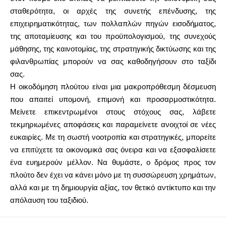
σταθερότητα, οι αρχές της συνετής επένδυσης, της
επιχειρηματικότητας, των πολλαπλών πηγών εισοδήματος,
της αποταμίευσης και του προϋπολογισμού, της συνεχούς
μάθησης, της καινοτομίας, της στρατηγικής δικτύωσης και της
φιλανθρωπίας μπορούν να σας καθοδηγήσουν στο ταξίδι
σας.
Η οικοδόμηση πλούτου είναι μια μακροπρόθεσμη δέσμευση
που απαιτεί υπομονή, επιμονή και προσαρμοστικότητα.
Μείνετε επικεντρωμένοι στους στόχους σας, λάβετε
τεκμηριωμένες αποφάσεις και παραμείνετε ανοιχτοί σε νέες
ευκαιρίες. Με τη σωστή νοοτροπία και στρατηγικές, μπορείτε
να επιτύχετε τα οικονομικά σας όνειρα και να εξασφαλίσετε
ένα ευημερούν μέλλον. Να θυμάστε, ο δρόμος προς τον
πλούτο δεν έχει να κάνει μόνο με τη συσσώρευση χρημάτων,
αλλά και με τη δημιουργία αξίας, τον θετικό αντίκτυπο και την
απόλαυση του ταξιδιού.