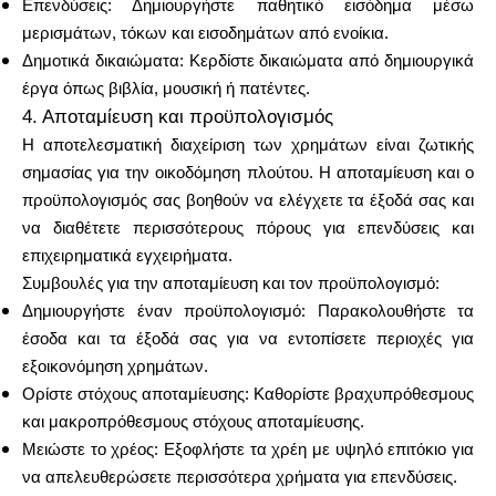
Επενδύσεις: Δημιουργήστε παθητικό εισόδημα μέσω
μερισμάτων, τόκων και εισοδημάτων από ενοίκια.
Δημοτικά δικαιώματα: Κερδίστε δικαιώματα από δημιουργικά
έργα όπως βιβλία, μουσική ή πατέντες.
4. Αποταμίευση και προϋπολογισμός
Η αποτελεσματική διαχείριση των χρημάτων είναι ζωτικής
σημασίας για την οικοδόμηση πλούτου. Η αποταμίευση και ο
προϋπολογισμός σας βοηθούν να ελέγχετε τα έξοδά σας και
να διαθέτετε περισσότερους πόρους για επενδύσεις και
επιχειρηματικά εγχειρήματα.
Συμβουλές για την αποταμίευση και τον προϋπολογισμό:
Δημιουργήστε έναν προϋπολογισμό: Παρακολουθήστε τα
έσοδα και τα έξοδά σας για να εντοπίσετε περιοχές για
εξοικονόμηση χρημάτων.
Ορίστε στόχους αποταμίευσης: Καθορίστε βραχυπρόθεσμους
και μακροπρόθεσμους στόχους αποταμίευσης.
Μειώστε το χρέος: Εξοφλήστε τα χρέη με υψηλό επιτόκιο για
να απελευθερώσετε περισσότερα χρήματα για επενδύσεις.