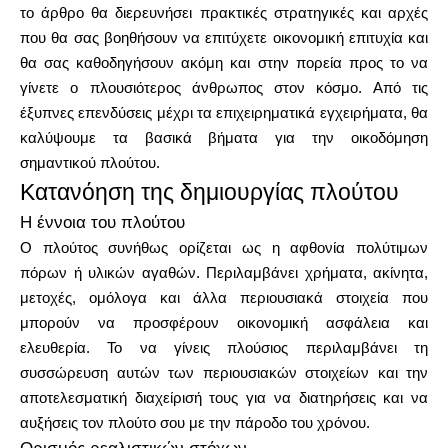
το άρθρο θα διερευνήσει πρακτικές στρατηγικές και αρχές
που θα σας βοηθήσουν να επιτύχετε οικονομική επιτυχία και
Υπολογιστές
θα σας καθοδηγήσουν ακόμη και στην πορεία προς το να
γίνετε ο πλουσιότερος άνθρωπος στον κόσμο. Από τις
έξυπνες επενδύσεις μέχρι τα επιχειρηματικά εγχειρήματα, θα
καλύψουμε τα βασικά βήματα για την οικοδόμηση
Ιστορικό γύρων
σημαντικού πλούτου.
Κατανόηση της δημιουργίας πλούτου
Η έννοια του πλούτου
Ιστολόγιο
Ο πλούτος συνήθως ορίζεται ως η αφθονία πολύτιμων
πόρων ή υλικών αγαθών. Περιλαμβάνει χρήματα, ακίνητα,
μετοχές, ομόλογα και άλλα περιουσιακά στοιχεία που
μπορούν να προσφέρουν οικονομική ασφάλεια και
Επικοινωνήστε μαζί μας
ελευθερία. Το να γίνεις πλούσιος περιλαμβάνει τη
συσσώρευση αυτών των περιουσιακών στοιχείων και την
αποτελεσματική διαχείρισή τους για να διατηρήσεις και να
Βοήθεια
αυξήσεις τον πλούτο σου με την πάροδο του χρόνου.