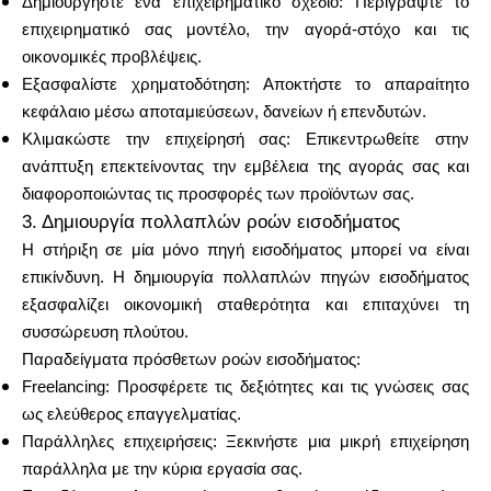
Δημιουργήστε ένα επιχειρηματικό σχέδιο: Περιγράψτε το
επιχειρηματικό σας μοντέλο, την αγορά-στόχο και τις
οικονομικές προβλέψεις.
Εξασφαλίστε χρηματοδότηση: Αποκτήστε το απαραίτητο
κεφάλαιο μέσω αποταμιεύσεων, δανείων ή επενδυτών.
Κλιμακώστε την επιχείρησή σας: Επικεντρωθείτε στην
ανάπτυξη επεκτείνοντας την εμβέλεια της αγοράς σας και
διαφοροποιώντας τις προσφορές των προϊόντων σας.
3. Δημιουργία πολλαπλών ροών εισοδήματος
Η στήριξη σε μία μόνο πηγή εισοδήματος μπορεί να είναι
επικίνδυνη. Η δημιουργία πολλαπλών πηγών εισοδήματος
εξασφαλίζει οικονομική σταθερότητα και επιταχύνει τη
συσσώρευση πλούτου.
Παραδείγματα πρόσθετων ροών εισοδήματος:
Freelancing: Προσφέρετε τις δεξιότητες και τις γνώσεις σας
ως ελεύθερος επαγγελματίας.
Παράλληλες επιχειρήσεις: Ξεκινήστε μια μικρή επιχείρηση
παράλληλα με την κύρια εργασία σας.