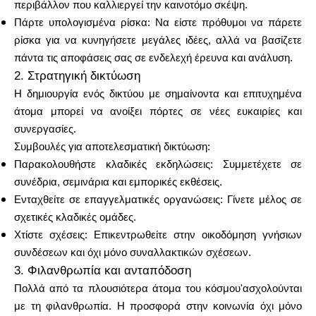
περιβάλλον που καλλιεργεί την καινοτόμο σκέψη.
Πάρτε υπολογισμένα ρίσκα: Να είστε πρόθυμοι να πάρετε
ρίσκα για να κυνηγήσετε μεγάλες ιδέες, αλλά να βασίζετε
πάντα τις αποφάσεις σας σε ενδελεχή έρευνα και ανάλυση.
2. Στρατηγική δικτύωση
Η δημιουργία ενός δικτύου με σημαίνοντα και επιτυχημένα
άτομα μπορεί να ανοίξει πόρτες σε νέες ευκαιρίες και
συνεργασίες.
Συμβουλές για αποτελεσματική δικτύωση:
Παρακολουθήστε κλαδικές εκδηλώσεις: Συμμετέχετε σε
συνέδρια, σεμινάρια και εμπορικές εκθέσεις.
Ενταχθείτε σε επαγγελματικές οργανώσεις: Γίνετε μέλος σε
σχετικές κλαδικές ομάδες.
Χτίστε σχέσεις: Επικεντρωθείτε στην οικοδόμηση γνήσιων
συνδέσεων και όχι μόνο συναλλακτικών σχέσεων.
3. Φιλανθρωπία και ανταπόδοση
Πολλά από τα πλουσιότερα άτομα του κόσμου'ασχολούνται
με τη φιλανθρωπία. Η προσφορά στην κοινωνία όχι μόνο