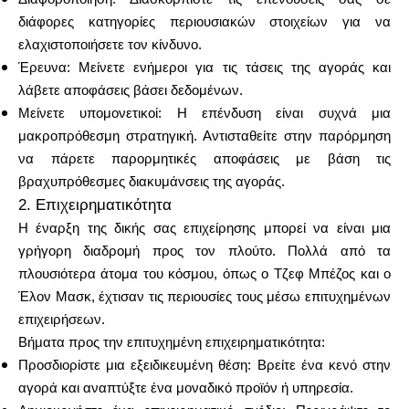
διάφορες κατηγορίες περιουσιακών στοιχείων για να
ελαχιστοποιήσετε τον κίνδυνο.
Έρευνα: Μείνετε ενήμεροι για τις τάσεις της αγοράς και
λάβετε αποφάσεις βάσει δεδομένων.
Μείνετε υπομονετικοί: Η επένδυση είναι συχνά μια
μακροπρόθεσμη στρατηγική. Αντισταθείτε στην παρόρμηση
να πάρετε παρορμητικές αποφάσεις με βάση τις
βραχυπρόθεσμες διακυμάνσεις της αγοράς.
2. Επιχειρηματικότητα
Η έναρξη της δικής σας επιχείρησης μπορεί να είναι μια
γρήγορη διαδρομή προς τον πλούτο. Πολλά από τα
πλουσιότερα άτομα του κόσμου, όπως ο Τζεφ Μπέζος και ο
Έλον Μασκ, έχτισαν τις περιουσίες τους μέσω επιτυχημένων
επιχειρήσεων.
Βήματα προς την επιτυχημένη επιχειρηματικότητα:
Προσδιορίστε μια εξειδικευμένη θέση: Βρείτε ένα κενό στην
αγορά και αναπτύξτε ένα μοναδικό προϊόν ή υπηρεσία.