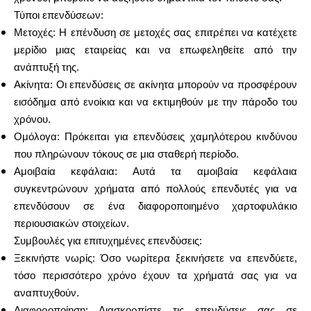
Τύποι επενδύσεων:
Μετοχές: Η επένδυση σε μετοχές σας επιτρέπει να κατέχετε
μερίδιο μιας εταιρείας και να επωφεληθείτε από την
ανάπτυξή της.
Ακίνητα: Οι επενδύσεις σε ακίνητα μπορούν να προσφέρουν
εισόδημα από ενοίκια και να εκτιμηθούν με την πάροδο του
χρόνου.
Ομόλογα: Πρόκειται για επενδύσεις χαμηλότερου κινδύνου
που πληρώνουν τόκους σε μια σταθερή περίοδο.
Αμοιβαία κεφάλαια: Αυτά τα αμοιβαία κεφάλαια
συγκεντρώνουν χρήματα από πολλούς επενδυτές για να
επενδύσουν σε ένα διαφοροποιημένο χαρτοφυλάκιο
περιουσιακών στοιχείων.
Συμβουλές για επιτυχημένες επενδύσεις:
Ξεκινήστε νωρίς: Όσο νωρίτερα ξεκινήσετε να επενδύετε,
τόσο περισσότερο χρόνο έχουν τα χρήματά σας για να
αναπτυχθούν.
Διαφοροποίηση: Διασκορπίστε τις επενδύσεις σας σε