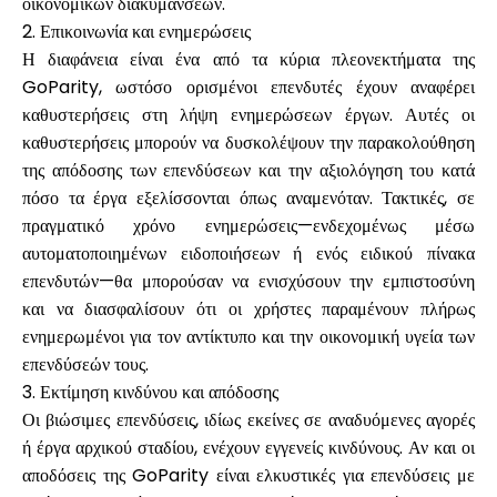
οικονομικών διακυμάνσεων.
2. Επικοινωνία και ενημερώσεις
Η διαφάνεια είναι ένα από τα κύρια πλεονεκτήματα της
GoParity, ωστόσο ορισμένοι επενδυτές έχουν αναφέρει
καθυστερήσεις στη λήψη ενημερώσεων έργων. Αυτές οι
καθυστερήσεις μπορούν να δυσκολέψουν την παρακολούθηση
της απόδοσης των επενδύσεων και την αξιολόγηση του κατά
πόσο τα έργα εξελίσσονται όπως αναμενόταν. Τακτικές, σε
πραγματικό χρόνο ενημερώσεις—ενδεχομένως μέσω
αυτοματοποιημένων ειδοποιήσεων ή ενός ειδικού πίνακα
επενδυτών—θα μπορούσαν να ενισχύσουν την εμπιστοσύνη
και να διασφαλίσουν ότι οι χρήστες παραμένουν πλήρως
ενημερωμένοι για τον αντίκτυπο και την οικονομική υγεία των
επενδύσεών τους.
3. Εκτίμηση κινδύνου και απόδοσης
Οι βιώσιμες επενδύσεις, ιδίως εκείνες σε αναδυόμενες αγορές
ή έργα αρχικού σταδίου, ενέχουν εγγενείς κινδύνους. Αν και οι
αποδόσεις της GoParity είναι ελκυστικές για επενδύσεις με