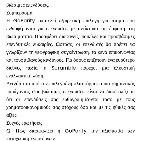
βιώσιμες επενδύσεις.
Συμπέρασμα
Η GoParity αποτελεί εξαιρετική επιλογή για άτομα που
ενδιαφέρονται για επενδύσεις με αντίκτυπο και έμφαση στη
βιωσιμότητα. Προσφέρει διαφανείς, ποικίλες και προσβάσιμες
επενδυτικές ευκαιρίες. Ωστόσο, οι επενδυτές θα πρέπει να
γνωρίζουν τη γεωγραφική συγκέντρωση, τα κενά επικοινωνίας
και τους πιθανούς κινδύνους. Για όσους επιζητούν ένα ευρύτερο
διεθνές πεδίο, η Scramble παρέχει μια ελκυστική
εναλλακτική λύση.
Ανεξάρτητα από την επιλεγμένη πλατφόρμα, ο πιο σημαντικός
παράγοντας στις βιώσιμες επενδύσεις είναι να διασφαλίζεται
ότι οι επενδύσεις σας ευθυγραμμίζονται τόσο με τους
χρηματοοικονομικούς σας στόχους όσο και με τις ηθικές σας
αξίες.
Συχνές ερωτήσεις
Q: Πώς διασφαλίζει η GoParity την αξιοπιστία των
καταχωρισμένων έργων;