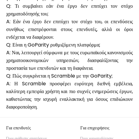
Q: Τι συμβαίνει εάν ένα έργο δεν επιτύχει τον στόχο
χρηματοδότησής του;
A: Εάν ένα έργο δεν επιτύχει τον στόχο του, οι επενδύσεις
συνήθως επιστρέφονται στους επενδυτές, αλλά οι όροι
ενδέχεται να διαφέρουν.
Q: Είναι η GoParity ρυθμιζόμενη πλατφόρμα;
A: Ναι, λειτουργεί σύμφωνα με τους ευρωπαϊκούς κανονισμούς
χρηματοοικονομικών υπηρεσιών, διασφαλίζοντας την
προστασία των επενδυτών και τη διαφάνεια.
Q: Πώς συγκρίνεται η Scramble με την GoParity;
A: Η Scramble προσφέρει ευρύτερη διεθνή εμβέλεια,
καλύτερη εμπειρία χρήστη και πιο συχνές ενημερώσεις έργων,
καθιστώντας την ισχυρή εναλλακτική για όσους επιδιώκουν
διαφοροποίηση.
Για επενδυτές
Για επιχειρήσεις
Όροι ανάθεσης απαιτήσεων
Όροι χρηματοδότησης