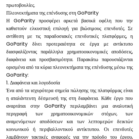
πρωτοβουλίες.
Πλεονεκτήματα της επένδυσης στη GoParity
Η GoParity προσφέρει αρκετά βασικά οφέλη που την
καθιστούν ελκυστική επιλογή για βιώσιμους επενδυτές. Σε
αντίθεση με τις παραδοσιακές επενδυτικές πλατφόρμες, η
GoParity δίνει προτεραιότητα σε έργα με αντίκτυπο
διασφαλίζοντας παράλληλα χρηματοοικονομικές αποδόσεις,
διαφάνεια και προσβασιμότητα. Παρακάτω παρουσιάζονται
ορισμένα από τα κύρια πλεονεκτήματα της επένδυσης μέσω της
GoParity:
1. Διαφάνεια και λογοδοσία
Ένα από τα ισχυρότερα σημεία πώλησης της πλατφόρμας είναι
η αταλάντευτη δέσμευσή της στη διαφάνεια. Κάθε έργο που
αναρτάται στην GoParity περιλαμβάνει μια αναλυτική
περιγραφή των χρηματοοικονομικών στόχων, των
αναμενόμενων αποδόσεων και των λεπτομερών δεικτών
κοινωνικού ή περιβαλλοντικού αντίκτυπου. Οι επενδυτές
λαμβάνουν τακτικές αναφορές για την πρόοδο του έργου,