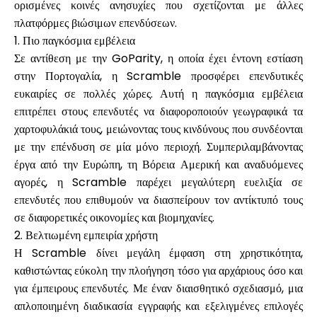
ορισμένες κοινές ανησυχίες που σχετίζονται με άλλες
πλατφόρμες βιώσιμων επενδύσεων.
1. Πιο παγκόσμια εμβέλεια
Σε αντίθεση με την GoParity, η οποία έχει έντονη εστίαση
στην Πορτογαλία, η Scramble προσφέρει επενδυτικές
ευκαιρίες σε πολλές χώρες. Αυτή η παγκόσμια εμβέλεια
επιτρέπει στους επενδυτές να διαφοροποιούν γεωγραφικά τα
χαρτοφυλάκιά τους, μειώνοντας τους κινδύνους που συνδέονται
με την επένδυση σε μία μόνο περιοχή. Συμπεριλαμβάνοντας
έργα από την Ευρώπη, τη Βόρεια Αμερική και αναδυόμενες
αγορές, η Scramble παρέχει μεγαλύτερη ευελιξία σε
επενδυτές που επιθυμούν να διασπείρουν τον αντίκτυπό τους
σε διαφορετικές οικονομίες και βιομηχανίες.
2. Βελτιωμένη εμπειρία χρήστη
Η Scramble δίνει μεγάλη έμφαση στη χρηστικότητα,
καθιστώντας εύκολη την πλοήγηση τόσο για αρχάριους όσο και
για έμπειρους επενδυτές. Με έναν διαισθητικό σχεδιασμό, μια
απλοποιημένη διαδικασία εγγραφής και εξελιγμένες επιλογές