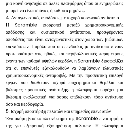
μια κοινή ανησυχία σε άλλες πλατφόρμες όπου οι ενημερώσεις
μπορεί να είναι σπάνιες ή καθυστερημένες.
4. Ανταγωνιστικές αποδόσεις με ισχυρό κοινωνικό αντίκτυπο
Η Scramble ισορροπεί μεταξύ χρηματοοικονομικής
απόδοσης και ουσιαστικού αντίκτυπου, προσφέροντας
αποδόσεις που είναι ανταγωνιστικές στον χώρο των βιώσιμων
επενδύσεων. Παρόλο που οι επενδύσεις με αντίκτυπο δίνουν
προτεραιότητα στις ηθικές και περιβαλλοντικές παραμέτρους
έναντι των καθαρά υψηλών κερδών, η Scramble διασφαλίζει
ότι οι επενδυτές εξακολουθούν να λαμβάνουν ελκυστικές
χρηματοοικονομικές ανταμοιβές. Με την προσεκτική επιλογή
έργων που διαθέτουν ισχυρά επιχειρηματικά θεμέλια και
βιώσιμες προοπτικές ανάπτυξης, η πλατφόρμα παρέχει μια
βιώσιμη εναλλακτική για όσους επιδιώκουν τόσο αντίκτυπο
όσο και κερδοφορία.
5. Ισχυρή υποστήριξη πελατών και υπηρεσίες επενδυτών
Ένα ακόμη βασικό πλεονέκτημα της Scramble είναι η φήμη
της για εξαιρετική εξυπηρέτηση πελατών. Η πλατφόρμα