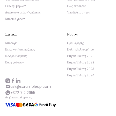
Γκαλερί μαρκών
Πώς λειτουργεί
Διαδικασία επιλογής μάρκας
Υποβάλετε αίτηση
Ιστορικό γύρων
Σχετικά
Νομικά
Ιστολόγιο
Όροι Χρήσης
Επικοινωνήστε μαζί μας
Πολιτική Απορρήτου
Κέντρο Βοήθειας
Ετήσια Έκθεση 2021
Βάση γνώσεων
Ετήσια Έκθεση 2022
Ετήσια Έκθεση 2023
Ετήσια Έκθεση 2024
ask@scrambleup.com
+372 712 2955
Δεχόμαστε πληρωμές