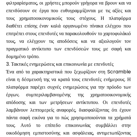
φιλτραρίσματος, οι χρήστες μπορούν γρήγορα να βρουν και να
επενδύσουν σε έργα που ευθυγραμμίζονται με τις αξίες και
τους χρηματοοικονομικούς τους στόχους. Η πλατφόρμα
διαθέτει επίσης έναν καλά οργανωμένο πίνακα ελέγχου που
επιτρέπει στους επενδυτές να παρακολουθούν το χαρτοφυλάκιό
τους, να ελέγχουν τις αποδόσεις και να αξιολογούν τον
πραγματικό αντίκτυπο των επενδύσεών τους με σαφή και
δομημένο τρόπο.
3. Τακτικές ενημερώσεις και επικοινωνία με επενδυτές
Ένα από τα χαρακτηριστικά που ξεχωρίζουν στη Scramble
είναι η δέσμευσή της να κρατά τους επενδυτές ενήμερους. Η
πλατφόρμα παρέχει συχνές ενημερώσεις για την πρόοδο των
έργων, συμπεριλαμβανομένης της χρηματοοικονομικής
απόδοσης και των μετρήσεων αντίκτυπου. Οι επενδυτές
λαμβάνουν λεπτομερείς αναφορές, διασφαλίζοντας ότι έχουν
πάντα σαφή εικόνα για το πώς χρησιμοποιούνται τα χρήματά
τους. Αυτό το επίπεδο επικοινωνίας συμβάλλει στην
οικοδόμηση εμπιστοσύνης και ασφάλειας, αντιμετωπίζοντας