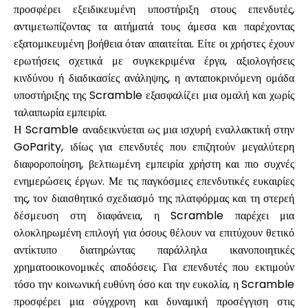
προσφέρει εξειδικευμένη υποστήριξη στους επενδυτές,
αντιμετωπίζοντας τα αιτήματά τους άμεσα και παρέχοντας
εξατομικευμένη βοήθεια όταν απαιτείται. Είτε οι χρήστες έχουν
ερωτήσεις σχετικά με συγκεκριμένα έργα, αξιολογήσεις
κινδύνου ή διαδικασίες ανάληψης, η ανταποκρινόμενη ομάδα
υποστήριξης της Scramble εξασφαλίζει μια ομαλή και χωρίς
ταλαιπωρία εμπειρία.
Η Scramble αναδεικνύεται ως μια ισχυρή εναλλακτική στην
GoParity, ιδίως για επενδυτές που επιζητούν μεγαλύτερη
διαφοροποίηση, βελτιωμένη εμπειρία χρήστη και πιο συχνές
ενημερώσεις έργων. Με τις παγκόσμιες επενδυτικές ευκαιρίες
της, τον διαισθητικό σχεδιασμό της πλατφόρμας και τη στερεή
δέσμευση στη διαφάνεια, η Scramble παρέχει μια
ολοκληρωμένη επιλογή για όσους θέλουν να επιτύχουν θετικό
αντίκτυπο διατηρώντας παράλληλα ικανοποιητικές
χρηματοοικονομικές αποδόσεις. Για επενδυτές που εκτιμούν
τόσο την κοινωνική ευθύνη όσο και την ευκολία, η Scramble
προσφέρει μια σύγχρονη και δυναμική προσέγγιση στις