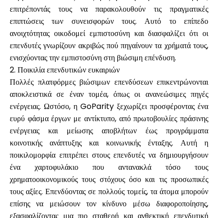
επιτρέποντάς τους να παρακολουθούν τις πραγματικές
επιπτώσεις των συνεισφορών τους. Αυτό το επίπεδο
ανοιχτότητας οικοδομεί εμπιστοσύνη και διασφαλίζει ότι οι
επενδυτές γνωρίζουν ακριβώς πού πηγαίνουν τα χρήματά τους,
ενισχύοντας την εμπιστοσύνη στη βιώσιμη επένδυση.
2. Ποικιλία επενδυτικών ευκαιριών
Πολλές πλατφόρμες βιώσιμων επενδύσεων επικεντρώνονται
αποκλειστικά σε έναν τομέα, όπως οι ανανεώσιμες πηγές
ενέργειας. Ωστόσο, η GoParity ξεχωρίζει προσφέροντας ένα
ευρύ φάσμα έργων με αντίκτυπο, από πρωτοβουλίες πράσινης
ενέργειας και μείωσης αποβλήτων έως προγράμματα
κοινοτικής ανάπτυξης και κοινωνικής ένταξης. Αυτή η
ποικιλομορφία επιτρέπει στους επενδυτές να δημιουργήσουν
ένα χαρτοφυλάκιο που αντανακλά τόσο τους
χρηματοοικονομικούς τους στόχους όσο και τις προσωπικές
τους αξίες. Επενδύοντας σε πολλούς τομείς, τα άτομα μπορούν
επίσης να μειώσουν τον κίνδυνο μέσω διαφοροποίησης,
εξασφαλίζοντας μια πιο σταθερή και ανθεκτική επενδυτική