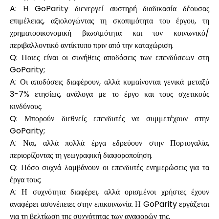
A: Η GoParity διενεργεί αυστηρή διαδικασία δέουσας
επιμέλειας, αξιολογώντας τη σκοπιμότητα του έργου, τη
χρηματοοικονομική βιωσιμότητα και τον κοινωνικό/
περιβαλλοντικό αντίκτυπο πριν από την καταχώριση.
Q: Ποιες είναι οι συνήθεις αποδόσεις των επενδύσεων στη
GoParity;
A: Οι αποδόσεις διαφέρουν, αλλά κυμαίνονται γενικά μεταξύ
3-7% ετησίως, ανάλογα με το έργο και τους σχετικούς
κινδύνους.
Q: Μπορούν διεθνείς επενδυτές να συμμετέχουν στην
GoParity;
A: Ναι, αλλά πολλά έργα εδρεύουν στην Πορτογαλία,
περιορίζοντας τη γεωγραφική διαφοροποίηση.
Q: Πόσο συχνά λαμβάνουν οι επενδυτές ενημερώσεις για τα
έργα τους;
A: Η συχνότητα διαφέρει, αλλά ορισμένοι χρήστες έχουν
αναφέρει ασυνέπειες στην επικοινωνία. Η GoParity εργάζεται
για τη βελτίωση της συχνότητας των αναφορών της.