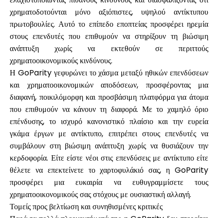
χρηματοδοτούνται μόνο αξιόπιστες, υψηλού αντίκτυπου
πρωτοβουλίες. Αυτό το επίπεδο εποπτείας προσφέρει ηρεμία
στους επενδυτές που επιθυμούν να στηρίξουν τη βιώσιμη
ανάπτυξη χωρίς να εκτεθούν σε περιττούς
χρηματοοικονομικούς κινδύνους.
Η GoParity γεφυρώνει το χάσμα μεταξύ ηθικών επενδύσεων
και χρηματοοικονομικών αποδόσεων, προσφέροντας μια
διαφανή, ποικιλόμορφη και προσβάσιμη πλατφόρμα για άτομα
που επιθυμούν να κάνουν τη διαφορά. Με το χαμηλό όριο
επένδυσης, το ισχυρό κανονιστικό πλαίσιο και την ευρεία
γκάμα έργων με αντίκτυπο, επιτρέπει στους επενδυτές να
συμβάλουν στη βιώσιμη ανάπτυξη χωρίς να θυσιάζουν την
κερδοφορία. Είτε είστε νέοι στις επενδύσεις με αντίκτυπο είτε
θέλετε να επεκτείνετε το χαρτοφυλάκιό σας, η GoParity
προσφέρει μια ευκαιρία να ευθυγραμμίσετε τους
χρηματοοικονομικούς σας στόχους με ουσιαστική αλλαγή.
Τομείς προς βελτίωση και συνηθισμένες κριτικές