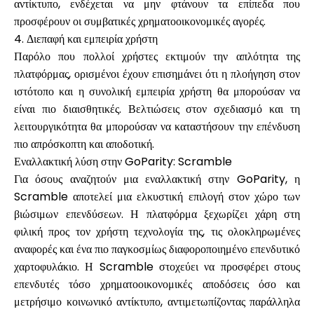
αντίκτυπο, ενδέχεται να μην φτάνουν τα επίπεδα που
προσφέρουν οι συμβατικές χρηματοοικονομικές αγορές.
4. Διεπαφή και εμπειρία χρήστη
Παρόλο που πολλοί χρήστες εκτιμούν την απλότητα της
πλατφόρμας, ορισμένοι έχουν επισημάνει ότι η πλοήγηση στον
ιστότοπο και η συνολική εμπειρία χρήστη θα μπορούσαν να
είναι πιο διαισθητικές. Βελτιώσεις στον σχεδιασμό και τη
λειτουργικότητα θα μπορούσαν να καταστήσουν την επένδυση
πιο απρόσκοπτη και αποδοτική.
Εναλλακτική λύση στην GoParity: Scramble
Για όσους αναζητούν μια εναλλακτική στην GoParity, η
Scramble
αποτελεί μια ελκυστική επιλογή στον χώρο των
βιώσιμων επενδύσεων. Η πλατφόρμα ξεχωρίζει χάρη στη
φιλική προς τον χρήστη τεχνολογία της, τις ολοκληρωμένες
αναφορές και ένα πιο παγκοσμίως διαφοροποιημένο επενδυτικό
χαρτοφυλάκιο. Η Scramble στοχεύει να προσφέρει στους
επενδυτές τόσο χρηματοοικονομικές αποδόσεις όσο και
μετρήσιμο κοινωνικό αντίκτυπο, αντιμετωπίζοντας παράλληλα