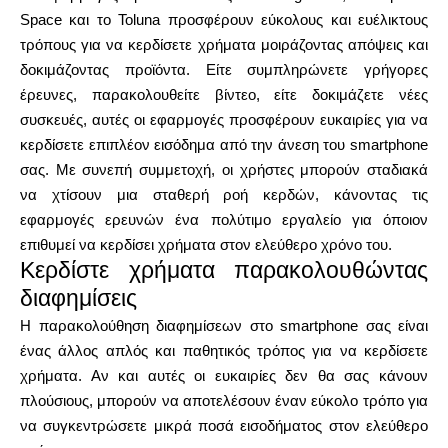
Space και το Toluna προσφέρουν εύκολους και ευέλικτους
τρόπους για να κερδίσετε χρήματα μοιράζοντας απόψεις και
δοκιμάζοντας προϊόντα. Είτε συμπληρώνετε γρήγορες
έρευνες, παρακολουθείτε βίντεο, είτε δοκιμάζετε νέες
συσκευές, αυτές οι εφαρμογές προσφέρουν ευκαιρίες για να
κερδίσετε επιπλέον εισόδημα από την άνεση του smartphone
σας. Με συνεπή συμμετοχή, οι χρήστες μπορούν σταδιακά
να χτίσουν μια σταθερή ροή κερδών, κάνοντας τις
εφαρμογές ερευνών ένα πολύτιμο εργαλείο για όποιον
επιθυμεί να κερδίσει χρήματα στον ελεύθερο χρόνο του.
Κερδίστε χρήματα παρακολουθώντας
διαφημίσεις
Η παρακολούθηση διαφημίσεων στο smartphone σας είναι
ένας άλλος απλός και παθητικός τρόπος για να κερδίσετε
χρήματα. Αν και αυτές οι ευκαιρίες δεν θα σας κάνουν
πλούσιους, μπορούν να αποτελέσουν έναν εύκολο τρόπο για
να συγκεντρώσετε μικρά ποσά εισοδήματος στον ελεύθερο