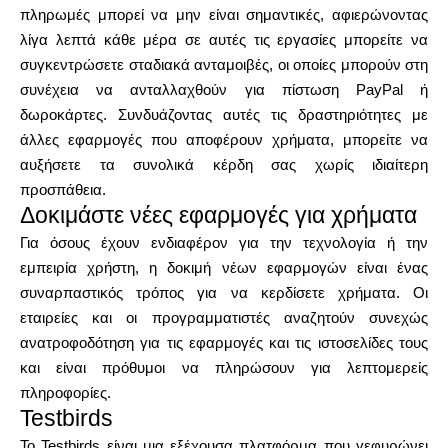
πληρωμές μπορεί να μην είναι σημαντικές, αφιερώνοντας
λίγα λεπτά κάθε μέρα σε αυτές τις εργασίες μπορείτε να
συγκεντρώσετε σταδιακά ανταμοιβές, οι οποίες μπορούν στη
συνέχεια να ανταλλαχθούν για πίστωση PayPal ή
δωροκάρτες. Συνδυάζοντας αυτές τις δραστηριότητες με
άλλες εφαρμογές που αποφέρουν χρήματα, μπορείτε να
αυξήσετε τα συνολικά κέρδη σας χωρίς ιδιαίτερη
προσπάθεια.
Δοκιμάστε νέες εφαρμογές για χρήματα
Για όσους έχουν ενδιαφέρον για την τεχνολογία ή την
εμπειρία χρήστη, η δοκιμή νέων εφαρμογών είναι ένας
συναρπαστικός τρόπος για να κερδίσετε χρήματα. Οι
εταιρείες και οι προγραμματιστές αναζητούν συνεχώς
ανατροφοδότηση για τις εφαρμογές και τις ιστοσελίδες τους
και είναι πρόθυμοι να πληρώσουν για λεπτομερείς
πληροφορίες.
Testbirds
Το Testbirds είναι μια εξέχουσα πλατφόρμα που γεφυρώνει