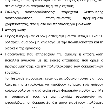
εργασίες, όπως η πλοήγηση σε λειτουργίες ή οι αγορές, και
στη συνέχεια αναφέρουν τις εμπειρίες τους·
Συλλογή ανατροφοδότησης: παρέχεται λεπτομερής
ανατροφοδότηση, επισημαίνοντας προβλήματα
χρηστικότητας, σφάλματα και προτάσεις για βελτίωση.
Αποζημίωση:
Εύρος πληρωμών: οι δοκιμαστές αμείβονται μεταξύ 10 και 50
δολαρίων ανά δοκιμή, ανάλογα με την πολυπλοκότητα και τη
διάρκεια της εργασίας·
Παράγοντες που επηρεάζουν την αμοιβή: η αποζημίωση
ποικίλλει ανάλογα με τις ειδικές απαιτήσεις που ορίζει ο
προγραμματιστής και την πολυπλοκότητα των δοκιμαστικών
εργασιών.
Το Testbirds προσφέρει έναν ανταποδοτικό τρόπο για τους
λάτρεις της τεχνολογίας να κερδίζουν χρήματα ενώ παίζουν
κρίσιμο ρόλο στην ανάπτυξη νέων ψηφιακών προϊόντων. Με
τη συμμετοχή τους σε μια ποικιλία εφαρμογών και
ιστοσελίδων, οι δοκιμαστές όχι μόνο παρέχουν πολύτιμες