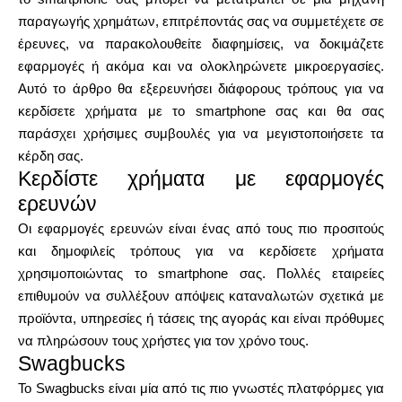
παραγωγής χρημάτων, επιτρέποντάς σας να συμμετέχετε σε
έρευνες, να παρακολουθείτε διαφημίσεις, να δοκιμάζετε
Υπολογιστές
εφαρμογές ή ακόμα και να ολοκληρώνετε μικροεργασίες.
Αυτό το άρθρο θα εξερευνήσει διάφορους τρόπους για να
κερδίσετε χρήματα με το smartphone σας και θα σας
παράσχει χρήσιμες συμβουλές για να μεγιστοποιήσετε τα
Ιστορικό γύρων
κέρδη σας.
Κερδίστε χρήματα με εφαρμογές
ερευνών
Ιστολόγιο
Οι εφαρμογές ερευνών είναι ένας από τους πιο προσιτούς
και δημοφιλείς τρόπους για να κερδίσετε χρήματα
χρησιμοποιώντας το smartphone σας. Πολλές εταιρείες
Επικοινωνήστε μαζί μας
επιθυμούν να συλλέξουν απόψεις καταναλωτών σχετικά με
προϊόντα, υπηρεσίες ή τάσεις της αγοράς και είναι πρόθυμες
να πληρώσουν τους χρήστες για τον χρόνο τους.
Swagbucks
Βοήθεια
Το Swagbucks είναι μία από τις πιο γνωστές πλατφόρμες για