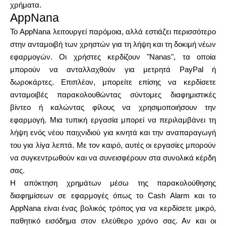
χρήματα.
AppNana
Το AppNana λειτουργεί παρόμοια, αλλά εστιάζει περισσότερο
στην ανταμοιβή των χρηστών για τη λήψη και τη δοκιμή νέων
εφαρμογών. Οι χρήστες κερδίζουν "Nanas", τα οποία
μπορούν να ανταλλαχθούν για μετρητά PayPal ή
δωροκάρτες. Επιπλέον, μπορείτε επίσης να κερδίσετε
ανταμοιβές παρακολουθώντας σύντομες διαφημιστικές
βίντεο ή καλώντας φίλους να χρησιμοποιήσουν την
εφαρμογή. Μια τυπική εργασία μπορεί να περιλαμβάνει τη
λήψη ενός νέου παιχνιδιού για κινητά και την αναπαραγωγή
του για λίγα λεπτά. Με τον καιρό, αυτές οι εργασίες μπορούν
να συγκεντρωθούν και να συνεισφέρουν στα συνολικά κέρδη
σας.
Η απόκτηση χρημάτων μέσω της παρακολούθησης
διαφημίσεων σε εφαρμογές όπως το Cash Alarm και το
AppNana είναι ένας βολικός τρόπος για να κερδίσετε μικρό,
παθητικό εισόδημα στον ελεύθερο χρόνο σας. Αν και οι