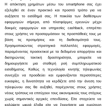
Η απόκτηση χρημάτων μέσω του smartphone σας έχει
εξελιχθεί σε έναν πρακτικό και προσιτό τρόπο για να
αυξήσετε το εισόδημά σας. Η ποικιλία των διαθέσιμων
εφαρμογών σήμερα, από πλατφόρμες ερευνών μέχρι
δοκιμές εφαρμογών και υπηρεσίες cashback, επιτρέπει
στους χρήστες να προσαρμόσουν τις προσπάθειές τους με
βάση τις προτιμήσεις και τη διαθεσιμότητά τους.
Χρησιμοποιώντας στρατηγικά πολλαπλές εφαρμογές,
παραμένοντας προσεκτικοί με τα δεδομένα απορρήτου και
διατηρώντας τακτική δραστηριότητα, μπορείτε να
δημιουργήσετε μια σταθερή ροή συμπληρωματικού
εισοδήματος. Καθώς η τεχνολογία κινητής τηλεφωνίας
συνεχίζει να προοδεύει και εμφανίζονται περισσότερες
ευκαιρίες, η δυνατότητα να κερδίζετε από την άνεση του
τηλεφώνου σας θα αυξηθεί, παρέχοντας στους χρήστες
νέους τρόπους να επιτύχουν τους οικονομικούς τους στόχους
χωρίς σημαντικές αρχικές επενδύσεις. Είτε στοχεύετε να
καλύψετε μικρά έξοδα είτε να ξεκινήσετε μια ευρύτερη