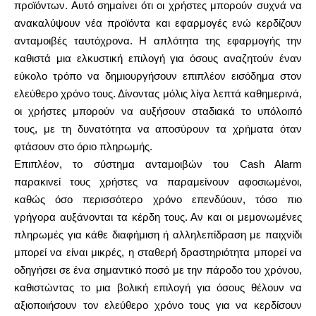
προϊόντων. Αυτό σημαίνει ότι οι χρήστες μπορούν συχνά να
ανακαλύψουν νέα προϊόντα και εφαρμογές ενώ κερδίζουν
ανταμοιβές ταυτόχρονα. Η απλότητα της εφαρμογής την
καθιστά μια ελκυστική επιλογή για όσους αναζητούν έναν
εύκολο τρόπο να δημιουργήσουν επιπλέον εισόδημα στον
ελεύθερο χρόνο τους. Δίνοντας μόλις λίγα λεπτά καθημερινά,
οι χρήστες μπορούν να αυξήσουν σταδιακά το υπόλοιπό
τους, με τη δυνατότητα να αποσύρουν τα χρήματα όταν
φτάσουν στο όριο πληρωμής.
Επιπλέον, το σύστημα ανταμοιβών του Cash Alarm
παρακινεί τους χρήστες να παραμείνουν αφοσιωμένοι,
καθώς όσο περισσότερο χρόνο επενδύουν, τόσο πιο
γρήγορα αυξάνονται τα κέρδη τους. Αν και οι μεμονωμένες
πληρωμές για κάθε διαφήμιση ή αλληλεπίδραση με παιχνίδι
μπορεί να είναι μικρές, η σταθερή δραστηριότητα μπορεί να
οδηγήσει σε ένα σημαντικό ποσό με την πάροδο του χρόνου,
καθιστώντας το μια βολική επιλογή για όσους θέλουν να
αξιοποιήσουν τον ελεύθερο χρόνο τους για να κερδίσουν