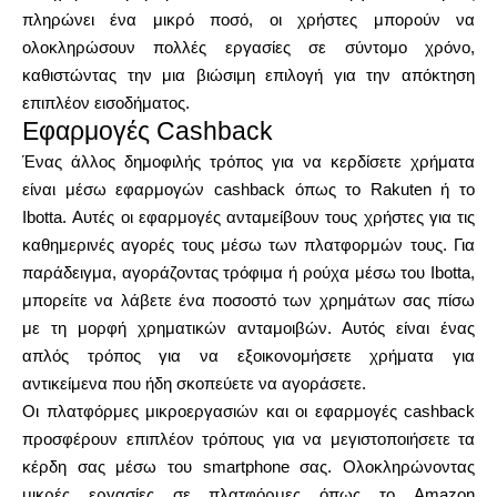
πληρώνει ένα μικρό ποσό, οι χρήστες μπορούν να
ολοκληρώσουν πολλές εργασίες σε σύντομο χρόνο,
καθιστώντας την μια βιώσιμη επιλογή για την απόκτηση
επιπλέον εισοδήματος.
Εφαρμογές Cashback
Ένας άλλος δημοφιλής τρόπος για να κερδίσετε χρήματα
είναι μέσω εφαρμογών cashback όπως το Rakuten ή το
Ibotta. Αυτές οι εφαρμογές ανταμείβουν τους χρήστες για τις
καθημερινές αγορές τους μέσω των πλατφορμών τους. Για
παράδειγμα, αγοράζοντας τρόφιμα ή ρούχα μέσω του Ibotta,
μπορείτε να λάβετε ένα ποσοστό των χρημάτων σας πίσω
με τη μορφή χρηματικών ανταμοιβών. Αυτός είναι ένας
απλός τρόπος για να εξοικονομήσετε χρήματα για
αντικείμενα που ήδη σκοπεύετε να αγοράσετε.
Οι πλατφόρμες μικροεργασιών και οι εφαρμογές cashback
προσφέρουν επιπλέον τρόπους για να μεγιστοποιήσετε τα
κέρδη σας μέσω του smartphone σας. Ολοκληρώνοντας
μικρές εργασίες σε πλατφόρμες όπως το Amazon