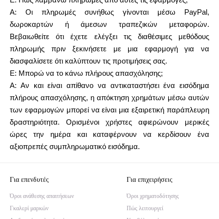
Ε: Πώς λαμβάνω πληρωμές από αυτές τις εφαρμογές;
Α: Οι πληρωμές συνήθως γίνονται μέσω PayPal,
δωροκαρτών ή άμεσων τραπεζικών μεταφορών.
Βεβαιωθείτε ότι έχετε ελέγξει τις διαθέσιμες μεθόδους
πληρωμής πριν ξεκινήσετε με μια εφαρμογή για να
διασφαλίσετε ότι καλύπτουν τις προτιμήσεις σας.
Ε: Μπορώ να το κάνω πλήρους απασχόλησης;
Α: Αν και είναι απίθανο να αντικαταστήσει ένα εισόδημα
πλήρους απασχόλησης, η απόκτηση χρημάτων μέσω αυτών
των εφαρμογών μπορεί να είναι μια εξαιρετική παράπλευρη
δραστηριότητα. Ορισμένοι χρήστες αφιερώνουν μερικές
ώρες την ημέρα και καταφέρνουν να κερδίσουν ένα
αξιοπρεπές συμπληρωματικό εισόδημα.
Για επενδυτές
Για επιχειρήσεις
Όροι ανάθεσης απαιτήσεων
Όροι χρηματοδότησης
Γκαλερί μαρκών
Πώς λειτουργεί