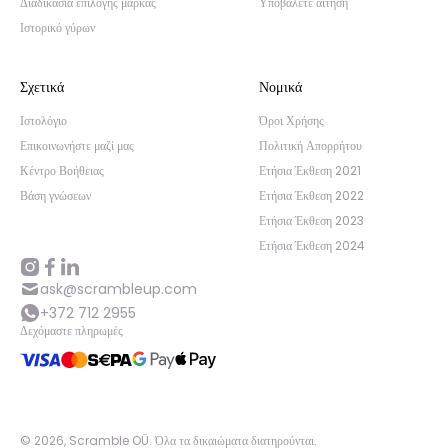
Διαδικασία επιλογής μάρκας
Υποβάλετε αίτηση
Ιστορικό γύρων
Σχετικά
Νομικά
Ιστολόγιο
Όροι Χρήσης
Επικοινωνήστε μαζί μας
Πολιτική Απορρήτου
Κέντρο Βοήθειας
Ετήσια Έκθεση 2021
Βάση γνώσεων
Ετήσια Έκθεση 2022
Ετήσια Έκθεση 2023
Ετήσια Έκθεση 2024
ask@scrambleup.com
+372 712 2955
Δεχόμαστε πληρωμές
©
2026
,
Scramble OÜ. Όλα τα δικαιώματα διατηρούνται
.