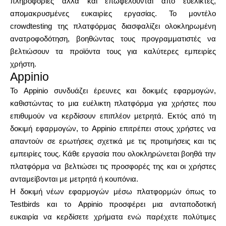
πληροφορίες αλλά και επωφελούνται από ευέλικτες,
απομακρυσμένες ευκαιρίες εργασίας. Το μοντέλο
crowdtesting της πλατφόρμας διασφαλίζει ολοκληρωμένη
ανατροφοδότηση, βοηθώντας τους προγραμματιστές να
βελτιώσουν τα προϊόντα τους για καλύτερες εμπειρίες
χρήστη.
Appinio
Το Appinio συνδυάζει έρευνες και δοκιμές εφαρμογών,
καθιστώντας το μια ευέλικτη πλατφόρμα για χρήστες που
επιθυμούν να κερδίσουν επιπλέον μετρητά. Εκτός από τη
δοκιμή εφαρμογών, το Appinio επιτρέπει στους χρήστες να
απαντούν σε ερωτήσεις σχετικά με τις προτιμήσεις και τις
εμπειρίες τους. Κάθε εργασία που ολοκληρώνεται βοηθά την
πλατφόρμα να βελτιώσει τις προσφορές της και οι χρήστες
ανταμείβονται με μετρητά ή κουπόνια.
Η δοκιμή νέων εφαρμογών μέσω πλατφορμών όπως το
Testbirds και το Appinio προσφέρει μια ανταποδοτική
ευκαιρία να κερδίσετε χρήματα ενώ παρέχετε πολύτιμες