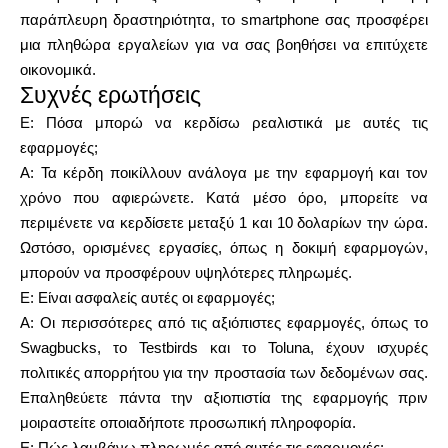
παράπλευρη δραστηριότητα, το smartphone σας προσφέρει
μια πληθώρα εργαλείων για να σας βοηθήσει να επιτύχετε
οικονομικά.
Συχνές ερωτήσεις
Ε: Πόσα μπορώ να κερδίσω ρεαλιστικά με αυτές τις
εφαρμογές;
Α: Τα κέρδη ποικίλλουν ανάλογα με την εφαρμογή και τον
χρόνο που αφιερώνετε. Κατά μέσο όρο, μπορείτε να
περιμένετε να κερδίσετε μεταξύ 1 και 10 δολαρίων την ώρα.
Ωστόσο, ορισμένες εργασίες, όπως η δοκιμή εφαρμογών,
μπορούν να προσφέρουν υψηλότερες πληρωμές.
Ε: Είναι ασφαλείς αυτές οι εφαρμογές;
Α: Οι περισσότερες από τις αξιόπιστες εφαρμογές, όπως το
Swagbucks, το Testbirds και το Toluna, έχουν ισχυρές
πολιτικές απορρήτου για την προστασία των δεδομένων σας.
Επαληθεύετε πάντα την αξιοπιστία της εφαρμογής πριν
μοιραστείτε οποιαδήποτε προσωπική πληροφορία.