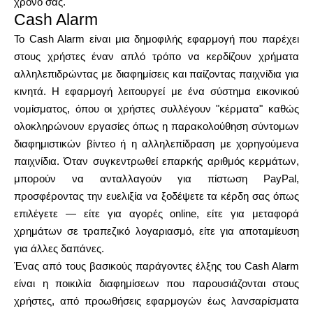
χρόνο σας.
Cash Alarm
Το Cash Alarm είναι μια δημοφιλής εφαρμογή που παρέχει
στους χρήστες έναν απλό τρόπο να κερδίζουν χρήματα
αλληλεπιδρώντας με διαφημίσεις και παίζοντας παιχνίδια για
κινητά. Η εφαρμογή λειτουργεί με ένα σύστημα εικονικού
νομίσματος, όπου οι χρήστες συλλέγουν "κέρματα" καθώς
ολοκληρώνουν εργασίες όπως η παρακολούθηση σύντομων
διαφημιστικών βίντεο ή η αλληλεπίδραση με χορηγούμενα
παιχνίδια. Όταν συγκεντρωθεί επαρκής αριθμός κερμάτων,
μπορούν να ανταλλαγούν για πίστωση PayPal,
προσφέροντας την ευελιξία να ξοδέψετε τα κέρδη σας όπως
επιλέγετε — είτε για αγορές online, είτε για μεταφορά
χρημάτων σε τραπεζικό λογαριασμό, είτε για αποταμίευση
για άλλες δαπάνες.
Ένας από τους βασικούς παράγοντες έλξης του Cash Alarm
είναι η ποικιλία διαφημίσεων που παρουσιάζονται στους
χρήστες, από προωθήσεις εφαρμογών έως λανσαρίσματα