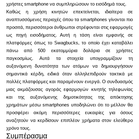
χρήστες smartphone να συμπληρώσουν το εισόδημά τους.
Καθώς η χρήση κινητών επεκτείνεται, ιδιαίτερα σε
αναπτυσσόμενες περιοχές όπου τα smartphones γίνονται πιο
προσιτά, περισσότεροι άνθρωποι στρέφονται στις εφαρμογές
ως πηγή εισοδήματος. Αυτή η τάση είναι εμφανής σε
πλατφόρμες όπως το Swagbucks, το οποίο έχει καταβάλει
πάνω από 500 εκατομμύρια δολάρια σε χρήστες
παγκοσμίως. Αυτά τα στοιχεία υπογραμμίζουν τη
αυξανόμενη δυνατότητα των ατόμων να δημιουργήσουν
σημαντικά κέρδη, ειδικά όταν αλληλεπιδρούν τακτικά με
πολλές πλατφόρμες και παραμένουν ενεργά. Ο συνδυασμός
μιας ακμάζουσας αγοράς εφαρμογών κινητής τηλεφωνίας
και της αυξανόμενης δημοτικότητας της απόκτησης
χρημάτων μέσω smartphones υποδηλώνει ότι το μέλλον θα
προσφέρει ακόμη περισσότερες ευκαιρίες για όσους
αναζητούν να κερδίσουν επιπλέον χρήματα στον ελεύθερο
χρόνο τους.
Συμπέρασμα