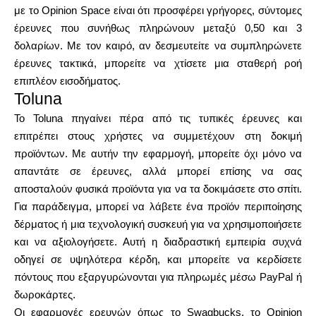
με το Opinion Space είναι ότι προσφέρει γρήγορες, σύντομες
έρευνες που συνήθως πληρώνουν μεταξύ 0,50 και 3
δολαρίων. Με τον καιρό, αν δεσμευτείτε να συμπληρώνετε
έρευνες τακτικά, μπορείτε να χτίσετε μια σταθερή ροή
επιπλέον εισοδήματος.
Toluna
Το Toluna πηγαίνει πέρα από τις τυπικές έρευνες και
επιτρέπει στους χρήστες να συμμετέχουν στη δοκιμή
προϊόντων. Με αυτήν την εφαρμογή, μπορείτε όχι μόνο να
απαντάτε σε έρευνες, αλλά μπορεί επίσης να σας
αποσταλούν φυσικά προϊόντα για να τα δοκιμάσετε στο σπίτι.
Για παράδειγμα, μπορεί να λάβετε ένα προϊόν περιποίησης
δέρματος ή μια τεχνολογική συσκευή για να χρησιμοποιήσετε
και να αξιολογήσετε. Αυτή η διαδραστική εμπειρία συχνά
οδηγεί σε υψηλότερα κέρδη, και μπορείτε να κερδίσετε
πόντους που εξαργυρώνονται για πληρωμές μέσω PayPal ή
δωροκάρτες.
Οι εφαρμογές ερευνών όπως το Swagbucks, το Opinion