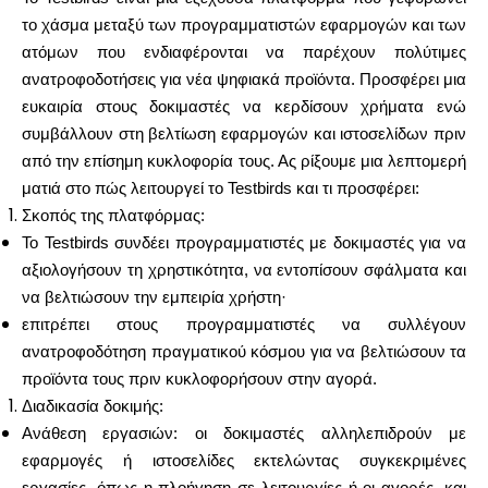
το χάσμα μεταξύ των προγραμματιστών εφαρμογών και των
ατόμων που ενδιαφέρονται να παρέχουν πολύτιμες
ανατροφοδοτήσεις για νέα ψηφιακά προϊόντα. Προσφέρει μια
ευκαιρία στους δοκιμαστές να κερδίσουν χρήματα ενώ
συμβάλλουν στη βελτίωση εφαρμογών και ιστοσελίδων πριν
από την επίσημη κυκλοφορία τους. Ας ρίξουμε μια λεπτομερή
ματιά στο πώς λειτουργεί το Testbirds και τι προσφέρει:
Σκοπός της πλατφόρμας:
Το Testbirds συνδέει προγραμματιστές με δοκιμαστές για να
αξιολογήσουν τη χρηστικότητα, να εντοπίσουν σφάλματα και
να βελτιώσουν την εμπειρία χρήστη·
επιτρέπει στους προγραμματιστές να συλλέγουν
ανατροφοδότηση πραγματικού κόσμου για να βελτιώσουν τα
προϊόντα τους πριν κυκλοφορήσουν στην αγορά.
Διαδικασία δοκιμής:
Ανάθεση εργασιών: οι δοκιμαστές αλληλεπιδρούν με
εφαρμογές ή ιστοσελίδες εκτελώντας συγκεκριμένες