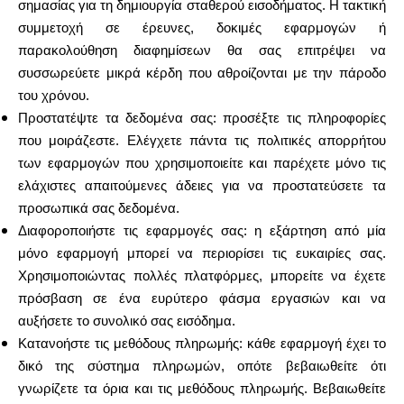
σημασίας για τη δημιουργία σταθερού εισοδήματος. Η τακτική
συμμετοχή σε έρευνες, δοκιμές εφαρμογών ή
παρακολούθηση διαφημίσεων θα σας επιτρέψει να
συσσωρεύετε μικρά κέρδη που αθροίζονται με την πάροδο
του χρόνου.
Προστατέψτε τα δεδομένα σας: προσέξτε τις πληροφορίες
που μοιράζεστε. Ελέγχετε πάντα τις πολιτικές απορρήτου
των εφαρμογών που χρησιμοποιείτε και παρέχετε μόνο τις
ελάχιστες απαιτούμενες άδειες για να προστατεύσετε τα
προσωπικά σας δεδομένα.
Διαφοροποιήστε τις εφαρμογές σας: η εξάρτηση από μία
μόνο εφαρμογή μπορεί να περιορίσει τις ευκαιρίες σας.
Χρησιμοποιώντας πολλές πλατφόρμες, μπορείτε να έχετε
πρόσβαση σε ένα ευρύτερο φάσμα εργασιών και να
αυξήσετε το συνολικό σας εισόδημα.
Κατανοήστε τις μεθόδους πληρωμής: κάθε εφαρμογή έχει το
δικό της σύστημα πληρωμών, οπότε βεβαιωθείτε ότι
γνωρίζετε τα όρια και τις μεθόδους πληρωμής. Βεβαιωθείτε