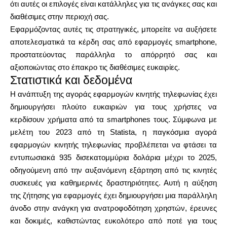
ότι αυτές οι επιλογές είναι κατάλληλες για τις ανάγκες σας και
διαθέσιμες στην περιοχή σας.
Εφαρμόζοντας αυτές τις στρατηγικές, μπορείτε να αυξήσετε
αποτελεσματικά τα κέρδη σας από εφαρμογές smartphone,
προστατεύοντας παράλληλα το απόρρητό σας και
αξιοποιώντας στο έπακρο τις διαθέσιμες ευκαιρίες.
Στατιστικά και δεδομένα
Η ανάπτυξη της αγοράς εφαρμογών κινητής τηλεφωνίας έχει
δημιουργήσει πλούτο ευκαιριών για τους χρήστες να
κερδίσουν χρήματα από τα smartphones τους. Σύμφωνα με
μελέτη του 2023 από τη Statista, η παγκόσμια αγορά
εφαρμογών κινητής τηλεφωνίας προβλέπεται να φτάσει τα
εντυπωσιακά 935 δισεκατομμύρια δολάρια μέχρι το 2025,
οδηγούμενη από την αυξανόμενη εξάρτηση από τις κινητές
συσκευές για καθημερινές δραστηριότητες. Αυτή η αύξηση
της ζήτησης για εφαρμογές έχει δημιουργήσει μια παράλληλη
άνοδο στην ανάγκη για ανατροφοδότηση χρηστών, έρευνες
και δοκιμές, καθιστώντας ευκολότερο από ποτέ για τους