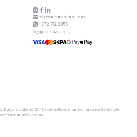
ask@scrambleup.com
+372 712 2955
Δεχόμαστε πληρωμές
sa, Harju maakond 10141, Ταλίν, Εσθονία. Η επένδυση μέσω του Scramble
οποιήσετε τις επενδύσεις σας.