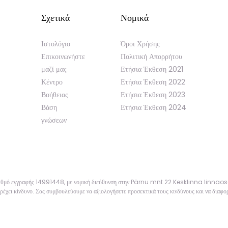
Σχετικά
Νομικά
Ιστολόγιο
Όροι Χρήσης
Επικοινωνήστε
Πολιτική Απορρήτου
μαζί μας
Ετήσια Έκθεση 2021
Κέντρο
Ετήσια Έκθεση 2022
Βοήθειας
Ετήσια Έκθεση 2023
Βάση
Ετήσια Έκθεση 2024
γνώσεων
αριθμό εγγραφής 14991448, με νομική διεύθυνση στην Pärnu mnt 22 Kesklinna linnao
ρέχει κίνδυνο. Σας συμβουλεύουμε να αξιολογήσετε προσεκτικά τους κινδύνους και να διαφορ