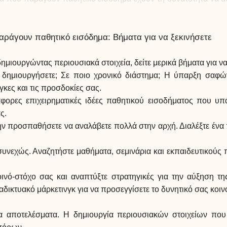
αράγουν παθητικό εισόδημα: Βήματα για να ξεκινήσετε
μιουργώντας περιουσιακά στοιχεία, δείτε μερικά βήματα για να
 δημιουργήσετε; Σε ποιο χρονικό διάστημα; Η ύπαρξη σαφών
γκες και τις προσδοκίες σας.
ιάφορες επιχειρηματικές ιδέες παθητικού εισοδήματος που υπ
ς.
Μην προσπαθήσετε να αναλάβετε πολλά στην αρχή. Διαλέξτε ένα π
υνεχώς. Αναζητήστε μαθήματα, σεμινάρια και εκπαιδευτικούς π
οινό-στόχο σας και αναπτύξτε στρατηγικές για την αύξηση τη
αδικτυακό μάρκετινγκ για να προσεγγίσετε το δυνητικό σας κοιν
α αποτελέσματα. Η δημιουργία περιουσιακών στοιχείων που