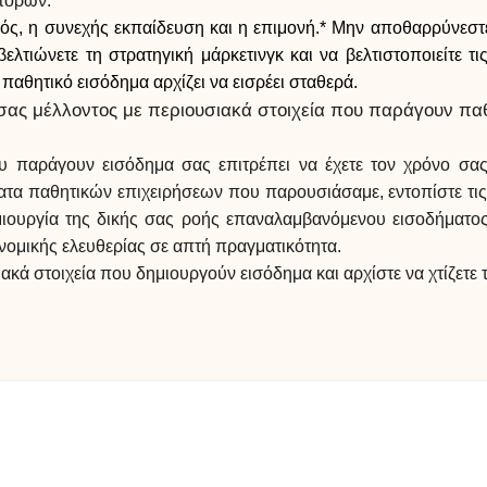
 πόρων.
ασμός, η συνεχής εκπαίδευση και η επιμονή.* Μην αποθαρρύνεσ
βελτιώνετε τη στρατηγική μάρκετινγκ και να βελτιστοποιείτε τ
ο παθητικό εισόδημα αρχίζει να εισρέει σταθερά.
σας μέλλοντος με περιουσιακά στοιχεία που παράγουν πα
 παράγουν εισόδημα σας επιτρέπει να έχετε τον χρόνο σας
ατα παθητικών επιχειρήσεων που παρουσιάσαμε, εντοπίστε τις 
 δημιουργία της δικής σας ροής επαναλαμβανόμενου εισοδήμα
ονομικής ελευθερίας σε απτή πραγματικότητα.
κά στοιχεία που δημιουργούν εισόδημα και αρχίστε να χτίζετε τ