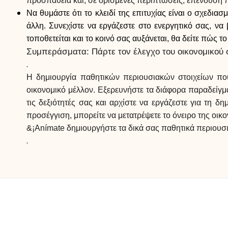
προσπάθεια και, σε ορισμένες περιπτώσεις, επένδυση
Να θυμάστε ότι το κλειδί της επιτυχίας είναι ο σχεδι
άλλη. Συνεχίστε να εργάζεστε στο ενεργητικό σας, να 
τοποθετείται και το κοινό σας αυξάνεται, θα δείτε πώς τ
Συμπεράσματα: Πάρτε τον έλεγχο του οικονομικού 
.
Η δημιουργία παθητικών περιουσιακών στοιχείων που
οικονομικό μέλλον. Εξερευνήστε τα διάφορα παραδείγμ
τις δεξιότητές σας και αρχίστε να εργάζεστε για τη
προσέγγιση, μπορείτε να μετατρέψετε το όνειρο της οικ
&¡Anímate δημιουργήστε τα δικά σας παθητικά περιουσια
.