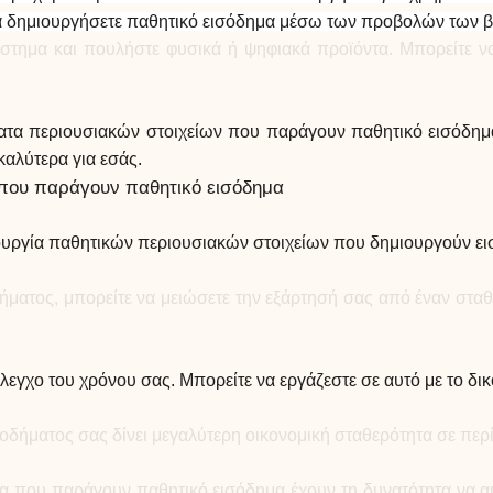
να δημιουργήσετε παθητικό εισόδημα μέσω των προβολών των β
άστημα και πουλήστε φυσικά ή ψηφιακά προϊόντα. Μπορείτε 
ατα περιουσιακών στοιχείων που παράγουν παθητικό εισόδημα. 
καλύτερα για εσάς.
 που παράγουν παθητικό εισόδημα
υργία παθητικών περιουσιακών στοιχείων που δημιουργούν ει
ματος, μπορείτε να μειώσετε την εξάρτησή σας από έναν σταθ
έλεγχο του χρόνου σας. Μπορείτε να εργάζεστε σε αυτό με το δ
δήματος σας δίνει μεγαλύτερη οικονομική σταθερότητα σε π
 που παράγουν παθητικό εισόδημα έχουν τη δυνατότητα να α