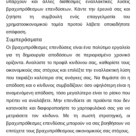
υπάρχουν και άλλες διαθέσιμες εναλλακτικές λύσεις
βραχυπρόθεσμων επενδύσεων. Κάντε την έρευνά σας και
ζητήστε τη συμβουλή ενός επαγγελματία του
χρηματοοικονομικού τομέα προτού λάβετε οποιαδήποτε
απόφαση.
Συμπεράσματα
Οι βραχυπρόθεσμες επενδύσεις είναι ένα πολύτιμο εργαλείο
για τη δημιουργία αποδόσεων σε περιορισμένο χρονικό
ορίζοντα. Αναλύστε το προφίλ κινδύνου σας, καθορίστε τους
οικονομικούς σας στόχους και επιλέξτε την εναλλακτική λύση
που ταιριάζει καλύτερα στις ανάγκες σας. Να θυμάστε ότι η
απόδοση και ο κίνδυνος συμβαδίζουν: όσο υψηλότερη είναι η
αναμενόμενη απόδοση, τόσο μεγαλύτερο είναι το ρίσκο που
πρέπει να αναλάβετε. Μην επενδύετε σε προϊόντα που δεν
κατανοείτε και διαφοροποιήστε το χαρτοφυλάκιό σας για να
μετριάσετε τον κίνδυνο. Με τη σωστή στρατηγική, οι
βραχυπρόθεσμες επενδύσεις μπορούν να σας βοηθήσουν να
επιτύχετε τους βραχυπρόθεσμους οικονομικούς σας στόχους.