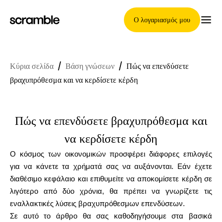
Ο λογαριασμός μου
Κύρια σελίδα
/
Βάση γνώσεων
/
Πώς να επενδύσετε
Κύρια Σελίδα
βραχυπρόθεσμα και να κερδίσετε κέρδη
Πώς να επενδύσετε βραχυπρόθεσμα και
Όροι ανάθεσης απαιτήσεων
να κερδίσετε κέρδη
Ο κόσμος των οικονομικών προσφέρει διάφορες επιλογές
Γκαλερί μαρκών
για να κάνετε τα χρήματά σας να αυξάνονται. Εάν έχετε
διαθέσιμο κεφάλαιο και επιθυμείτε να αποκομίσετε κέρδη σε
λιγότερο από δύο χρόνια, θα πρέπει να γνωρίζετε τις
εναλλακτικές λύσεις βραχυπρόθεσμων επενδύσεων.
Επιλογή μάρκας
Σε αυτό το άρθρο θα σας καθοδηγήσουμε στα βασικά