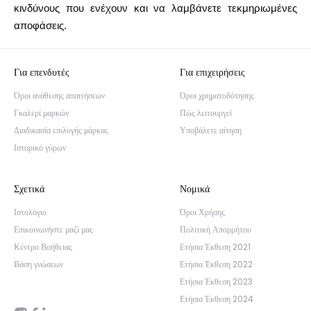
κινδύνους που ενέχουν και να λαμβάνετε τεκμηριωμένες
αποφάσεις.
Για επενδυτές
Για επιχειρήσεις
Όροι ανάθεσης απαιτήσεων
Όροι χρηματοδότησης
Γκαλερί μαρκών
Πώς λειτουργεί
Διαδικασία επιλογής μάρκας
Υποβάλετε αίτηση
Ιστορικό γύρων
Σχετικά
Νομικά
Ιστολόγιο
Όροι Χρήσης
Επικοινωνήστε μαζί μας
Πολιτική Απορρήτου
Κέντρο Βοήθειας
Ετήσια Έκθεση 2021
Βάση γνώσεων
Ετήσια Έκθεση 2022
Ετήσια Έκθεση 2023
Ετήσια Έκθεση 2024