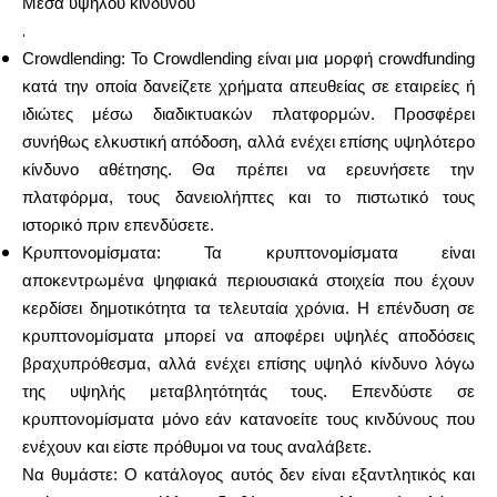
Μέσα υψηλού κινδύνου
.
Crowdlending: Το Crowdlending είναι μια μορφή crowdfunding
κατά την οποία δανείζετε χρήματα απευθείας σε εταιρείες ή
ιδιώτες μέσω διαδικτυακών πλατφορμών. Προσφέρει
συνήθως ελκυστική απόδοση, αλλά ενέχει επίσης υψηλότερο
κίνδυνο αθέτησης. Θα πρέπει να ερευνήσετε την
πλατφόρμα, τους δανειολήπτες και το πιστωτικό τους
ιστορικό πριν επενδύσετε.
Κρυπτονομίσματα: Τα κρυπτονομίσματα είναι
αποκεντρωμένα ψηφιακά περιουσιακά στοιχεία που έχουν
κερδίσει δημοτικότητα τα τελευταία χρόνια. Η επένδυση σε
κρυπτονομίσματα μπορεί να αποφέρει υψηλές αποδόσεις
βραχυπρόθεσμα, αλλά ενέχει επίσης υψηλό κίνδυνο λόγω
της υψηλής μεταβλητότητάς τους. Επενδύστε σε
κρυπτονομίσματα μόνο εάν κατανοείτε τους κινδύνους που
ενέχουν και είστε πρόθυμοι να τους αναλάβετε.
Να θυμάστε: Ο κατάλογος αυτός δεν είναι εξαντλητικός και