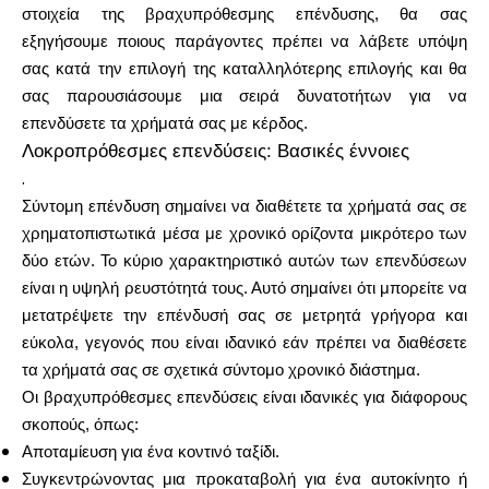
στοιχεία της βραχυπρόθεσμης επένδυσης, θα σας
εξηγήσουμε ποιους παράγοντες πρέπει να λάβετε υπόψη
Υπολογιστές
σας κατά την επιλογή της καταλληλότερης επιλογής και θα
σας παρουσιάσουμε μια σειρά δυνατοτήτων για να
επενδύσετε τα χρήματά σας με κέρδος.
Λοκροπρόθεσμες επενδύσεις: Βασικές έννοιες
Ιστορικό γύρων
.
Σύντομη επένδυση σημαίνει να διαθέτετε τα χρήματά σας σε
χρηματοπιστωτικά μέσα με χρονικό ορίζοντα μικρότερο των
δύο ετών. Το κύριο χαρακτηριστικό αυτών των επενδύσεων
Ιστολόγιο
είναι η υψηλή ρευστότητά τους. Αυτό σημαίνει ότι μπορείτε να
μετατρέψετε την επένδυσή σας σε μετρητά γρήγορα και
εύκολα, γεγονός που είναι ιδανικό εάν πρέπει να διαθέσετε
Επικοινωνήστε μαζί μας
τα χρήματά σας σε σχετικά σύντομο χρονικό διάστημα.
Οι βραχυπρόθεσμες επενδύσεις είναι ιδανικές για διάφορους
σκοπούς, όπως:
Αποταμίευση για ένα κοντινό ταξίδι.
Βοήθεια
Συγκεντρώνοντας μια προκαταβολή για ένα αυτοκίνητο ή