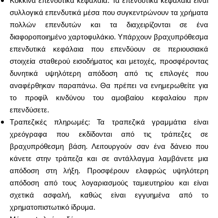
Κόκκινα επενδυτικά κεφάλαια: Τα επενδυτικά κεφάλαια είναι
συλλογικά επενδυτικά μέσα που συγκεντρώνουν τα χρήματα
πολλών επενδυτών και τα διαχειρίζονται σε ένα
διαφοροποιημένο χαρτοφυλάκιο. Υπάρχουν βραχυπρόθεσμα
επενδυτικά κεφάλαια που επενδύουν σε περιουσιακά
στοιχεία σταθερού εισοδήματος και μετοχές, προσφέροντας
δυνητικά υψηλότερη απόδοση από τις επιλογές που
αναφέρθηκαν παραπάνω. Θα πρέπει να ενημερωθείτε για
το προφίλ κινδύνου του αμοιβαίου κεφαλαίου πριν
επενδύσετε.
Τραπεζικές πληρωμές: Τα τραπεζικά γραμμάτια είναι
χρεόγραφα που εκδίδονται από τις τράπεζες σε
βραχυπρόθεσμη βάση. Λειτουργούν σαν ένα δάνειο που
κάνετε στην τράπεζα και σε αντάλλαγμα λαμβάνετε μια
απόδοση στη λήξη. Προσφέρουν ελαφρώς υψηλότερη
απόδοση από τους λογαριασμούς ταμιευτηρίου και είναι
σχετικά ασφαλή, καθώς είναι εγγυημένα από το
χρηματοπιστωτικό ίδρυμα.