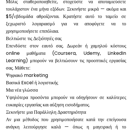
Μόλις σταθεροποιηθείτε, στοχεύστε να αποταμιεύσετε
τουλάχιστον ένα μήνα εξόδων. Ξεκινήστε μικρά — ακόμα και
$5/εβδομάδα αθροίζονται. Κρατήστε αυτό το ταμείο σε
ξεχωριστό λογαριασμό για να αποφύγετε να το
χρησιμοποιήσετε επιπόλαια.
Βελτιώστε τις Δεξιότητές σας
Επενδύστε στον εαυτό σας. Δωρεάν ή χαμηλού κόστους
online μαθήματα (Coursera, Udemy, LinkedIn
Learning) μπορούν να βελτιώσουν τις προοπτικές εργασίας
σας. Μάθετε:
Ψηφιακό marketing
Βασικά Excel ή λογιστικής
Μια νέα γλώσσα
Υψηλότερα προσόντα μπορούν να οδηγήσουν σε καλύτερες
ευκαιρίες εργασίας και αύξηση εισοδήματος.
Ξεκινήστε μια Παράλληλη Δραστηριότητα
Αν μια μέθοδος που χρησιμοποιήσατε κατά την επείγουσα
ανάγκη λειτούργησε καλά — όπως η μαγειρική ή το