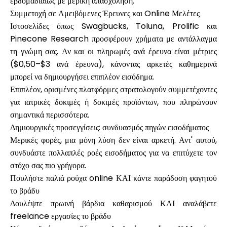
εβδομαδιαίως με μερική απασχόληση.
Συμμετοχή σε Αμειβόμενες Έρευνες και Online Μελέτες
Ιστοσελίδες όπως Swagbucks, Toluna, Prolific και
Pinecone Research προσφέρουν χρήματα με αντάλλαγμα
τη γνώμη σας. Αν και οι πληρωμές ανά έρευνα είναι μέτριες
($0,50–$3 ανά έρευνα), κάνοντας αρκετές καθημερινά
μπορεί να δημιουργήσει επιπλέον εισόδημα.
Επιπλέον, ορισμένες πλατφόρμες στρατολογούν συμμετέχοντες
για ιατρικές δοκιμές ή δοκιμές προϊόντων, που πληρώνουν
σημαντικά περισσότερα.
Δημιουργικές προσεγγίσεις: συνδυασμός πηγών εισοδήματος
Μερικές φορές, μια μόνη λύση δεν είναι αρκετή. Αντ' αυτού,
συνδυάστε πολλαπλές ροές εισοδήματος για να επιτύχετε τον
στόχο σας πιο γρήγορα.
Πουλήστε παλιά ρούχα online ΚΑΙ κάντε παράδοση φαγητού
το βράδυ
Δουλέψτε πρωινή βάρδια καθαρισμού ΚΑΙ αναλάβετε
freelance εργασίες το βράδυ