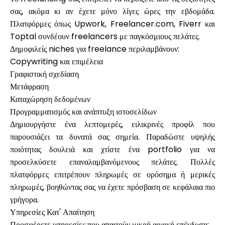
σας, ακόμα κι αν έχετε μόνο λίγες ώρες την εβδομάδα.
Πλατφόρμες όπως Upwork, Freelancer.com, Fiverr και
Toptal συνδέουν freelancers με παγκόσμιους πελάτες.
Δημοφιλείς niches για freelance περιλαμβάνουν:
Copywriting και επιμέλεια
Γραφιστική σχεδίαση
Μετάφραση
Καταχώρηση δεδομένων
Προγραμματισμός και ανάπτυξη ιστοσελίδων
Δημιουργήστε ένα λεπτομερές, ειλικρινές προφίλ που
παρουσιάζει τα δυνατά σας σημεία. Παραδώστε υψηλής
ποιότητας δουλειά και χτίστε ένα portfolio για να
προσελκύσετε επαναλαμβανόμενους πελάτες. Πολλές
πλατφόρμες επιτρέπουν πληρωμές σε ορόσημα ή μερικές
πληρωμές, βοηθώντας σας να έχετε πρόσβαση σε κεφάλαια πιο
γρήγορα.
Υπηρεσίες Κατ' Απαίτηση
Προσφέρετε υπηρεσίες που απαιτούν μικρή αρχική επένδυση: