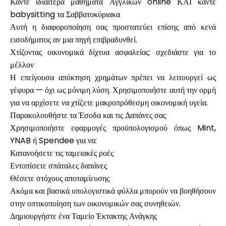
Κάντε ιδιαίτερα μαθήματα Αγγλικών online ΚΑΙ κάντε
babysitting τα Σαββατοκύριακα
Αυτή η διαφοροποίηση σας προστατεύει επίσης από κενά
εισοδήματος αν μια πηγή επιβραδυνθεί.
Χτίζοντας οικονομικά δίχτυα ασφαλείας: σχεδιάστε για το
μέλλον
Η επείγουσα απόκτηση χρημάτων πρέπει να λειτουργεί ως
γέφυρα — όχι ως μόνιμη λύση. Χρησιμοποιήστε αυτή την ορμή
για να αρχίσετε να χτίζετε μακροπρόθεσμη οικονομική υγεία.
Παρακολουθήστε τα Έσοδα και τις Δαπάνες σας
Χρησιμοποιήστε εφαρμογές προϋπολογισμού όπως Mint,
YNAB ή Spendee για να:
Κατανοήσετε τις ταμειακές ροές
Εντοπίσετε σπάταλες δαπάνες
Θέσετε στόχους αποταμίευσης
Ακόμα και βασικά υπολογιστικά φύλλα μπορούν να βοηθήσουν
στην οπτικοποίηση των οικονομικών σας συνηθειών.
Δημιουργήστε ένα Ταμείο Έκτακτης Ανάγκης