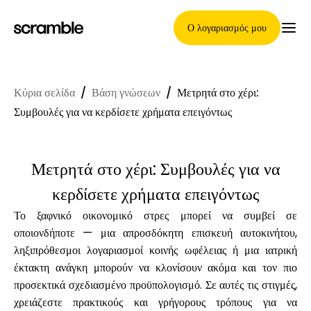
Ο λογαριασμός μου
Κύρια σελίδα
/
Βάση γνώσεων
/
Μετρητά στο χέρι:
Κύρια Σελίδα
Συμβουλές για να κερδίσετε χρήματα επειγόντως
Μετρητά στο χέρι: Συμβουλές για να
Όροι ανάθεσης απαιτήσεων
κερδίσετε χρήματα επειγόντως
Το ξαφνικό οικονομικό στρες μπορεί να συμβεί σε
οποιονδήποτε — μια απροσδόκητη επισκευή αυτοκινήτου,
Γκαλερί μαρκών
ληξιπρόθεσμοι λογαριασμοί κοινής ωφέλειας ή μια ιατρική
έκτακτη ανάγκη μπορούν να κλονίσουν ακόμα και τον πιο
προσεκτικά σχεδιασμένο προϋπολογισμό. Σε αυτές τις στιγμές,
Επιλογή μάρκας
χρειάζεστε πρακτικούς και γρήγορους τρόπους για να