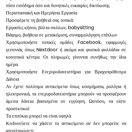
τόσο εισόδημα όσο και δυνητικές ευκαιρίες δικτύωσης.
Περιστασιακή και Ημερήσια Εργασία
Προσφέρετε τη βοήθειά σας τοπικά:
Εργασίες κήπου, βόλτα σκύλων, babysitting
Βάψιμο, βοήθεια σε μετακόμιση, συναρμολόγηση επίπλων
Χρησιμοποιήστε τοπικές ομάδες Facebook, εφαρμογές
γειτονιάς όπως Nextdoor ή ακόμα και φυσικά φυλλάδια σε
κοινοτικά κέντρα. Οι πληρωμές γίνονται συνήθως την ίδια
ημέρα.
Χρησιμοποιήστε Ενεχυροδανειστήρια για Βραχυπρόθεσμα
Δάνεια
Αν έχετε πολύτιμα αντικείμενα όπως κοσμήματα, ρολόγια ή
ηλεκτρονικά, τα ενεχυροδανειστήρια μπορούν να προσφέρουν
άμεσα δάνεια βασισμένα σε εγγύηση. Ωστόσο, να είστε
προσεκτικοί:
Τα επιτόκια μπορεί να είναι υψηλά
Κινδυνεύετε να χάσετε το αντικείμενο αν δεν μπορείτε να
αποπληρώσετε