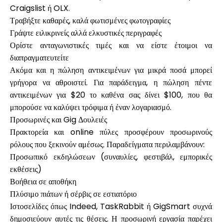
Craigslist ή OLX.
Τραβήξτε καθαρές, καλά φωτισμένες φωτογραφίες
Γράψτε ειλικρινείς αλλά ελκυστικές περιγραφές
Ορίστε ανταγωνιστικές τιμές και να είστε έτοιμοι να
διαπραγματευτείτε
Ακόμα και η πώληση αντικειμένων για μικρά ποσά μπορεί
γρήγορα να αθροιστεί. Για παράδειγμα, η πώληση πέντε
αντικειμένων για $20 το καθένα σας δίνει $100, που θα
μπορούσε να καλύψει τρόφιμα ή έναν λογαριασμό.
Προσωρινές και Gig Δουλειές
Πρακτορεία και online πύλες προσφέρουν προσωρινούς
ρόλους που ξεκινούν αμέσως. Παραδείγματα περιλαμβάνουν:
Προσωπικό εκδηλώσεων (συναυλίες, φεστιβάλ, εμπορικές
εκθέσεις)
Βοήθεια σε αποθήκη
Πλύσιμο πιάτων ή σέρβις σε εστιατόριο
Ιστοσελίδες όπως Indeed, TaskRabbit ή GigSmart συχνά
δημοσιεύουν αυτές τις θέσεις. Η προσωρινή εργασία παρέχει