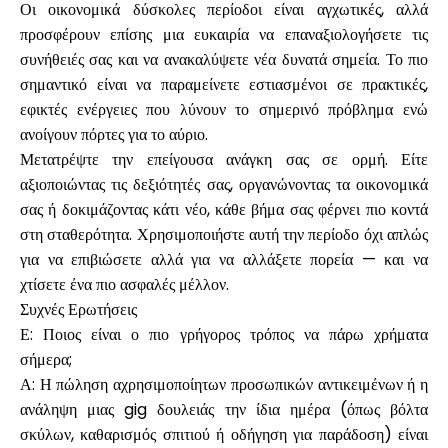
Οι οικονομικά δύσκολες περίοδοι είναι αγχωτικές, αλλά
προσφέρουν επίσης μια ευκαιρία να επαναξιολογήσετε τις
συνήθειές σας και να ανακαλύψετε νέα δυνατά σημεία. Το πιο
σημαντικό είναι να παραμείνετε εστιασμένοι σε πρακτικές,
εφικτές ενέργειες που λύνουν το σημερινό πρόβλημα ενώ
ανοίγουν πόρτες για το αύριο.
Μετατρέψτε την επείγουσα ανάγκη σας σε ορμή. Είτε
αξιοποιώντας τις δεξιότητές σας, οργανώνοντας τα οικονομικά
σας ή δοκιμάζοντας κάτι νέο, κάθε βήμα σας φέρνει πιο κοντά
στη σταθερότητα. Χρησιμοποιήστε αυτή την περίοδο όχι απλώς
για να επιβιώσετε αλλά για να αλλάξετε πορεία — και να
χτίσετε ένα πιο ασφαλές μέλλον.
Συχνές Ερωτήσεις
Ε: Ποιος είναι ο πιο γρήγορος τρόπος να πάρω χρήματα
σήμερα;
Α: Η πώληση αχρησιμοποίητων προσωπικών αντικειμένων ή η
ανάληψη μιας gig δουλειάς την ίδια ημέρα (όπως βόλτα
σκύλων, καθαρισμός σπιτιού ή οδήγηση για παράδοση) είναι