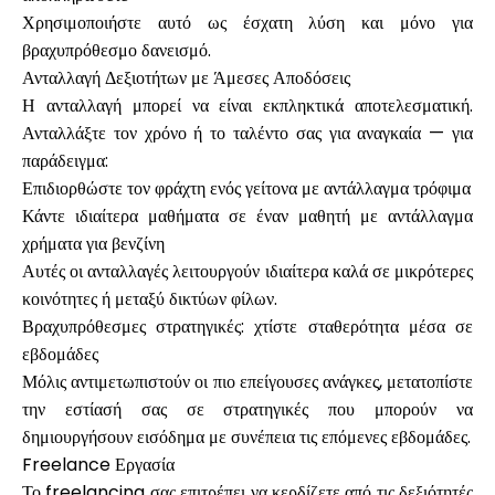
Χρησιμοποιήστε αυτό ως έσχατη λύση και μόνο για
βραχυπρόθεσμο δανεισμό.
Ανταλλαγή Δεξιοτήτων με Άμεσες Αποδόσεις
Η ανταλλαγή μπορεί να είναι εκπληκτικά αποτελεσματική.
Ανταλλάξτε τον χρόνο ή το ταλέντο σας για αναγκαία — για
παράδειγμα:
Επιδιορθώστε τον φράχτη ενός γείτονα με αντάλλαγμα τρόφιμα
Κάντε ιδιαίτερα μαθήματα σε έναν μαθητή με αντάλλαγμα
χρήματα για βενζίνη
Αυτές οι ανταλλαγές λειτουργούν ιδιαίτερα καλά σε μικρότερες
κοινότητες ή μεταξύ δικτύων φίλων.
Βραχυπρόθεσμες στρατηγικές: χτίστε σταθερότητα μέσα σε
εβδομάδες
Μόλις αντιμετωπιστούν οι πιο επείγουσες ανάγκες, μετατοπίστε
την εστίασή σας σε στρατηγικές που μπορούν να
δημιουργήσουν εισόδημα με συνέπεια τις επόμενες εβδομάδες.
Freelance Εργασία
Το freelancing σας επιτρέπει να κερδίζετε από τις δεξιότητές