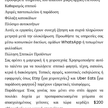
Καθαρισμός σπιτιού
Αγορές παντοπωλείου ή παράδοση
Φύλαξη κατοικίδιων
Πλύσιμο αυτοκινήτων
Αυτές οι εργασίες έχουν συνεχή ζήτηση και συχνά πληρώνουν
μετρητά μετά την ολοκλήρωση. Προωθήστε τις υπηρεσίες σας
μέσω κοινωνικών δικτύων, ομάδων WhatsApp ή τυπωμένων
φυλλαδίων.
Πώληση Σπιτικών Προϊόντων
Σας αρέσει η μαγειρική ή η χειροτεχνία; Χρησιμοποιήστε αυτό
το ταλέντο για να πουλήσετε σπιτικό φαγητό, τέχνη, σαπούνι,
κεριά ή διακόσμηση. Τοπικές αγορές, κοινοτικές εκδηλώσεις ή
εφαρμογές όπως Etsy (για χειροτεχνίες) και Uber Eats (για
παράδοση φαγητού) παρέχουν εξαιρετικές πλατφόρμες.
Παράδειγμα: Ένας γονέας που μένει στο σπίτι άρχισε να
πουλάει δοχεία με προπαρασκευασμένα γεύματα σε
απασχολημένους γείτονες και τώρα κερδίζει $200