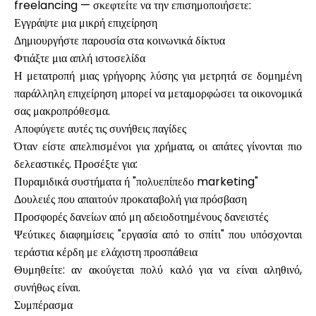
freelancing — σκεφτείτε να την επισημοποιήσετε:
Εγγράψτε μια μικρή επιχείρηση
Δημιουργήστε παρουσία στα κοινωνικά δίκτυα
Φτιάξτε μια απλή ιστοσελίδα
Η μετατροπή μιας γρήγορης λύσης για μετρητά σε δομημένη
παράλληλη επιχείρηση μπορεί να μεταμορφώσει τα οικονομικά
σας μακροπρόθεσμα.
Αποφύγετε αυτές τις συνήθεις παγίδες
Όταν είστε απελπισμένοι για χρήματα, οι απάτες γίνονται πιο
δελεαστικές. Προσέξτε για:
Πυραμιδικά συστήματα ή "πολυεπίπεδο marketing"
Δουλειές που απαιτούν προκαταβολή για πρόσβαση
Προσφορές δανείων από μη αδειοδοτημένους δανειστές
Ψεύτικες διαφημίσεις "εργασία από το σπίτι" που υπόσχονται
τεράστια κέρδη με ελάχιστη προσπάθεια
Θυμηθείτε: αν ακούγεται πολύ καλό για να είναι αληθινό,
συνήθως είναι.
Συμπέρασμα