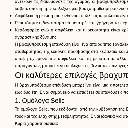
αντέξουν τις διακυμάνσεις της αγοράς, οι βραχυπρόθεσμ
λάβετε υπόψη πριν επιλέξετε μια βραχυπρόθεσμη επένδυσ
Ασφάλεια: η μείωση του κινδύνου απώλειας κεφαλαίου είν
Ρευστότητα: η δυνατότητα να μετατρέψετε γρήγορα τα περ
Κερδοφορία: ενώ η ασφάλεια και η ρευστότητα είναι κρ
αγοραστικής δύναμης.
Η βραχυπρόθεσμη επένδυση είναι ένα απαραίτητο εργαλείο 
σταθερότητας, της εύκολης πρόσβασης στα κεφάλαια και στ
υπόψη όχι μόνο την ασφάλεια και τη ρευστότητα αλλά
παραγόντων, μπορείτε να επιλέξετε τις βέλτιστες επιλογέ
Οι καλύτερες επιλογές βραχ
Η βραχυπρόθεσμη επένδυση μπορεί να είναι μια αποτελεσ
έως δύο έτη. Είναι σημαντικό να εστιάζετε σε επενδύσεις
1. Ομόλογα Selic
Τα ομόλογα Selic, που εκδίδονται από την κυβέρνηση τη
τους και της ελάχιστης μεταβλητότητας. Είναι ιδανικά για
Κύρια χαρακτηριστικά: