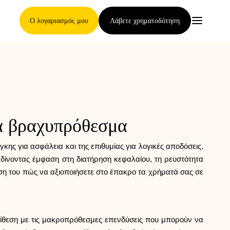
Ο λογαριασμός μου
Λάβετε χρηματοδότηση
Κύρια Σελίδα
τα βραχυπρόθεσμα
Όροι ανάθεσης απαιτήσεων
ς για ασφάλεια και της επιθυμίας για λογικές αποδόσεις.
δίνοντας έμφαση στη διατήρηση κεφαλαίου, τη ρευστότητα
ηση του πώς να αξιοποιήσετε στο έπακρο τα χρήματά σας σε
Γκαλερί μαρκών
ίθεση με τις μακροπρόθεσμες επενδύσεις που μπορούν να