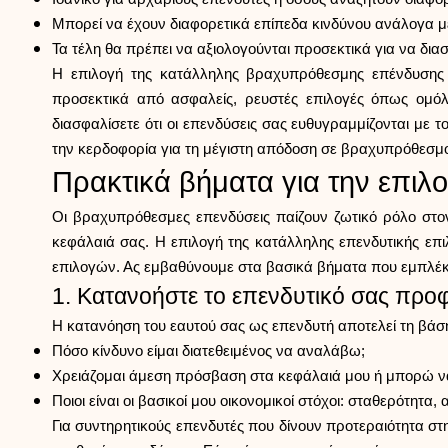
Μπορεί να έχουν διαφορετικά επίπεδα κινδύνου ανάλογα με
Τα τέλη θα πρέπει να αξιολογούνται προσεκτικά για να δια
Η επιλογή της κατάλληλης βραχυπρόθεσμης επένδυσης α
προσεκτικά από ασφαλείς, ρευστές επιλογές όπως ομόλ
διασφαλίσετε ότι οι επενδύσεις σας ευθυγραμμίζονται με τ
την κερδοφορία για τη μέγιστη απόδοση σε βραχυπρόθεσμο
Πρακτικά βήματα για την επι
Οι βραχυπρόθεσμες επενδύσεις παίζουν ζωτικό ρόλο στο
κεφάλαιά σας. Η επιλογή της κατάλληλης επενδυτικής επ
επιλογών. Ας εμβαθύνουμε στα βασικά βήματα που εμπλέκον
1. Κατανοήστε το επενδυτικό σας προφ
Η κατανόηση του εαυτού σας ως επενδυτή αποτελεί τη βά
Πόσο κίνδυνο είμαι διατεθειμένος να αναλάβω;
Χρειάζομαι άμεση πρόσβαση στα κεφάλαιά μου ή μπορώ να
Ποιοι είναι οι βασικοί μου οικονομικοί στόχοι: σταθερότητα
Για συντηρητικούς επενδυτές που δίνουν προτεραιότητα στ