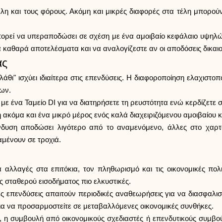
τέλη και τους φόρους. Ακόμη και μικρές διαφορές στα τέλη μπορ
πορεί να υπεραποδώσει σε σχέση με ένα αμοιβαίο κεφάλαιο υψηλών
 καθαρά αποτελέσματα και να αναλογίζεστε αν οι αποδόσεις δικαιο
ας
άθι" ισχύει ιδιαίτερα στις επενδύσεις. Η διαφοροποίηση ελαχιστοπ
ίων.
με ένα Ταμείο DI για να διατηρήσετε τη ρευστότητα ενώ κερδίζετε 
 ακόμα και ένα μικρό μέρος ενός καλά διαχειριζόμενου αμοιβαίου κ
ένδυση αποδώσει λιγότερο από το αναμενόμενο, άλλες στο χαρ
ραμένουν σε τροχιά.
 αλλαγές στα επιτόκια, τον πληθωρισμό και τις οικονομικές πολ
ς σταθερού εισοδήματος πιο ελκυστικές.
ς επενδύσεις απαιτούν περιοδικές αναθεωρήσεις για να διασφαλιστ
ια να προσαρμοστείτε σε μεταβαλλόμενες οικονομικές συνθήκες.
ίες, η συμβουλή από οικονομικούς σχεδιαστές ή επενδυτικούς συμβ