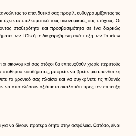
ανοώντας το επενδυτικό σας προφίλ, ευθυγραμμίζοντας τις
ιτύχετε αποτελεσματικά τους οικονομικούς σας στόχους. Οι
οντας σταθερότητα και προσβασιμότητα σε ένα διαρκώς
ματα των LCIs ή τη διαχειριζόμενη ανάπτυξη των Ταμείων
οι οικονομικοί σας στόχοι θα επιτευχθούν χωρίς περιττούς
α σταθερού εισοδήματος, μπορείτε να βρείτε μια επενδυτική
ε το χρονικό σας πλαίσιο και να συγκρίνετε τις πιθανές
ν να αποτελέσουν αξιόπιστο σκαλοπάτι προς την επίτευξη
για να δίνουν προτεραιότητα στην ασφάλεια. Ωστόσο, είναι