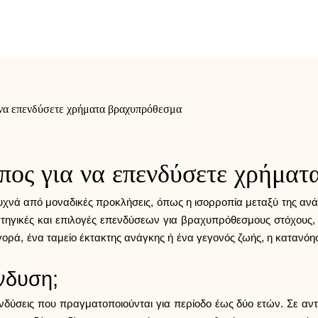
 να επενδύσετε χρήματα βραχυπρόθεσμα
πος για να επενδύσετε χρήμα
νά από μοναδικές προκλήσεις, όπως η ισορροπία μεταξύ της ανάγκη
ατηγικές και επιλογές επενδύσεων για βραχυπρόθεσμους στόχους, 
 αγορά, ένα ταμείο έκτακτης ανάγκης ή ένα γεγονός ζωής, η κατανό
νδυση;
ύσεις που πραγματοποιούνται για περίοδο έως δύο ετών. Σε αντ