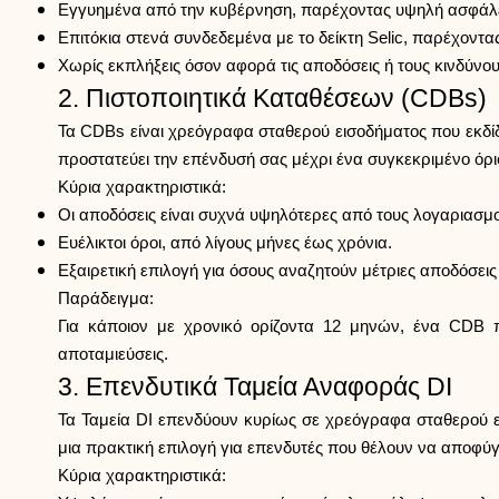
Εγγυημένα από την κυβέρνηση, παρέχοντας υψηλή ασφάλε
Επιτόκια στενά συνδεδεμένα με το δείκτη Selic, παρέχοντ
Χωρίς εκπλήξεις όσον αφορά τις αποδόσεις ή τους κινδύνου
2. Πιστοποιητικά Καταθέσεων (CDBs)
Τα CDBs είναι χρεόγραφα σταθερού εισοδήματος που εκδί
προστατεύει την επένδυσή σας μέχρι ένα συγκεκριμένο όρι
Κύρια χαρακτηριστικά:
Οι αποδόσεις είναι συχνά υψηλότερες από τους λογαριασμο
Ευέλικτοι όροι, από λίγους μήνες έως χρόνια.
Εξαιρετική επιλογή για όσους αναζητούν μέτριες αποδόσεις
Παράδειγμα:
Για κάποιον με χρονικό ορίζοντα 12 μηνών, ένα CDB 
αποταμιεύσεις.
3. Επενδυτικά Ταμεία Αναφοράς DI
Τα Ταμεία DI επενδύουν κυρίως σε χρεόγραφα σταθερού ε
μια πρακτική επιλογή για επενδυτές που θέλουν να αποφύγ
Κύρια χαρακτηριστικά: