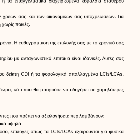
s ή τα επαγγελματικά διαχειριζόμενα κεφάλαια σταθερού
ων χρεών σας και των οικονομικών σας υποχρεώσεων. Για
 χωρίς ποινές.
ρόνια. Η ευθυγράμμιση της επιλογής σας με το χρονικό σας
ρίου με ανταγωνιστικά επιτόκια είναι ιδανικές. Αυτές σας
ου δείκτη CDI ή τα φορολογικά απαλλαγμένα LCIs/LCAs,
ρόωρα, κάτι που θα μπορούσε να οδηγήσει σε χαμηλότερες
γοντες που πρέπει να αξιολογήσετε περιλαμβάνουν:
λικά υψηλά.
σο, επιλογές όπως τα LCIs/LCAs εξαιρούνται για φυσικά