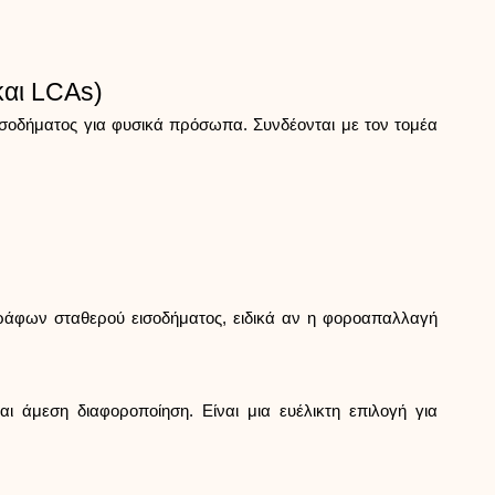
και LCAs)
ισοδήματος για φυσικά πρόσωπα. Συνδέονται με τον τομέα
ράφων σταθερού εισοδήματος, ειδικά αν η φοροαπαλλαγή
 άμεση διαφοροποίηση. Είναι μια ευέλικτη επιλογή για