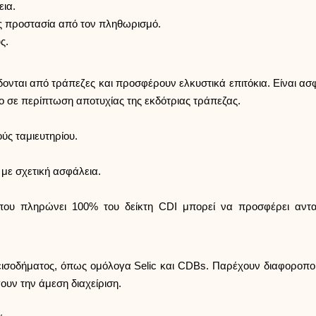
ια.
ας προστασία από τον πληθωρισμό.
ς.
δονται από τράπεζες και προσφέρουν ελκυστικά επιτόκια. Είναι α
ο σε περίπτωση αποτυχίας της εκδότριας τράπεζας.
ύς ταμιευτηρίου.
 με σχετική ασφάλεια.
που πληρώνει 100% του δείκτη CDI μπορεί να προσφέρει ανταγ
ισοδήματος, όπως ομόλογα Selic και CDBs. Παρέχουν διαφοροποίησ
ουν την άμεση διαχείριση.