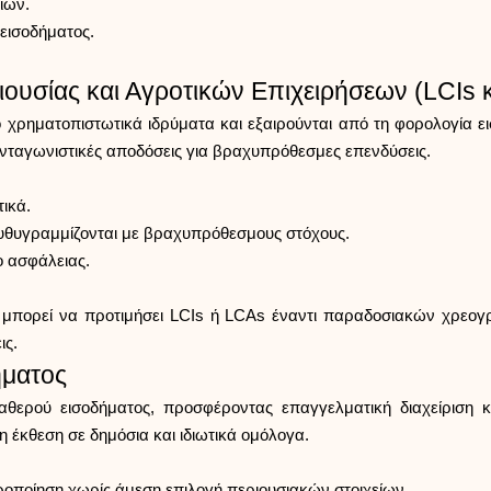
ίων.
εισοδήματος.
ριουσίας και Αγροτικών Επιχειρήσεων (LCIs 
 χρηματοπιστωτικά ιδρύματα και εξαιρούνται από τη φορολογία ε
ανταγωνιστικές αποδόσεις για βραχυπρόθεσμες επενδύσεις.
ικά.
ευθυγραμμίζονται με βραχυπρόθεσμους στόχους.
 ασφάλειας.
 μπορεί να προτιμήσει LCIs ή LCAs έναντι παραδοσιακών χρεογ
ις.
ήματος
ερού εισοδήματος, προσφέροντας επαγγελματική διαχείριση και
 έκθεση σε δημόσια και ιδιωτικά ομόλογα.
ροποίηση χωρίς άμεση επιλογή περιουσιακών στοιχείων.