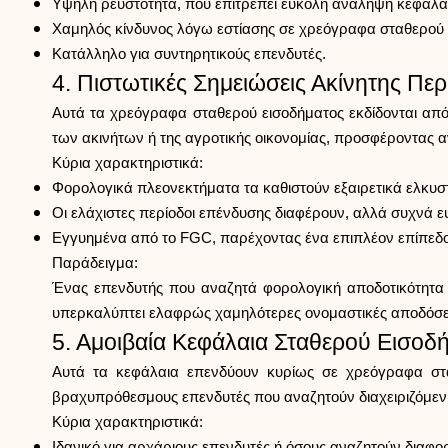
Υψηλή ρευστότητα, που επιτρέπει εύκολη ανάληψη κεφαλα
Χαμηλός κίνδυνος λόγω εστίασης σε χρεόγραφα σταθερού 
Κατάλληλο για συντηρητικούς επενδυτές.
4. Πιστωτικές Σημειώσεις Ακίνητης Πε
Αυτά τα χρεόγραφα σταθερού εισοδήματος εκδίδονται από
των ακινήτων ή της αγροτικής οικονομίας, προσφέροντας 
Κύρια χαρακτηριστικά:
Φορολογικά πλεονεκτήματα τα καθιστούν εξαιρετικά ελκυστ
Οι ελάχιστες περίοδοι επένδυσης διαφέρουν, αλλά συχνά 
Εγγυημένα από το FGC, παρέχοντας ένα επιπλέον επίπεδο
Παράδειγμα:
Ένας επενδυτής που αναζητά φορολογική αποδοτικότητα
υπερκαλύπτει ελαφρώς χαμηλότερες ονομαστικές αποδόσε
5. Αμοιβαία Κεφάλαια Σταθερού Εισοδ
Αυτά τα κεφάλαια επενδύουν κυρίως σε χρεόγραφα σταθ
βραχυπρόθεσμους επενδυτές που αναζητούν διαχειριζόμενη
Κύρια χαρακτηριστικά:
Ιδανικό για αρχάριους επενδυτές ή όσους αναζητούν διαφο