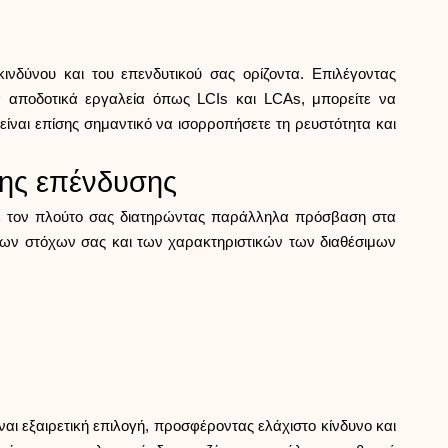
νδύνου και του επενδυτικού σας ορίζοντα. Επιλέγοντας
ά αποδοτικά εργαλεία όπως LCIs και LCAs, μπορείτε να
 είναι επίσης σημαντικό να ισορροπήσετε τη ρευστότητα και
μης επένδυσης
ετε τον πλούτο σας διατηρώντας παράλληλα πρόσβαση στα
 των στόχων σας και των χαρακτηριστικών των διαθέσιμων
αι εξαιρετική επιλογή, προσφέροντας ελάχιστο κίνδυνο και