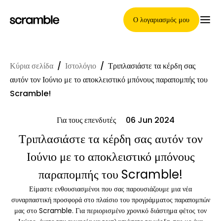
Ο λογαριασμός μου
Κύρια σελίδα
/
Ιστολόγιο
/
Τριπλασιάστε τα κέρδη σας
Κύρια Σελίδα
αυτόν τον Ιούνιο με το αποκλειστικό μπόνους παραπομπής του
Scramble!
Για τους επενδυτές
06 Jun 2024
Όροι ανάθεσης απαιτήσεων
Τριπλασιάστε τα κέρδη σας αυτόν τον
Ιούνιο με το αποκλειστικό μπόνους
Γκαλερί μαρκών
παραπομπής του Scramble!
Είμαστε ενθουσιασμένοι που σας παρουσιάζουμε μια νέα
συναρπαστική προσφορά στο πλαίσιο του προγράμματος παραπομπών
Επιλογή μάρκας
μας στο Scramble. Για περιορισμένο χρονικό διάστημα φέτος τον