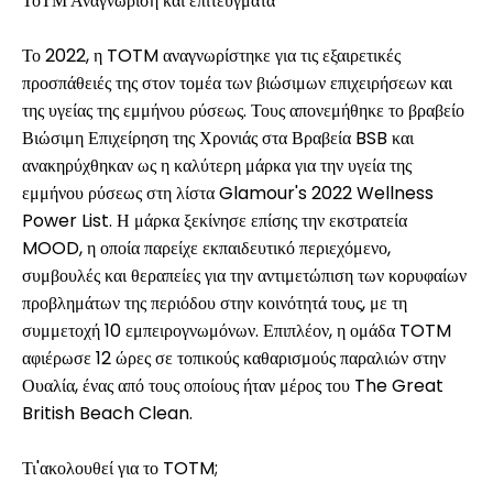
ΤοΤΜ'Αναγνώριση και επιτεύγματα
Το 2022, η TOTM αναγνωρίστηκε για τις εξαιρετικές
προσπάθειές της στον τομέα των βιώσιμων επιχειρήσεων και
της υγείας της εμμήνου ρύσεως. Τους απονεμήθηκε το βραβείο
Βιώσιμη Επιχείρηση της Χρονιάς στα Βραβεία BSB και
ανακηρύχθηκαν ως η καλύτερη μάρκα για την υγεία της
εμμήνου ρύσεως στη λίστα Glamour's 2022 Wellness
Power List. Η μάρκα ξεκίνησε επίσης την εκστρατεία
MOOD, η οποία παρείχε εκπαιδευτικό περιεχόμενο,
συμβουλές και θεραπείες για την αντιμετώπιση των κορυφαίων
προβλημάτων της περιόδου στην κοινότητά τους, με τη
συμμετοχή 10 εμπειρογνωμόνων. Επιπλέον, η ομάδα TOTM
αφιέρωσε 12 ώρες σε τοπικούς καθαρισμούς παραλιών στην
Ουαλία, ένας από τους οποίους ήταν μέρος του The Great
British Beach Clean.
Τι'ακολουθεί για το TOTM;