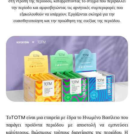
στη ντροπή της περιόδου, καταρρίπτοντας το στίγμα που περιβάλλει
την περίοδο και αμφισβητώντας τις αρνητικές συμπεριφορές που
εξακολουθούν να υπάρχουν. Εργάζονται σκληρά για την
Υπολογιστές
ευαισθητοποίηση και την προώθηση της ευεξίας της περιόδου.
Ιστορικό γύρων
Ιστολόγιο
Επικοινωνήστε μαζί μας
ΤοTOTM
είναι μια εταιρεία με έδρα το Ηνωμένο Βασίλειο που
παράγει προϊόντα περιόδου με αποστολή να εμπνεύσει
Βοήθεια
καλύτερους, βιώσιμους τρόπους διαχείρισης της περιόδου. Η