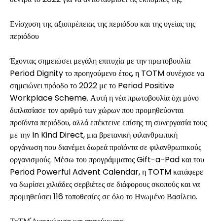
Ενίσχυση της αξιοπρέπειας της περιόδου και της υγείας της
περιόδου
Έχοντας σημειώσει μεγάλη επιτυχία με την πρωτοβουλία
Period Dignity το προηγούμενο έτος, η TOTM συνέχισε να
σημειώνει πρόοδο το 2022 με το Period Positive
Workplace Scheme. Αυτή η νέα πρωτοβουλία όχι μόνο
διπλασίασε τον αριθμό των χώρων που προμηθεύονται
προϊόντα περιόδου, αλλά επέκτεινε επίσης τη συνεργασία τους
με την In Kind Direct, μια βρετανική φιλανθρωπική
οργάνωση που διανέμει δωρεά προϊόντα σε φιλανθρωπικούς
οργανισμούς. Μέσω του προγράμματος Gift-a-Pad και του
Period Powerful Advent Calendar, η TOTM κατάφερε
να δωρίσει χιλιάδες σερβιέτες σε διάφορους σκοπούς και να
προμηθεύσει 116 τοποθεσίες σε όλο το Ηνωμένο Βασίλειο.