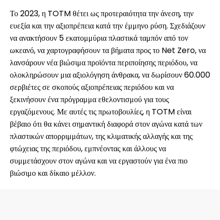
Το 2023, η TOTM θέτει ως προτεραιότητα την άνεση, την
ευεξία και την αξιοπρέπεια κατά την έμμηνο ρύση. Σχεδιάζουν
να ανακτήσουν 5 εκατομμύρια πλαστικά ταμπόν από τον
ωκεανό, να χαρτογραφήσουν τα βήματα προς το Net Zero, να
λανσάρουν νέα βιώσιμα προϊόντα περιποίησης περιόδου, να
ολοκληρώσουν μια αξιολόγηση άνθρακα, να δωρίσουν 60.000
σερβιέτες σε σκοπούς αξιοπρέπειας περιόδου και να
ξεκινήσουν ένα πρόγραμμα εθελοντισμού για τους
εργαζόμενους. Με αυτές τις πρωτοβουλίες, η TOTM είναι
βέβαιο ότι θα κάνει σημαντική διαφορά στον αγώνα κατά των
πλαστικών απορριμμάτων, της κλιματικής αλλαγής και της
φτώχειας της περιόδου, εμπνέοντας και άλλους να
συμμετάσχουν στον αγώνα και να εργαστούν για ένα πιο
βιώσιμο και δίκαιο μέλλον.