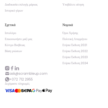
Διαδικασία επιλογής μάρκας
Υποβάλετε αίτηση
Ιστορικό γύρων
Σχετικά
Νομικά
Ιστολόγιο
Όροι Χρήσης
Επικοινωνήστε μαζί μας
Πολιτική Απορρήτου
Κέντρο Βοήθειας
Ετήσια Έκθεση 2021
Βάση γνώσεων
Ετήσια Έκθεση 2022
Ετήσια Έκθεση 2023
Ετήσια Έκθεση 2024
ask@scrambleup.com
+372 712 2955
Δεχόμαστε πληρωμές