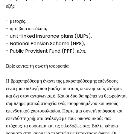
εξής:
- μετοχές,
- αμοιβαία κεφάλαια,
- unit-linked insurance plans (ULIPs),
- National Pension Scheme (NPS),
- Public Provident Fund (PPF), κ.λπ.
Βρίσκοντας τη σωστή ισορροπία
Η βραχυπρόθεσμη έναντι της μακροπρόθεσμης επένδυσης
είναι μια επιλογή που βασίζεται στους οικονομικούς στόχους
και όχι στον ανταγωνισμό. Και οι δύο θα πρέπει να θεωρούνται
συμπληρωματικά στοιχεία ενός ισορροπημένου και υγιούς
επενδυτικού χαρτοφυλακίου. Πάρτε μια συνετή απόφαση και
επενδύστε χρήματα ανάλογα με τους οικονομικούς σας
στόχους, τα ορόσημα και τις φιλοδοξίες σας. Βάλτε κάποια
χρήματα στην άκρη για περιπτώσεις έκτακτης ανάγκης. Οι