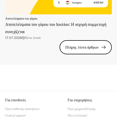
Αποτελέσματα του γύρου
Αποτελέσματα του γύρου του Ιουλίου: Η ισχυρή συμμετοχή
συνεχίζεται
17.07.2026
Πέντε λεπτά
Πλήρης λίστα άρθρων
Για επενδυτές
Για επιχειρήσεις
Όροι ανάθεσης απαιτήσεων
Όροι χρηματοδότησης
Γκαλερί μαρκών
Πώς λειτουργεί