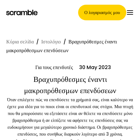
Ο λογαριασμός μου
Κύρια σελίδα
/
Ιστολόγιο
/
Βραχυπρόθεσμες έναντι
Κύρια Σελίδα
μακροπρόθεσμων επενδύσεων
Για τους επενδυτές
30 May 2023
Όροι ανάθεσης απαιτήσεων
Βραχυπρόθεσμες έναντι
μακροπρόθεσμων επενδύσεων
Όταν επιλέγετε πώς να επενδύσετε τα χρήματά σας, είναι καλύτερο να
Γκαλερί μαρκών
έχετε μια ιδέα για το ποιοι είναι οι επενδυτικοί σας στόχοι. Μια πτυχή
που θα μπορούσατε να εξετάσετε είναι αν θέλετε να επενδύσετε μόνο
βραχυπρόθεσμα ή αν ελπίζετε να αφήσετε τις επενδύσεις σας να
ευδοκιμήσουν για μεγαλύτερο χρονικό διάστημα. Οι βραχυπρόθεσμες
Επιλογή μάρκας
επενδύσεις, που συνήθως διαρκούν λιγότερο από 3 χρόνια,