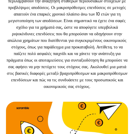
περιλαμβάνουν την αναζήτηση σταθερών περιουσιακών στοιχείων με
προβλέψιμες αποδόσεις. Οι μακροπρόθεσμες επενδύσεις σε μετοχές
απαιτούν ένα επαρκές χρονικό πλαίσιο άνω των 10 ετών για τη
Υπολογιστές
μεγιστοποίηση των αποδόσεων. Είναι σημαντικό να έχετε ένα σαφές
σχέδιο για τα χρήματά σας, ώστε να αποφύγετε υπερβολικά
ριψοκίνδυνες επενδύσεις που θα μπορούσαν να οδηγήσουν στην
απώλεια χρημάτων που διατίθενται για συγκεκριμένους οικονομικούς
Ιστορικό γύρων
στόχους, όπως για παράδειγμα μια προκαταβολή. Αντίθετα, το να
παίζετε πολύ ασφαλές παιχνίδι και να χάνετε την ανάπτυξη για
πράγματα όπως οι αποταμιεύσεις για συνταξιοδότηση θα μπορούσε να
σας αφήσει να μην πετύχετε τους στόχους σας. Ακολουθεί μια ματιά
Ιστολόγιο
στις βασικές διαφορές μεταξύ βραχυπρόθεσμων και μακροπρόθεσμων
επενδύσεων και πώς να τις συνδυάσετε με τους προσωπικούς και
οικονομικούς σας στόχους.
Επικοινωνήστε μαζί μας
Βοήθεια