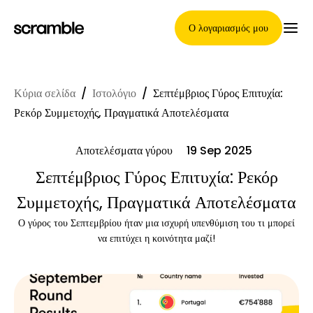
Ο λογαριασμός μου
Κύρια σελίδα
/
Ιστολόγιο
/
Σεπτέμβριος Γύρος Επιτυχία:
Κύρια Σελίδα
Ρεκόρ Συμμετοχής, Πραγματικά Αποτελέσματα
Αποτελέσματα γύρου
19 Sep 2025
Όροι ανάθεσης απαιτήσεων
Σεπτέμβριος Γύρος Επιτυχία: Ρεκόρ
Συμμετοχής, Πραγματικά Αποτελέσματα
Ο γύρος του Σεπτεμβρίου ήταν μια ισχυρή υπενθύμιση του τι μπορεί
Γκαλερί μαρκών
να επιτύχει η κοινότητα μαζί!
Επιλογή μάρκας