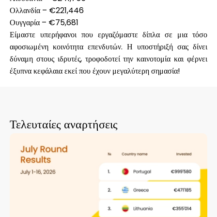
Ολλανδία – €221,446
Ουγγαρία – €75,681
Είμαστε υπερήφανοι που εργαζόμαστε δίπλα σε μια τόσο
Ο λογαριασμός μου
αφοσιωμένη κοινότητα επενδυτών. Η υποστήριξή σας δίνει
δύναμη στους ιδρυτές, τροφοδοτεί την καινοτομία και φέρνει
έξυπνα κεφάλαια εκεί που έχουν μεγαλύτερη σημασία!
Λάβετε χρηματοδότηση
Τελευταίες αναρτήσεις
ask@scrambleup.com
+372 712 2955