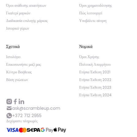
Όροι ανάθεσης απαιτήσεων
Όροι χρηματοδότησης
Γκαλερί μαρκών
Πώς λειτουργεί
Διαδικασία επιλογής μάρκας
Υποβάλετε αίτηση
Ιστορικό γύρων
Σχετικά
Νομικά
Ιστολόγιο
Όροι Χρήσης
Επικοινωνήστε μαζί μας
Πολιτική Απορρήτου
Κέντρο Βοήθειας
Ετήσια Έκθεση 2021
Βάση γνώσεων
Ετήσια Έκθεση 2022
Ετήσια Έκθεση 2023
Ετήσια Έκθεση 2024
ask@scrambleup.com
+372 712 2955
Δεχόμαστε πληρωμές