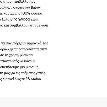
ασία του περιβάλλοντος
γυάλινων φιαλών και βάζων
 με κουτιά από 100% φυσικό
το ξύλο Birchwood είναι
ικό και συμβάλλουν στη μείωση
ν να συνυπάρξουν αρμονικά. Με
 παράλληλα προτεραιότητα στην
 Με τη χρήση φυσικών
καταναλωτές να κάνουν
ιοθετήσουμε μια βιώσιμη
 μας για τις επόμενες γενιές.
ς διαρκεί έως τις 16 Μαΐου