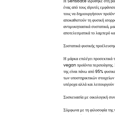
Η Sens8ate ιδρύθηκε στη βάση
ένας από τους ιδρυτές εμφάνι
τους να δημιουργήσουν προϊόντ
αποκαθιστούν τη φυσική ισορρ
αντιμυκητιασικά συστατικά, μα
αποτελεσματικά το λαμπερό και
Συστατικά φυσικής προέλευσης
Η μάρκα επιλέγει προσεκτικά τ
vegan προϊόντα περιποίησης. 
της είναι πάνω από 95% φυσικ
των υποστηρικτικών στοιχείων
υπέροχα αλλά και λειτουργούν
Συσκευασία με οικολογική συ
Σύμφωνα με τη φιλοσοφία της 