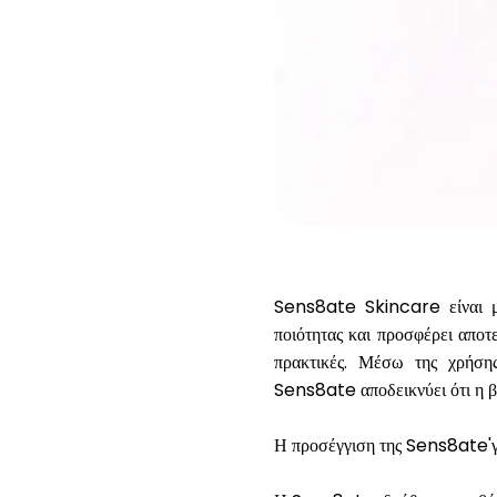
Sens8ate Skincare
είναι 
ποιότητας και προσφέρει αποτ
πρακτικές. Μέσω της χρήση
Sens8ate αποδεικνύει ότι η β
Η προσέγγιση της Sens8ate'γι