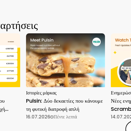
ναρτήσεις
Ιστορίες μάρκας
Ενημερώσει
ου
Pulsin: Δύο δεκαετίες που κάνουμε
Νέες ενη
οχή
τη φυτική διατροφή απλή
Scramb
16.07.2026
Πέντε λεπτά
14.07.20