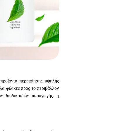
Βοήθεια
ask@scrambleup.com
+372 712 2955
προϊόντα περιποίησης υψηλής
λα φιλικές προς το περιβάλλον
ν διαδικασιών παραγωγής, η