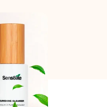
Επιλογή μάρκας
Υπολογιστές
Ιστορικό γύρων
Ιστολόγιο
Επικοινωνήστε μαζί μας