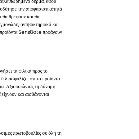
 ταλαιπωρημένο δέρμα, αφού
φοδότησε την αποφασιστικότητά
ι θα θρέφουν και θα
εγμονώδη, αντιβακτηριακά και
τα προϊόντα Sens8ate προάγουν
γήσει τα φιλικά προς το
 διασφαλίζει ότι τα προϊόντα
τα. Αξιοποιώντας τη δύναμη
είχνουν και αισθάνονται
ώσιμες πρωτοβουλίες σε όλη τη