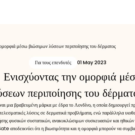
ομορφιά μέσω βιώσιμων λύσεων περιποίησης του δέρματος
Για τους επενδυτές
01 May 2023
Ενισχύοντας την ομορφιά μέ
ύσεων περιποίησης του δέρματ
 μια βραβευμένη μάρκα με έδρα το Λονδίνο, η οποία δημιουργεί π
τελεσματικές λύσεις σε δερματικά προβλήματα, ενώ παράλληλα υιοθετ
ήσης φυσικών συστατικών, ανακυκλώσιμων συσκευασιών και ηθικών 
te αποδεικνύει ότι η βιωσιμότητα και η ομορφιά μπορούν να συμβα