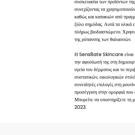
συσκευασία των προϊόντων της.
συνεχίζοντας να χρησιμοποιού
καθώς και καπακιών από πραγμ
ξύλο σημύδας. Αυτά τα υλικά 
πλήρως βιοδιασπώμενο. Χρησιμ
της ρύπανσης των θαλασσών.
Η Sens8ate Skincare είναι μι
την αφοσίωσή της στη δημιουρ
υγεία του δέρματος και το περ
συστατικών, οικολογικών στιλ
συνειδητές επιλογές στη ρουτ
προσέγγιση στην ομορφιά που ό
Μπορείτε να υποστηρίξετε τη 
2023.