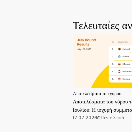
Τελευταίες α
Αποτελέσματα του γύρου
Αποτελέσματα του γύρου τ
Ιουλίου: Η ισχυρή συμμετ
συνεχίζεται
17.07.2026
Πέντε λεπτά