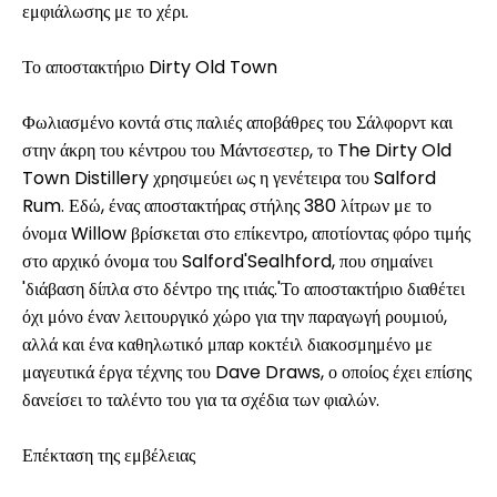
εμφιάλωσης με το χέρι.
Το αποστακτήριο Dirty Old Town
Φωλιασμένο κοντά στις παλιές αποβάθρες του Σάλφορντ και
στην άκρη του κέντρου του Μάντσεστερ, το The Dirty Old
Town Distillery χρησιμεύει ως η γενέτειρα του Salford
Rum. Εδώ, ένας αποστακτήρας στήλης 380 λίτρων με το
όνομα Willow βρίσκεται στο επίκεντρο, αποτίοντας φόρο τιμής
στο αρχικό όνομα του Salford'Sealhford, που σημαίνει
'διάβαση δίπλα στο δέντρο της ιτιάς.'Το αποστακτήριο διαθέτει
όχι μόνο έναν λειτουργικό χώρο για την παραγωγή ρουμιού,
αλλά και ένα καθηλωτικό μπαρ κοκτέιλ διακοσμημένο με
μαγευτικά έργα τέχνης του Dave Draws, ο οποίος έχει επίσης
δανείσει το ταλέντο του για τα σχέδια των φιαλών.
Επέκταση της εμβέλειας