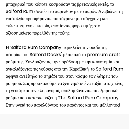
μπαχαρικά που κάποτε κοσμούσαν τις βρετανικές ακτές, το
Salford Rum συνδέει το παρελθόν με το παρόν. Αναβιώνει τη
νοσταλγία προσφέροντας ταυτόχρονα μια σύγχρονη και
εκλεπτυσμένη εμπειρία, αποτίοντας φόρο τιμής στο
αξιοσημείωτο παρελθόν της πόλης.
Η Salford Rum Company περικλείει την ουσία της
ιστορίας του Salford Docks' μέσα από το premium craft
ρούμι της. Συνδυάζοντας την παράδοση με την καινοτομία και
αγκαλιάζοντας τις γεύσεις από την Καραϊβική, το Salford Rum
αφήνει ανεξίτηλο το σημάδι του στον κόσμο των λάτρεις του
ρουμιού. Σας προσκαλούμε να ξεκινήσετε ένα ταξίδι στο χρόνο,
τη γεύση και την κληρονομιά, απολαμβάνοντας τα εξαιρετικά
ρούμια που κατασκευάζει η The Salford Rum Company.
Στην υγειά του παρελθόντος, του παρόντος και του μέλλοντος!