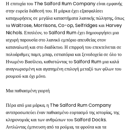
Η επιτυχία του The Salford Rum Company είναι εμφανής
στην ευρεία διάθεσή του. Η μάρκα έχει εξασφαλίσει
καταχωρήσεις σε μεγάλα καταστήματα λιανικής πώλησης, όπως
τα Waitrose, Morrisons, Co-op, Selfridges και Harvey
Nichols. Επιπλέον, το Salford Rum έχει δημιουργήσει μια
ισχυρή παρουσία στο λιανικό εμπόριο απευθείας στον
καταναλωτή και στο διαδίκτυο. Η επιρροή του επεκτείνεται σε
πολυάριθμες παμπ, μπαρ, εστιατόρια και ξενοδοχεία σε όλο το
Ηνωμένο Βασίλειο, καθιστώντας το Salford Rum μια καλά
αναγνωρισμένη και αγαπημένη επιλογή μεταξύ των φίλων του
ρουμιού και όχι μόνο.
Μια παθιασμένη γιορτή
Πέρα από μια μάρκα, η The Salford Rum Company
αντιπροσωπεύει έναν παθιασμένο εορτασμό της ιστορίας, της
κληρονομιάς και των ανθρώπων του Salford Docks.
Αντλώντας έμπνευση από τα ρούμια, τα φρούτα και τα