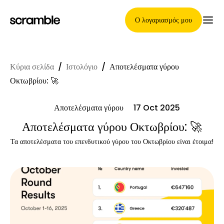
Ο λογαριασμός μου
Κύρια σελίδα
/
Ιστολόγιο
/
Αποτελέσματα γύρου
Κύρια Σελίδα
Οκτωβρίου: 🚀
Αποτελέσματα γύρου
17 Oct 2025
Όροι ανάθεσης απαιτήσεων
Αποτελέσματα γύρου Οκτωβρίου: 🚀
Τα αποτελέσματα του επενδυτικού γύρου του Οκτωβρίου είναι έτοιμα!
Γκαλερί μαρκών
Επιλογή μάρκας