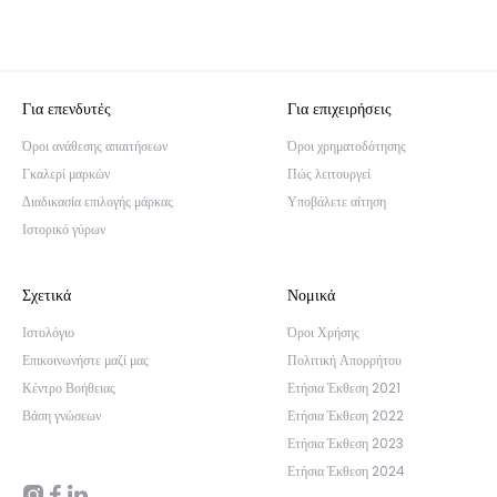
Για επενδυτές
Για επιχειρήσεις
Όροι ανάθεσης απαιτήσεων
Όροι χρηματοδότησης
Γκαλερί μαρκών
Πώς λειτουργεί
Διαδικασία επιλογής μάρκας
Υποβάλετε αίτηση
Ιστορικό γύρων
Σχετικά
Νομικά
Ιστολόγιο
Όροι Χρήσης
Επικοινωνήστε μαζί μας
Πολιτική Απορρήτου
Κέντρο Βοήθειας
Ετήσια Έκθεση 2021
Βάση γνώσεων
Ετήσια Έκθεση 2022
Ετήσια Έκθεση 2023
Ετήσια Έκθεση 2024