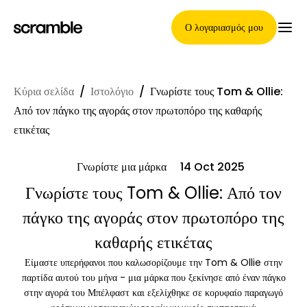
Ο λογαριασμός μου
Κύρια σελίδα
/
Ιστολόγιο
/
Γνωρίστε τους Tom & Ollie:
Κύρια Σελίδα
Από τον πάγκο της αγοράς στον πρωτοπόρο της καθαρής
ετικέτας
Γνωρίστε μια μάρκα
14 Oct 2025
Όροι ανάθεσης απαιτήσεων
Γνωρίστε τους Tom & Ollie: Από τον
πάγκο της αγοράς στον πρωτοπόρο της
Γκαλερί μαρκών
καθαρής ετικέτας
Είμαστε υπερήφανοι που καλωσορίζουμε την Tom & Ollie στην
παρτίδα αυτού του μήνα - μια μάρκα που ξεκίνησε από έναν πάγκο
Επιλογή μάρκας
στην αγορά του Μπέλφαστ και εξελίχθηκε σε κορυφαίο παραγωγό