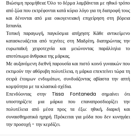
Βιώσιμη προμήθεια
: Όλο το δέρμα λαμβάνεται με ηθικό τρόπο
από ζώα που εκτρέφονται κατά κύριο λόγο για τη διατροφή τους
και δένονται από μια οικογενειακή επιχείρηση στη βόρεια
Ισπανία.
Τοπική παραγωγή, παγκόσμια απήχηση
: Κάθε αντικείμενο
κατασκευάζεται από τεχνίτες στη Μαδρίτη, διατηρώντας την
ευρωπαϊκή χειροτεχνία και μειώνοντας παράλληλα το
αποτύπωμα άνθρακα της μάρκας.
Με αυξανόμενη διεθνή παρουσία και πιστό κοινό γυναικών που
εκτιμούν την αθόρυβη πολυτέλεια, η μάρκα επεκτείνει τώρα τη
σειρά έτοιμων ενδυμάτων, συνδυάζοντας αβίαστα την απτή
κομψότητα με τα κλασικά σχέδια.
Επενδύοντας στην Tissa Fontaneda σημαίνει ότι
υποστηρίζετε μια μάρκα που επαναπροσδιορίζει την
πολυτέλεια από μέσα προς τα έξω: ηθική, διαρκή και
συναισθηματικά ηχηρή. Πρόκειται για μόδα που δεν κυνηγάει
την προσοχή - την κερδίζει.