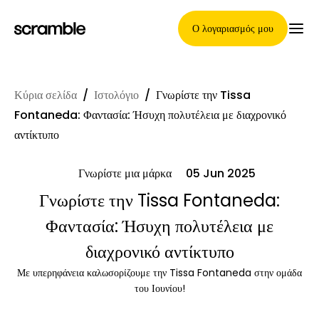
Ο λογαριασμός μου
Κύρια σελίδα
/
Ιστολόγιο
/
Γνωρίστε την Tissa
Κύρια Σελίδα
Fontaneda: Φαντασία: Ήσυχη πολυτέλεια με διαχρονικό
αντίκτυπο
Γνωρίστε μια μάρκα
05 Jun 2025
Όροι ανάθεσης απαιτήσεων
Γνωρίστε την Tissa Fontaneda:
Φαντασία: Ήσυχη πολυτέλεια με
Γκαλερί μαρκών
διαχρονικό αντίκτυπο
Με υπερηφάνεια καλωσορίζουμε την Tissa Fontaneda στην ομάδα
του Ιουνίου!
Επιλογή μάρκας