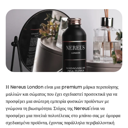
Υπολογιστές
Ιστορικό γύρων
Ιστολόγιο
Η Nereus London είναι μια premium μάρκα περιποίησης
μαλλιών και σώματος που έχει σχεδιαστεί προσεκτικά για να
Επικοινωνήστε μαζί μας
προσφέρει μια ανώτερη εμπειρία φυσικών προϊόντων με
γνώμονα τη βιωσιμότητα. Στόχος της Nereus'είναι να
προσφέρει μια πινελιά πολυτέλειας στο μπάνιο σας με όμορφα
Βοήθεια
σχεδιασμένα προϊόντα, έχοντας παράλληλα περιβαλλοντική