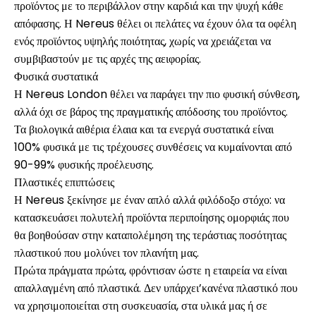
προϊόντος με το περιβάλλον στην καρδιά και την ψυχή κάθε
απόφασης. Η Nereus θέλει οι πελάτες να έχουν όλα τα οφέλη
ενός προϊόντος υψηλής ποιότητας, χωρίς να χρειάζεται να
συμβιβαστούν με τις αρχές της αειφορίας.
Φυσικά συστατικά
Η Nereus London θέλει να παράγει την πιο φυσική σύνθεση,
αλλά όχι σε βάρος της πραγματικής απόδοσης του προϊόντος.
Τα βιολογικά αιθέρια έλαια και τα ενεργά συστατικά είναι
100% φυσικά με τις τρέχουσες συνθέσεις να κυμαίνονται από
90-99% φυσικής προέλευσης.
Πλαστικές επιπτώσεις
Η Nereus ξεκίνησε με έναν απλό αλλά φιλόδοξο στόχο: να
κατασκευάσει πολυτελή προϊόντα περιποίησης ομορφιάς που
θα βοηθούσαν στην καταπολέμηση της τεράστιας ποσότητας
πλαστικού που μολύνει τον πλανήτη μας.
Πρώτα πράγματα πρώτα, φρόντισαν ώστε η εταιρεία να είναι
απαλλαγμένη από πλαστικά. Δεν υπάρχει’κανένα πλαστικό που
να χρησιμοποιείται στη συσκευασία, στα υλικά μας ή σε