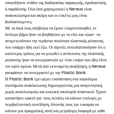
οποιοδήποτε στάδιο της διαδικασίας παραγωγής, εφοδιαστικής
ή παράδοσης. Όλα όσα χρησιμοποιεί η Nereus είναι
ανακυκλώσιμα και ακόμη και οι ετικέτες μας είναι
βιοδιασπώμενες.
Με τα δικά τους απόβλητα να έχουν ελαχιστοποιηθεί, το
δεύτερο βήμα ήταν να βοηθήσουν με το εδώ και τώρα- να
αντιμετωπίσουν την τεράστια ποσότητα πλαστικής ρύπανσης
που υπάρχει ήδη εκεί έξω. Οι ιδρυτές συνειδητοποίησαν ότι ο
καλύτερος τρόπος για να μειωθεί ο αντίκτυπος της πλαστικής
ρύπανσης ήταν να συνεργαστούν με έναν εταίρο που ήδη έδινε
τον καλό αγώνα. Μετά από εκτεταμένη αναζήτηση, η Nereus
αποφάσισε να συνεργαστεί με την Plastic Bank.
Η Plastic Bank έχει φέρει επανάσταση στα παγκόσμια
συστήματα ανακύκλωσης δημιουργώντας μια αναγεννητική,
χωρίς αποκλεισμούς και κυκλική οικονομία πλαστικού. Έχουν
καταστήσει εφικτό για τους πελάτες να κάνουν επιλογές με
περιβαλλοντική συνείδηση, δίνοντάς τους την ευκαιρία να
κάνουν μια πραγματική, απτή και μετρήσιμη διαφορά με κάθε