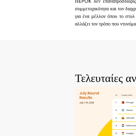
ΗEPOK δεν επαναπροσδιορίζε
συμμετοχικότητα και τον διαχρ
για ένα μέλλον όπου το στυλ
αλλάζει τον τρόπο που ντυνόμα
Τελευταίες α