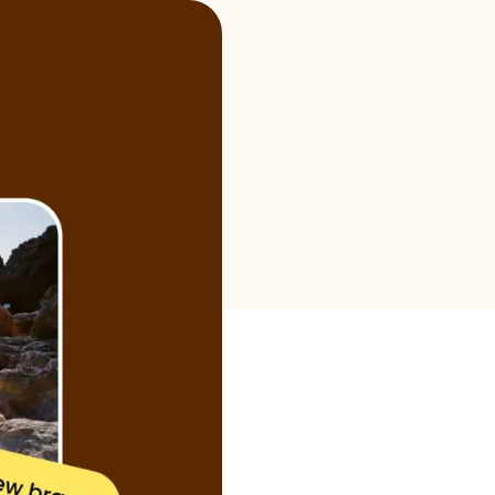
Επιλογή μάρκας
Υπολογιστές
Ιστορικό γύρων
Ιστολόγιο
Επικοινωνήστε μαζί μας