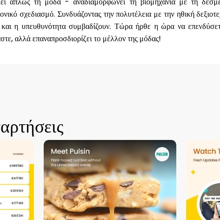
ι απλώς τη μόδα - αναδιαμορφώνει τη βιομηχανία με τη δέσμε
ονικό σχεδιασμό. Συνδυάζοντας την πολυτέλεια με την ηθική δεξιοτε
 και η υπευθυνότητα συμβαδίζουν. Τώρα ήρθε η ώρα να επενδύσε
στε, αλλά επαναπροσδιορίζει το μέλλον της μόδας!
ναρτήσεις