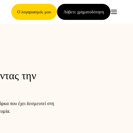
Ο λογαριασμός μου
Λάβετε χρηματοδότηση
Κύρια Σελίδα
ντας την
Όροι ανάθεσης απαιτήσεων
άρκα που έχει δεσμευτεί στη
Γκαλερί μαρκών
ομία.