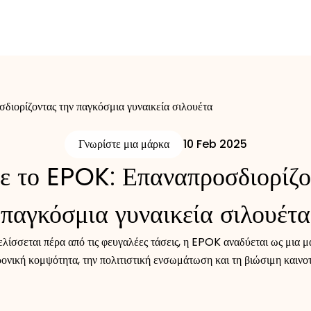
διορίζοντας την παγκόσμια γυναικεία σιλουέτα
Γνωρίστε μια μάρκα
10 Feb 2025
ε το EPOK: Επαναπροσδιορίζο
παγκόσμια γυναικεία σιλουέτα
ελίσσεται πέρα από τις φευγαλέες τάσεις, η EPOK αναδύεται ως μια μ
ρονική κομψότητα, την πολιτιστική ενσωμάτωση και τη βιώσιμη καινοτ