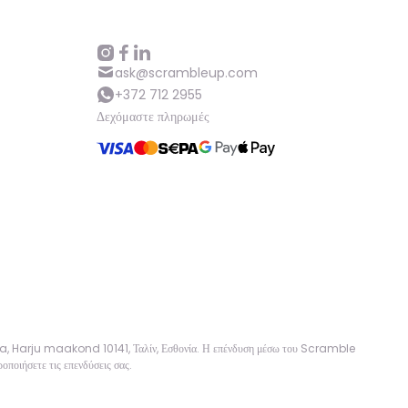
ask@scrambleup.com
+372 712 2955
Δεχόμαστε πληρωμές
sa, Harju maakond 10141, Ταλίν, Εσθονία. Η επένδυση μέσω του Scramble
οποιήσετε τις επενδύσεις σας.