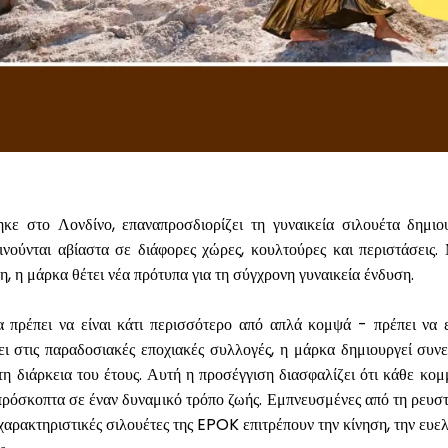
κε στο Λονδίνο, επαναπροσδιορίζει τη γυναικεία σιλουέτα δημι
ινούνται αβίαστα σε διάφορες χώρες, κουλτούρες και περιστάσεις.
, η μάρκα θέτει νέα πρότυπα για τη σύγχρονη γυναικεία ένδυση.
πρέπει να είναι κάτι περισσότερο από απλά κομψά - πρέπει να εί
ι στις παραδοσιακές εποχιακές συλλογές, η μάρκα δημιουργεί συνε
η διάρκεια του έτους. Αυτή η προσέγγιση διασφαλίζει ότι κάθε κομμ
ρόσκοπτα σε έναν δυναμικό τρόπο ζωής. Εμπνευσμένες από τη ρευστό
χαρακτηριστικές σιλουέτες της EPOK επιτρέπουν την κίνηση, την ευελι