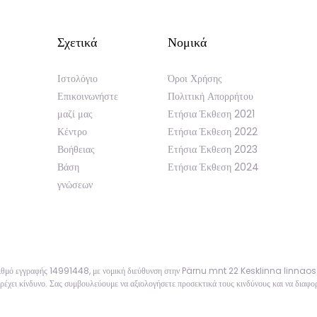
Σχετικά
Νομικά
Ιστολόγιο
Όροι Χρήσης
Επικοινωνήστε
Πολιτική Απορρήτου
μαζί μας
Ετήσια Έκθεση 2021
Κέντρο
Ετήσια Έκθεση 2022
Βοήθειας
Ετήσια Έκθεση 2023
Βάση
Ετήσια Έκθεση 2024
γνώσεων
αριθμό εγγραφής 14991448, με νομική διεύθυνση στην Pärnu mnt 22 Kesklinna linnao
ρέχει κίνδυνο. Σας συμβουλεύουμε να αξιολογήσετε προσεκτικά τους κινδύνους και να διαφορ