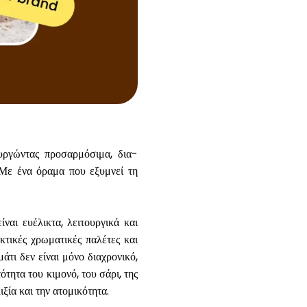
Βοήθεια
ask@scrambleup.com
+372 712 2955
ουργώντας προσαρμόσιμα, δια-
 Με ένα όραμα που εξυμνεί τη
ναι ευέλικτα, λειτουργικά και
κτικές χρωματικές παλέτες και
άτι δεν είναι μόνο διαχρονικό,
τητα του κιμονό, του σάρι, της
ξία και την ατομικότητα.