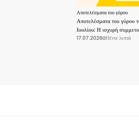
Αποτελέσματα του γύρου
Αποτελέσματα του γύρου τ
Ιουλίου: Η ισχυρή συμμετ
συνεχίζεται
17.07.2026
Πέντε λεπτά