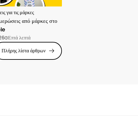
ς για τις μάρκες
μερώσεις από μάρκες στο
le
26
Επτά λεπτά
Πλήρης λίστα άρθρων