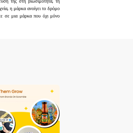
υσή της στη βιωσιμότητα, τη
χνία, η μάρκα ανοίγει το δρόμο
τε σε μια μάρκα που όχι μόνο