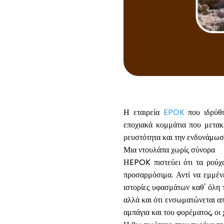
Η εταιρεία
EPOK
που ιδρύθη
εποχιακά κομμάτια που μετακ
ρευστότητα και την ενδυνάμωση
Μια ντουλάπα χωρίς σύνορα
ΗEPOK πιστεύει ότι τα ρούχα 
προσαρμόσιμα. Αντί να εμμένε
ιστορίες υφασμάτων καθ' όλη τ
αλλά και ότι ενσωματώνεται απ
αμπάγια και του φορέματος, οι 