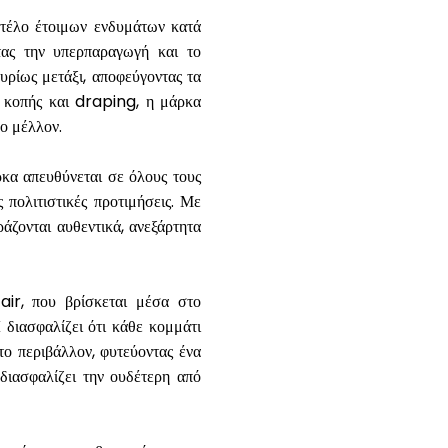
τέλο έτοιμων ενδυμάτων κατά
ντας την υπερπαραγωγή και το
ρίως μετάξι, αποφεύγοντας τα
 κοπής και draping, η μάρκα
μο μέλλον.
ρκα απευθύνεται σε όλους τους
 πολιτιστικές προτιμήσεις. Με
άζονται αυθεντικά, ανεξάρτητα
ir, που βρίσκεται μέσα στο
 διασφαλίζει ότι κάθε κομμάτι
 το περιβάλλον, φυτεύοντας ένα
ιασφαλίζει την ουδέτερη από