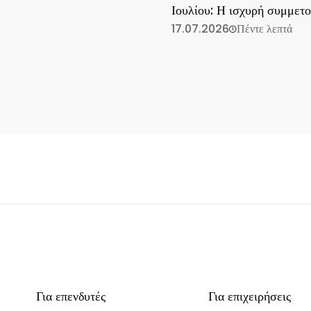
Ιουλίου: Η ισχυρή συμμετ
συνεχίζεται
17.07.2026
Πέντε λεπτά
Για επενδυτές
Για επιχειρήσεις