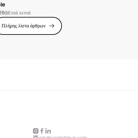
le
26
Επτά λεπτά
Πλήρης λίστα άρθρων
ask@scrambleup.com