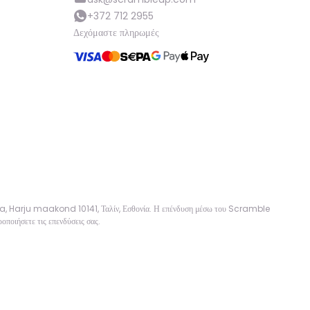
+372 712 2955
Δεχόμαστε πληρωμές
sa, Harju maakond 10141, Ταλίν, Εσθονία. Η επένδυση μέσω του Scramble
οποιήσετε τις επενδύσεις σας.