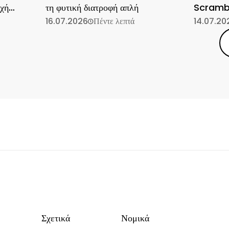
οχή
τη φυτική διατροφή απλή
Scramb
16.07.2026
Πέντε λεπτά
14.07.20
Σχετικά
Νομικά