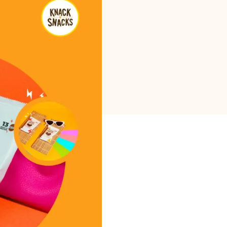
Επιλογή μάρκας
Υπολογιστές
Ιστορικό γύρων
Ιστολόγιο
Επικοινωνήστε μαζί μας