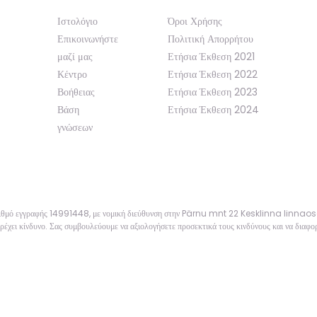
Ιστολόγιο
Όροι Χρήσης
Επικοινωνήστε
Πολιτική Απορρήτου
μαζί μας
Ετήσια Έκθεση 2021
Κέντρο
Ετήσια Έκθεση 2022
Βοήθειας
Ετήσια Έκθεση 2023
Βάση
Ετήσια Έκθεση 2024
γνώσεων
αριθμό εγγραφής 14991448, με νομική διεύθυνση στην Pärnu mnt 22 Kesklinna linnao
ρέχει κίνδυνο. Σας συμβουλεύουμε να αξιολογήσετε προσεκτικά τους κινδύνους και να διαφορ