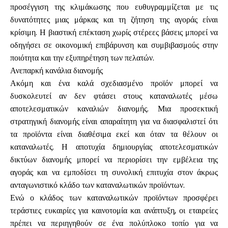
προσέγγιση της κλιμάκωσης που ευθυγραμμίζεται με τις
δυνατότητες μιας μάρκας και τη ζήτηση της αγοράς είναι
κρίσιμη. Η βιαστική επέκταση χωρίς στέρεες βάσεις μπορεί να
οδηγήσει σε οικονομική επιβάρυνση και συμβιβασμούς στην
ποιότητα και την εξυπηρέτηση των πελατών.
Ανεπαρκή κανάλια διανομής
Ακόμη και ένα καλά σχεδιασμένο προϊόν μπορεί να
δυσκολευτεί αν δεν φτάσει στους καταναλωτές μέσω
αποτελεσματικών καναλιών διανομής. Μια προσεκτική
στρατηγική διανομής είναι απαραίτητη για να διασφαλιστεί ότι
τα προϊόντα είναι διαθέσιμα εκεί και όταν τα θέλουν οι
καταναλωτές. Η αποτυχία δημιουργίας αποτελεσματικών
δικτύων διανομής μπορεί να περιορίσει την εμβέλεια της
αγοράς και να εμποδίσει τη συνολική επιτυχία στον άκρως
ανταγωνιστικό κλάδο των καταναλωτικών προϊόντων.
Ενώ ο κλάδος των καταναλωτικών προϊόντων προσφέρει
τεράστιες ευκαιρίες για καινοτομία και ανάπτυξη, οι εταιρείες
πρέπει να περιηγηθούν σε ένα πολύπλοκο τοπίο για να