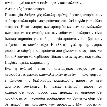
την προσοχή και την αφοσίωση των καταναλωτών.
Ανεπαρκής έρευνα αγοράς
Η αποτυχία διεξαγωγής ολοκληρωμένης έρευνας αγοράς πριν
από την κυκλοφορία ενός προϊόντος αποτελεί παγίδα για πολλές
εταιρείες. Η κατανόηση των προτιμήσεων των καταναλωτών,
των τάσεων της αγοράς και των πιθανών προκλήσεων είναι
ζωτικής σημασίας για τη δημιουργία προϊόντων που βρίσκουν
απήχηση στο κοινό-στόχο. Η έλλειψη γνώσης της αγοράς
μπορεί να οδηγήσει σε προϊόντα που χάνουν το στόχο τους και
δυσκολεύονται να κερδίσουν έδαφος στο ανταγωνιστικό τοπίο.
Παγίδες ταχείας κλιμάκωσης
Ενώ η ανάπτυξη είναι ο πρωταρχικός στόχος για τις
περισσότερες μάρκες καταναλωτικών αγαθών, η πολύ γρήγορη
επιτάχυνση της διαδικασίας κλιμάκωσης μπορεί να έχει
αρνητικές συνέπειες. Η ταχεία επέκταση μπορεί να
καταπονήσει τους πόρους μιας μάρκας, να δημιουργήσει
προκλήσεις στην αλυσίδα εφοδιασμού και συχνά να οδηγήσει
σε μείωση της ποιότητας των προϊόντων. Μια προσεκτική