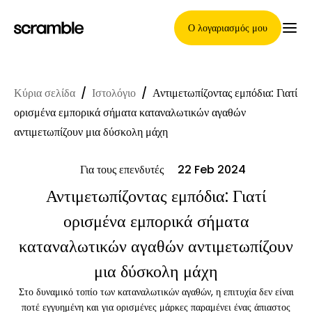
Ο λογαριασμός μου
Κύρια σελίδα
/
Ιστολόγιο
/
Αντιμετωπίζοντας εμπόδια: Γιατί
Κύρια Σελίδα
ορισμένα εμπορικά σήματα καταναλωτικών αγαθών
αντιμετωπίζουν μια δύσκολη μάχη
Για τους επενδυτές
22 Feb 2024
Όροι ανάθεσης απαιτήσεων
Αντιμετωπίζοντας εμπόδια: Γιατί
ορισμένα εμπορικά σήματα
Γκαλερί μαρκών
καταναλωτικών αγαθών αντιμετωπίζουν
μια δύσκολη μάχη
Στο δυναμικό τοπίο των καταναλωτικών αγαθών, η επιτυχία δεν είναι
Επιλογή μάρκας
ποτέ εγγυημένη και για ορισμένες μάρκες παραμένει ένας άπιαστος