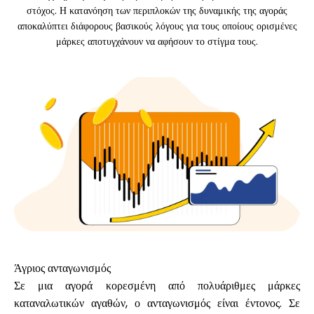
στόχος. Η κατανόηση των περιπλοκών της δυναμικής της αγοράς
αποκαλύπτει διάφορους βασικούς λόγους για τους οποίους ορισμένες
μάρκες αποτυγχάνουν να αφήσουν το στίγμα τους.
Υπολογιστές
Ιστορικό γύρων
Ιστολόγιο
Επικοινωνήστε μαζί μας
Άγριος ανταγωνισμός
Σε μια αγορά κορεσμένη από πολυάριθμες μάρκες
Βοήθεια
καταναλωτικών αγαθών, ο ανταγωνισμός είναι έντονος. Σε