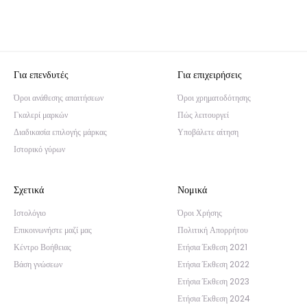
Για επενδυτές
Για επιχειρήσεις
Όροι ανάθεσης απαιτήσεων
Όροι χρηματοδότησης
Γκαλερί μαρκών
Πώς λειτουργεί
Διαδικασία επιλογής μάρκας
Υποβάλετε αίτηση
Ιστορικό γύρων
Σχετικά
Νομικά
Ιστολόγιο
Όροι Χρήσης
Επικοινωνήστε μαζί μας
Πολιτική Απορρήτου
Κέντρο Βοήθειας
Ετήσια Έκθεση 2021
Βάση γνώσεων
Ετήσια Έκθεση 2022
Ετήσια Έκθεση 2023
Ετήσια Έκθεση 2024