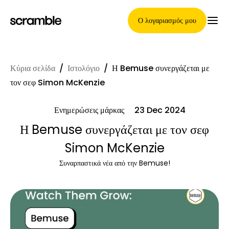
Ο λογαριασμός μου
Κύρια σελίδα
/
Ιστολόγιο
/
Η Bemuse συνεργάζεται με
Κύρια Σελίδα
τον σεφ Simon McKenzie
Ενημερώσεις μάρκας
23 Dec 2024
Όροι ανάθεσης απαιτήσεων
Η Bemuse συνεργάζεται με τον σεφ
Simon McKenzie
Συναρπαστικά νέα από την Bemuse!
Γκαλερί μαρκών
Επιλογή μάρκας