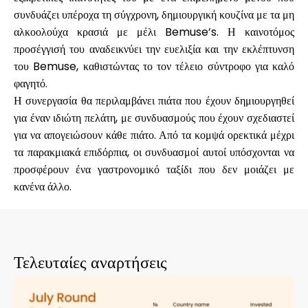
συνδυάζει υπέροχα τη σύγχρονη, δημιουργική κουζίνα με τα μη
αλκοολούχα κρασιά με μέλι Bemuse’s. Η καινοτόμος
προσέγγισή του αναδεικνύει την ευελιξία και την εκλέπτυνση
Ο λογαριασμός μου
του Bemuse, καθιστώντας το τον τέλειο σύντροφο για καλό
φαγητό.
Η συνεργασία θα περιλαμβάνει πιάτα που έχουν δημιουργηθεί
Λάβετε χρηματοδότηση
για έναν ιδιώτη πελάτη, με συνδυασμούς που έχουν σχεδιαστεί
για να απογειώσουν κάθε πιάτο. Από τα κομψά ορεκτικά μέχρι
τα παρακμιακά επιδόρπια, οι συνδυασμοί αυτοί υπόσχονται να
προσφέρουν ένα γαστρονομικό ταξίδι που δεν μοιάζει με
κανένα άλλο.
ask@scrambleup.com
+372 712 2955
Τελευταίες αναρτήσεις