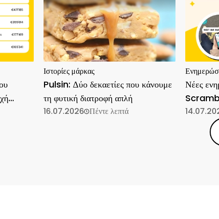
Ιστορίες μάρκας
Ενημερώσει
ου
Pulsin: Δύο δεκαετίες που κάνουμε
Νέες ενη
οχή
τη φυτική διατροφή απλή
Scramb
16.07.2026
Πέντε λεπτά
14.07.20