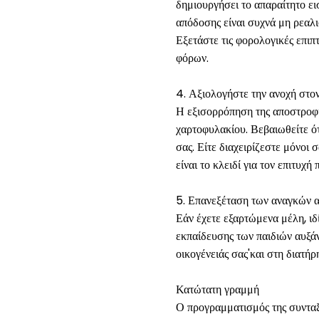
δημιουργήσει το απαραίτητο ε
απόδοσης είναι συχνά μη ρεαλι
Εξετάστε τις φορολογικές επι
φόρων.
4. Αξιολογήστε την ανοχή στον
Η εξισορρόπηση της αποστροφή
χαρτοφυλακίου. Βεβαιωθείτε ότ
σας. Είτε διαχειρίζεστε μόνοι
είναι το κλειδί για τον επιτυχ
5. Επανεξέταση των αναγκών 
Εάν έχετε εξαρτώμενα μέλη, ιδ
εκπαίδευσης των παιδιών αυξάν
οικογένειάς σας'και στη διατήρ
Κατώτατη γραμμή
Ο προγραμματισμός της συνταξι