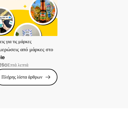
ς για τις μάρκες
μερώσεις από μάρκες στο
le
26
Επτά λεπτά
Πλήρης λίστα άρθρων