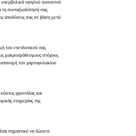
ός υπερβολικά υψηλού ποσοστού
ά τη συνταξιοδότησή σας.
ις αποδόσεις σας σε βάση μετά
μή του επενδυτικού σας
 τους μακροπρόθεσμους στόχους
ή κατανομή του χαρτοφυλακίου
 κόστος φροντίδας και
ομικής ευημερίας της
Είναι σημαντικό να δώσετε