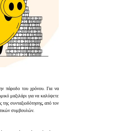
Βοήθεια
ask@scrambleup.com
+372 712 2955
ην πάροδο του χρόνου. Για να
ομικό μαξιλάρι για να καλύψετε
ς της συνταξιοδότησης, από τον
ατικών συμβουλών.