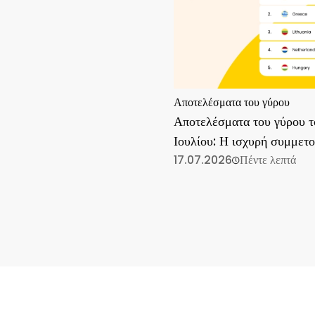
Αποτελέσματα του γύρου
Αποτελέσματα του γύρου τ
Ιουλίου: Η ισχυρή συμμετ
συνεχίζεται
17.07.2026
Πέντε λεπτά