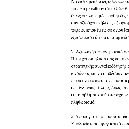
Να είστε ρεαλιστές όσον αφορά
τους θα μειωθούν στο 70%-80%
όπως οι πληρωμές υποθηκών, τ
συνταξιούχοι ενήλικες, εξ ορι
ταξίδια, επισκέψεις σε αξιοθέ
εξασφαλίσει ότι θα αποταμιεύσ
2. Αξιολογήστε τον χρονικό σα
Η τρέχουσα ηλικία σας και η α
στρατηγικής συνταξιοδότησής 
κινδύνους και να διαθέσουν μ
πρέπει να εστιάσετε περισσότ
επικίνδυνους τίτλους, όπως τα
ευμετάβλητοι και θα παρέχουν 
πληθωρισμό.
3. Υπολογίστε το ποσοστό απ
Υπολογίστε το πραγματικό ποσ