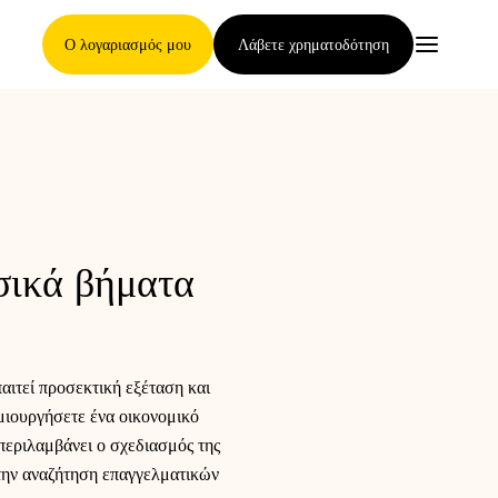
Ο λογαριασμός μου
Λάβετε χρηματοδότηση
Κύρια Σελίδα
σικά βήματα
Όροι ανάθεσης απαιτήσεων
αιτεί προσεκτική εξέταση και
Γκαλερί μαρκών
ημιουργήσετε ένα οικονομικό
 περιλαμβάνει ο σχεδιασμός της
 την αναζήτηση επαγγελματικών