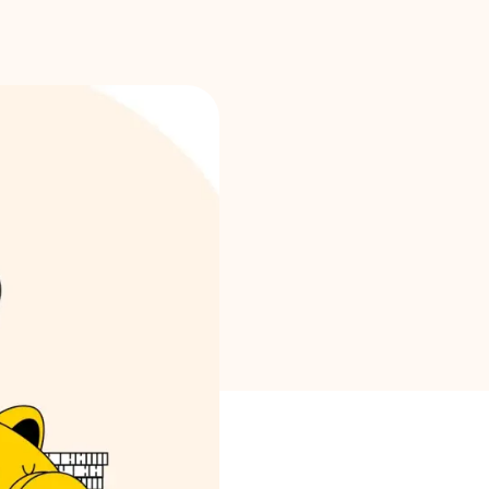
Επιλογή μάρκας
Υπολογιστές
Ιστορικό γύρων
Ιστολόγιο
Επικοινωνήστε μαζί μας