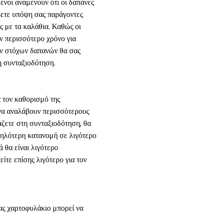
ένοι αναμένουν ότι οι δαπάνες
βετε υπόψη σας παράγοντες
 με τα καλάθια. Καθώς οι
υν περισσότερο χρόνο για
βών στόχων δαπανών θα σας
η συνταξιοδότηση.
α τον καθορισμό της
 να αναλάβουν περισσότερους
ζετε στη συνταξιοδότηση, θα
ψηλότερη κατανομή σε λιγότερο
 θα είναι λιγότερο
ίτε επίσης λιγότερο για τον
ας χαρτοφυλάκιο μπορεί να