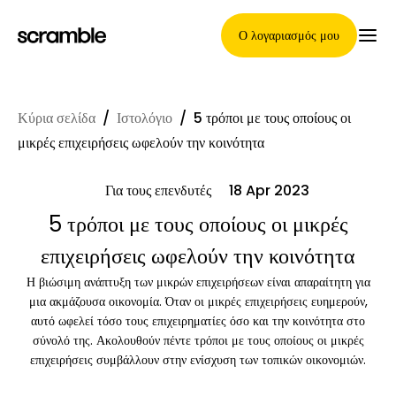
Ο λογαριασμός μου
Κύρια σελίδα
/
Ιστολόγιο
/
5 τρόποι με τους οποίους οι
Κύρια Σελίδα
μικρές επιχειρήσεις ωφελούν την κοινότητα
Για τους επενδυτές
18 Apr 2023
Όροι ανάθεσης απαιτήσεων
5 τρόποι με τους οποίους οι μικρές
επιχειρήσεις ωφελούν την κοινότητα
Η βιώσιμη ανάπτυξη των μικρών επιχειρήσεων είναι απαραίτητη για
Γκαλερί μαρκών
μια ακμάζουσα οικονομία. Όταν οι μικρές επιχειρήσεις ευημερούν,
αυτό ωφελεί τόσο τους επιχειρηματίες όσο και την κοινότητα στο
σύνολό της. Ακολουθούν πέντε τρόποι με τους οποίους οι μικρές
επιχειρήσεις συμβάλλουν στην ενίσχυση των τοπικών οικονομιών.
Επιλογή μάρκας