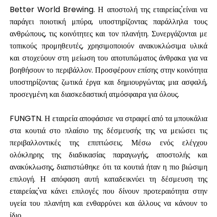
Better World Brewing
. Η αποστολή της εταιρείας'είναι να
παράγει ποιοτική μπύρα, υποστηρίζοντας παράλληλα τους
ανθρώπους, τις κοινότητες και τον πλανήτη. Συνεργάζονται με
τοπικούς προμηθευτές, χρησιμοποιούν ανακυκλώσιμα υλικά
και στοχεύουν στη μείωση του αποτυπώματος άνθρακα για να
βοηθήσουν το περιβάλλον. Προσφέρουν επίσης στην κοινότητα
υποστηρίζοντας ζωτικά έργα και δημιουργώντας μια ασφαλή,
προσεγμένη και διασκεδαστική ατμόσφαιρα για όλους.
FUNGTN
. Η εταιρεία αποφάσισε να στραφεί από τα μπουκάλια
στα κουτιά στο πλαίσιο της δέσμευσής της να μειώσει τις
περιβαλλοντικές της επιπτώσεις. Μέσω ενός ελέγχου
ολόκληρης της διαδικασίας παραγωγής, αποστολής και
ανακύκλωσης, διαπιστώθηκε ότι τα κουτιά ήταν η πιο βιώσιμη
επιλογή. Η απόφαση αυτή καταδεικνύει τη δέσμευση της
εταιρείας'να κάνει επιλογές που δίνουν προτεραιότητα στην
υγεία του πλανήτη και ενθαρρύνει και άλλους να κάνουν το
ίδιο.