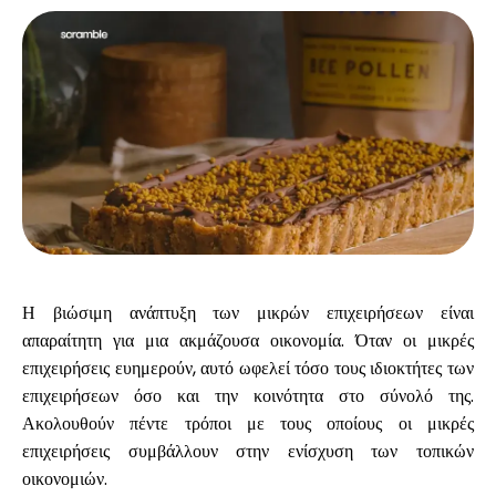
Υπολογιστές
Ιστορικό γύρων
Ιστολόγιο
Η βιώσιμη ανάπτυξη των μικρών επιχειρήσεων είναι
απαραίτητη για μια ακμάζουσα οικονομία. Όταν οι μικρές
επιχειρήσεις ευημερούν, αυτό ωφελεί τόσο τους ιδιοκτήτες των
Επικοινωνήστε μαζί μας
επιχειρήσεων όσο και την κοινότητα στο σύνολό της.
Ακολουθούν πέντε τρόποι με τους οποίους οι μικρές
επιχειρήσεις συμβάλλουν στην ενίσχυση των τοπικών
Βοήθεια
οικονομιών.