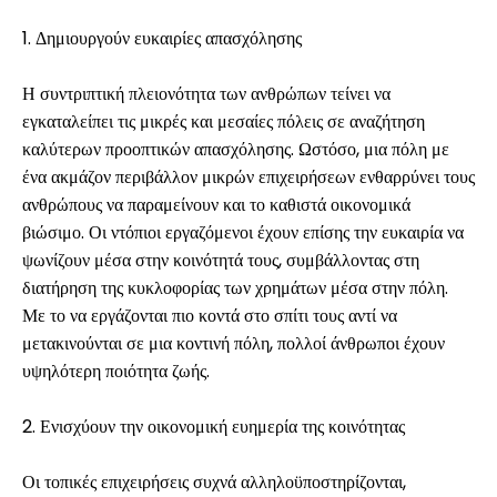
1. Δημιουργούν ευκαιρίες απασχόλησης
Η συντριπτική πλειονότητα των ανθρώπων τείνει να
Ο λογαριασμός μου
εγκαταλείπει τις μικρές και μεσαίες πόλεις σε αναζήτηση
καλύτερων προοπτικών απασχόλησης. Ωστόσο, μια πόλη με
Λάβετε χρηματοδότηση
ένα ακμάζον περιβάλλον μικρών επιχειρήσεων ενθαρρύνει τους
ανθρώπους να παραμείνουν και το καθιστά οικονομικά
βιώσιμο. Οι ντόπιοι εργαζόμενοι έχουν επίσης την ευκαιρία να
ψωνίζουν μέσα στην κοινότητά τους, συμβάλλοντας στη
διατήρηση της κυκλοφορίας των χρημάτων μέσα στην πόλη.
Με το να εργάζονται πιο κοντά στο σπίτι τους αντί να
ask@scrambleup.com
μετακινούνται σε μια κοντινή πόλη, πολλοί άνθρωποι έχουν
+372 712 2955
υψηλότερη ποιότητα ζωής.
2. Ενισχύουν την οικονομική ευημερία της κοινότητας
Οι τοπικές επιχειρήσεις συχνά αλληλοϋποστηρίζονται,