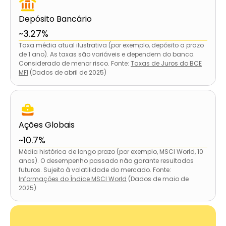
Depósito Bancário
~3.27%
Taxa média atual ilustrativa (por exemplo, depósito a prazo
de 1 ano). As taxas são variáveis e dependem do banco.
Considerado de menor risco. Fonte:
Taxas de Juros do BCE
MFI
(Dados de abril de 2025)
Ações Globais
~10.7%
Média histórica de longo prazo (por exemplo, MSCI World, 10
anos). O desempenho passado não garante resultados
futuros. Sujeito à volatilidade do mercado. Fonte:
Informações do Índice MSCI World
(Dados de maio de
2025)