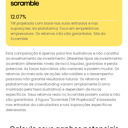
12.07%
TIR projetada com base nas suas entradas e nas
suposições da plataforma. Foco em empréstimos
empresariais. Os retornos não são garantidos. Site do
Scramble
Esta comparação é apenas para fins ilustrativos e não constitui
aconselhamento de investimento. Diferentes tipos de investimento
acarretam diferentes níveis de risco, liquidez, garantias e perda
potencial. As taxas bancárias são variáveis e podem mudar. Os
retornos do mercado de ações são voláteis e o desempenho
passado não garante resultados futuros. Os retornos em
plataformas de crowdfunding variam amplamente (como
mostrado pela faixa ilustrativa) e dependem de riscos
específicos. Seus retornos reais no Scramble podem variar e não
são garantidos. A figura "Scramble (TIR Projetada)" é baseada
nas entradas da calculadora e nas suposições específicas
delineadas.