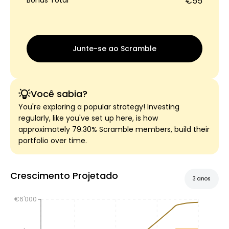
Bônus Total
€55
Junte-se ao Scramble
Você sabia?
You're exploring a popular strategy! Investing
regularly, like you've set up here, is how
approximately 79.30% Scramble members, build their
portfolio over time.
Crescimento Projetado
3 anos
€6'000