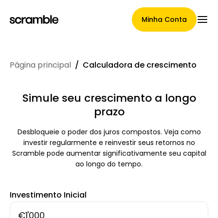
Minha Conta
Página principal
/
Calculadora de crescimento
Página Principal
Simule seu crescimento a longo
prazo
Termos de cessão de
Desbloqueie o poder dos juros compostos. Veja como
reclamações
investir regularmente e reinvestir seus retornos no
Scramble pode aumentar significativamente seu capital
ao longo do tempo.
Galeria de Marcas
Investimento Inicial