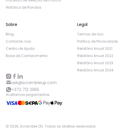
Processo de seleção de marca
Histórico de Rondas
Sobre
Legal
Blog
Termos de Uso
Contacte-nos
Política de Privacidade
Centro de Ajuda
Relatório Anual 2021
Base de Conhecimento
Relatório Anual 2022
Relatório Anual 2023
Relatório Anual 2024
ask@scrambleup.com
+372 712 2955
Aceitamos pagamentos
©
2026
,
Scramble OÜ. Todos os direitos reservados
.