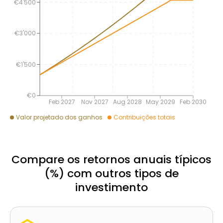
€4'500
€3'000
€1'500
€0
Feb 2027
Nov 2027
Aug 2028
May 2029
Feb 2030
Valor projetado dos ganhos
Contribuições totais
Compare os retornos anuais típicos
(%) com outros tipos de
investimento