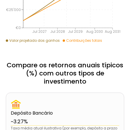
€25'000
€0
Jul 2027
Jul 2028
Jul 2029
Aug 2030
Aug 2031
Valor projetado dos ganhos
Contribuições totais
Compare os retornos anuais típicos
(%) com outros tipos de
investimento
Depósito Bancário
~3.27%
Taxa média atual ilustrativa (por exemplo, depósito a prazo