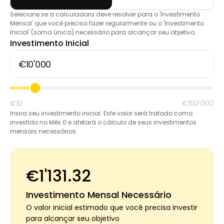
Ajuda
Selecione se a calculadora deve resolver para o 'Investimento
Mensal' que você precisa fazer regularmente ou o 'Investimento
Inicial' (soma única) necessário para alcançar seu objetivo.
Investimento Inicial
Minha Conta
Obter Financiamento
€10
€100'000
Insira seu investimento inicial. Este valor será tratado como
investido no Mês 0 e afetará o cálculo de seus investimentos
mensais necessários.
ask@scrambleup.com
€1'131.32
+372 712 2955
Investimento Mensal Necessário
O valor inicial estimado que você precisa investir
para alcançar seu objetivo