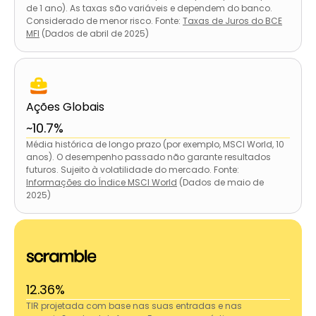
de 1 ano). As taxas são variáveis e dependem do banco.
Considerado de menor risco. Fonte:
Taxas de Juros do BCE
MFI
(Dados de abril de 2025)
Ações Globais
~10.7%
Média histórica de longo prazo (por exemplo, MSCI World, 10
anos). O desempenho passado não garante resultados
futuros. Sujeito à volatilidade do mercado. Fonte:
Informações do Índice MSCI World
(Dados de maio de
2025)
12.36%
TIR projetada com base nas suas entradas e nas