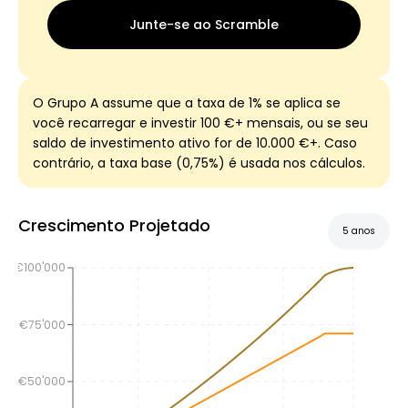
Junte-se ao Scramble
O Grupo A assume que a taxa de 1% se aplica se
você recarregar e investir 100 €+ mensais, ou se seu
saldo de investimento ativo for de 10.000 €+. Caso
contrário, a taxa base (0,75%) é usada nos cálculos.
Crescimento Projetado
5 anos
€100'000
€75'000
€50'000