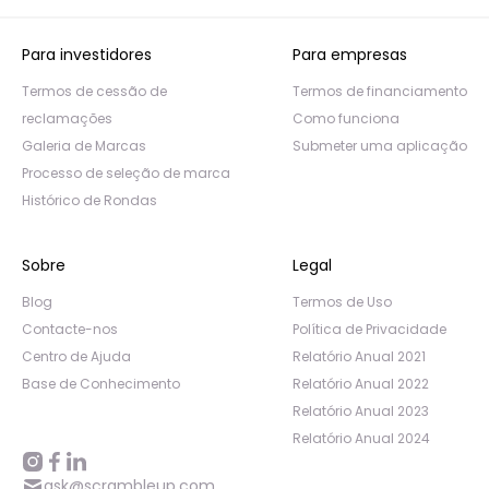
Para investidores
Para empresas
Termos de cessão de
Termos de financiamento
reclamações
Como funciona
Galeria de Marcas
Submeter uma aplicação
Processo de seleção de marca
Histórico de Rondas
Sobre
Legal
Blog
Termos de Uso
Contacte-nos
Política de Privacidade
Centro de Ajuda
Relatório Anual 2021
Base de Conhecimento
Relatório Anual 2022
Relatório Anual 2023
Relatório Anual 2024
ask@scrambleup.com