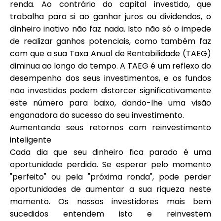
renda. Ao contrário do capital investido, que
Ajuda
trabalha para si ao ganhar juros ou dividendos, o
dinheiro inativo não faz nada. Isto não só o impede
de realizar ganhos potenciais, como também faz
com que a sua Taxa Anual de Rentabilidade (TAEG)
diminua ao longo do tempo. A TAEG é um reflexo do
Minha Conta
desempenho dos seus investimentos, e os fundos
não investidos podem distorcer significativamente
Obter Financiamento
este número para baixo, dando-lhe uma visão
enganadora do sucesso do seu investimento.
Aumentando seus retornos com reinvestimento
inteligente
Cada dia que seu dinheiro fica parado é uma
ask@scrambleup.com
oportunidade perdida. Se esperar pelo momento
+372 712 2955
"perfeito" ou pela "próxima ronda", pode perder
oportunidades de aumentar a sua riqueza neste
momento. Os nossos investidores mais bem
sucedidos entendem isto e reinvestem