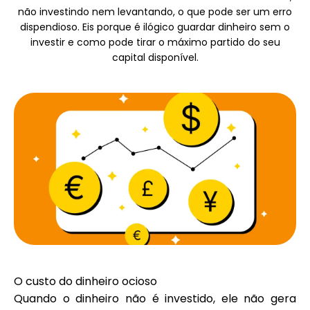
Seleção de Marca
não investindo nem levantando, o que pode ser um erro
dispendioso. Eis porque é ilógico guardar dinheiro sem o
investir e como pode tirar o máximo partido do seu
capital disponível.
Calculadoras
Histórico de Rondas
Blog
Contacte-nos
O custo do dinheiro ocioso
Quando o dinheiro não é investido, ele não gera