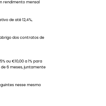
um
rendimento mensal
etivo de
até 12,4%
,
abrigo dos
contratos de
75% ou
€10,00
a 1%
para
 de 6 meses, juntamente
eguintes
nesse mesmo