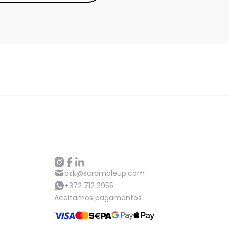
ask@scrambleup.com
+372 712 2955
Aceitamos pagamentos