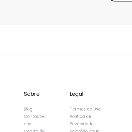
Sobre
Legal
Blog
Termos de Uso
Contacte-
Política de
nos
Privacidade
Centro de
Relatório Anual