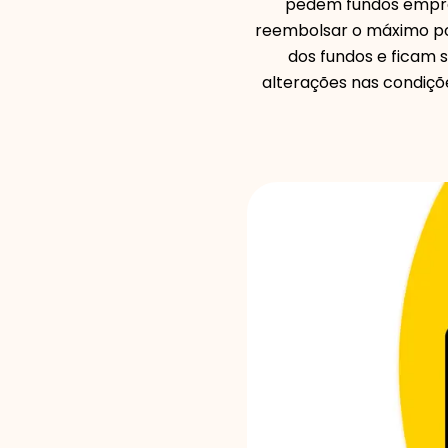
pedem fundos empre
reembolsar o máximo pos
dos fundos e ficam s
alterações nas condiçõ