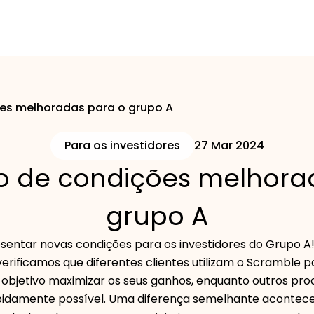
es melhoradas para o grupo A
Para os investidores
27 Mar 2024
o de condições melhora
grupo A
sentar novas condições para os investidores do Grupo 
verificamos que diferentes clientes utilizam o Scramble pa
objetivo maximizar os seus ganhos, enquanto outros proc
rapidamente possível. Uma diferença semelhante acontec