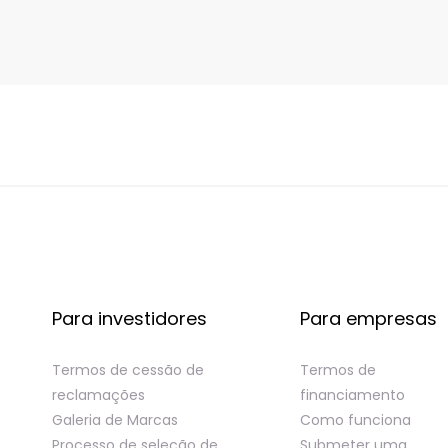
Para investidores
Para empresas
Termos de cessão de
Termos de
reclamações
financiamento
Galeria de Marcas
Como funciona
Processo de seleção de
Submeter uma