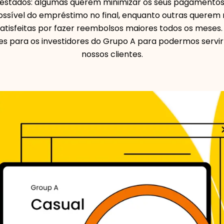
stados: algumas querem minimizar os seus pagamentos 
sível do empréstimo no final, enquanto outras querem m
atisfeitas por fazer reembolsos maiores todos os meses.
es para os investidores do Grupo A para podermos servi
nossos clientes.