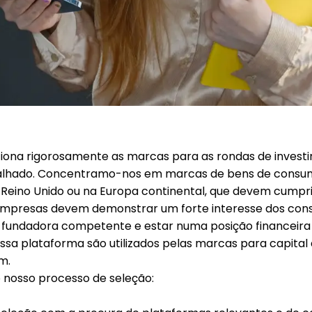
iona rigorosamente as marcas para as rondas de invest
talhado. Concentramo-nos em marcas de bens de consu
Reino Unido ou na Europa continental, que devem cumprir
s empresas devem demonstrar um forte interesse dos con
 fundadora competente e estar numa posição financeira 
ssa plataforma são utilizados pelas marcas para capital 
m.
o nosso processo de seleção: