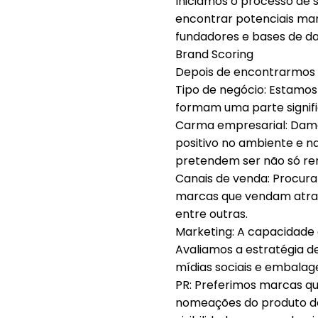
Iniciamos o processo de
encontrar potenciais ma
fundadores e bases de da
Brand Scoring
Depois de encontrarmos u
Tipo de negócio: Estamos
formam uma parte signifi
Carma empresarial: Damo
positivo no ambiente e n
pretendem ser não só ren
Canais de venda: Procur
marcas que vendam atravé
entre outras.
Marketing: A capacidade 
Avaliamos a estratégia de
mídias sociais e embalag
PR: Preferimos marcas q
nomeações do produto do