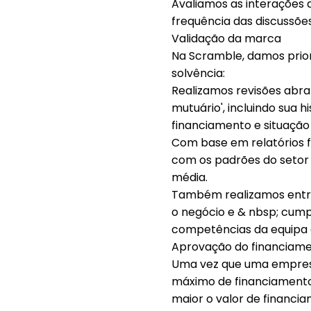
Avaliamos as interações 
frequência das discussões
Validação da marca
Na Scramble, damos prior
solvência:
Realizamos revisões abr
mutuário', incluindo sua 
financiamento e situação 
Com base em relatórios 
com os padrões do setor 
média.
Também realizamos entre
o negócio e & nbsp;
cumpr
competências da equipa d
Aprovação do financiam
Uma vez que uma empresa
máximo de financiamento
maior o valor de financia