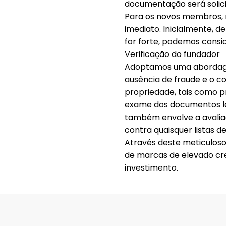
documentação será solici
Para os novos membros, 
imediato. Inicialmente, 
for forte, podemos consi
Verificação do fundador
Adoptamos uma abordagem 
ausência de fraude e o c
propriedade, tais como pr
exame dos documentos le
também envolve a avalia
contra quaisquer listas d
Através deste meticulos
de marcas de elevado cr
investimento.