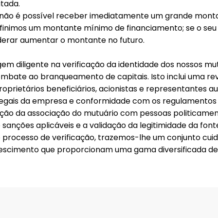
tada.
não é possível receber imediatamente um grande monta
definimos um montante mínimo de financiamento; se o seu
derar aumentar o montante no futuro.
diligente na verificação da identidade dos nossos mut
ombate ao branqueamento de capitais. Isto inclui uma rev
oprietários beneficiários, acionistas e representantes a
gais da empresa e conformidade com os regulamentos 
ção da associação do mutuário com pessoas politicamen
e sanções aplicáveis e a validação da legitimidade da font
o processo de verificação, trazemos-lhe um conjunto cu
escimento que proporcionam uma gama diversificada de