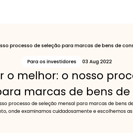
 nosso processo de seleção para marcas de bens de co
Para os investidores
03 Aug 2022
ar o melhor: o nosso pro
para marcas de bens d
so processo de seleção mensal para marcas de bens d
to, onde examinamos cuidadosamente e escolhemos as