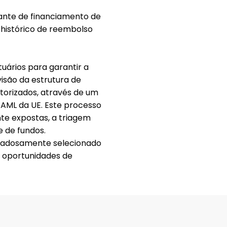
nte de financiamento de
 histórico de reembolso
uários para garantir a
isão da estrutura de
utorizados, através de um
AML da UE. Este processo
te expostas, a triagem
e de fundos.
idadosamente selecionado
 oportunidades de