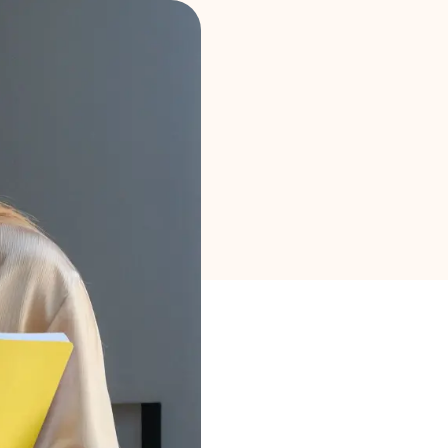
Seleção de Marca
Calculadoras
Histórico de Rondas
Blog
Contacte-nos