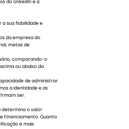
s do LinkedIn e a
a sua fiabilidade e
tos da empresa do
onal, metas de
tuário, comparando-o
 acima ou abaixo da
apacidade de administrar
amos a identidade e as
firmam ser.
 determina o valor
de Financiamento. Quanto
rificação e mais