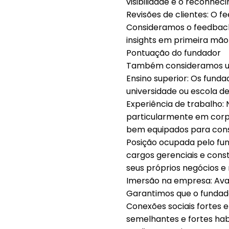
visibilidade e o reconhe
Revisões de clientes: O 
Consideramos o feedback 
insights em primeira mão
Pontuação do fundador
Também consideramos um 
Ensino superior: Os fund
universidade ou escola d
Experiência de trabalho: 
particularmente em corp
bem equipados para const
Posição ocupada pelo fun
cargos gerenciais e con
seus próprios negócios e
Imersão na empresa: Av
Garantimos que o fundado
Conexões sociais fortes e
semelhantes e fortes ha