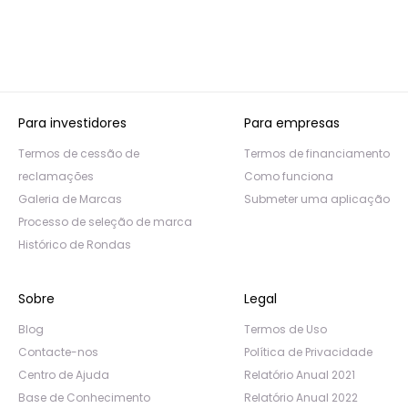
Para investidores
Para empresas
Termos de cessão de
Termos de financiamento
reclamações
Como funciona
Galeria de Marcas
Submeter uma aplicação
Processo de seleção de marca
Histórico de Rondas
Sobre
Legal
Blog
Termos de Uso
Contacte-nos
Política de Privacidade
Centro de Ajuda
Relatório Anual 2021
Base de Conhecimento
Relatório Anual 2022