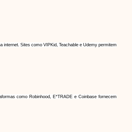
 na internet. Sites como VIPKid, Teachable e Udemy permitem
 Plataformas como Robinhood, E*TRADE e Coinbase fornecem