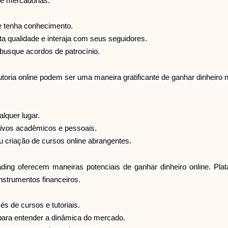
de mercadorias.
e tenha conhecimento.
a qualidade e interaja com seus seguidores.
busque acordos de patrocínio.
utoria online podem ser uma maneira gratificante de ganhar dinheiro
alquer lugar.
tivos acadêmicos e pessoais.
ou criação de cursos online abrangentes.
 trading oferecem maneiras potenciais de ganhar dinheiro online.
nstrumentos financeiros.
és de cursos e tutoriais.
ra entender a dinâmica do mercado.