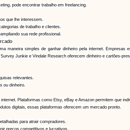
eting, pode encontrar trabalho em freelancing.
etos que lhe interessem.
egorias de trabalho e clientes.
ampliando sua rede profissional.
ercado
uma maneira simples de ganhar dinheiro pela internet. Empresas e
Survey Junkie e Vindale Research oferecem dinheiro e cartões-pres
quisas relevantes.
 ou dinheiro.
a internet. Plataformas como Etsy, eBay e Amazon permitem que indi
rodutos digitais, essas plataformas oferecem um mercado pronto.
detalhadas para atrair compradores.
ir preços competitivos e lucrativos.