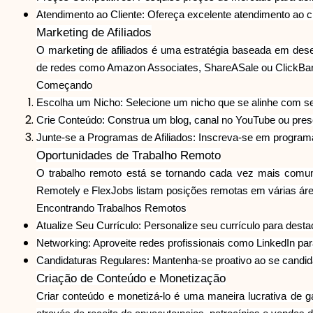
Atendimento ao Cliente: Ofereça excelente atendimento ao cli
Marketing de Afiliados
O marketing de afiliados é uma estratégia baseada em de
de redes como Amazon Associates, ShareASale ou ClickBank, 
Começando
Escolha um Nicho: Selecione um nicho que se alinhe com s
Crie Conteúdo: Construa um blog, canal no YouTube ou pres
Junte-se a Programas de Afiliados: Inscreva-se em programas
Oportunidades de Trabalho Remoto
O trabalho remoto está se tornando cada vez mais comu
Remotely e FlexJobs listam posições remotas em várias áre
Encontrando Trabalhos Remotos
Atualize Seu Currículo: Personalize seu currículo para desta
Networking: Aproveite redes profissionais como LinkedIn p
Candidaturas Regulares: Mantenha-se proativo ao se candida
Criação de Conteúdo e Monetização
Criar conteúdo e monetizá-lo é uma maneira lucrativa de 