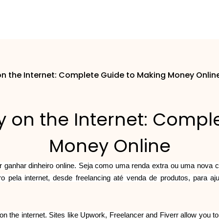
 the Internet: Complete Guide to Making Money Onlin
on the Internet: Compl
Money Online
 ganhar dinheiro online. Seja como uma renda extra ou uma nova ca
ro pela internet, desde freelancing até venda de produtos, para a
 the internet. Sites like Upwork, Freelancer and Fiverr allow you to