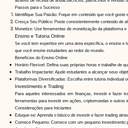
através de receita de anuacute;ncios, patrocínios e vendas 
Passos para o Sucesso
Identifique Sua Paixão: Foque em conteúdo que você goste 
Cresça Seu Público: Poste consistentemente conteúdo de alt
Monetize: Use ferramentas de monetização da plataforma e 
Ensino e Tutoria Online
Se você tem expertise em uma área específica, o ensino e t
que você ensine estudantes ao redor do mundo.
Benefícios do Ensino Online
Horário Flexível: Defina suas próprias horas e trabalhe de qu
Trabalho Impactante: Ajude estudantes a alcançar seus obje
Plataformas Diversificadas: Escolha entre tutoria individual 
Investimento e Trading
Para aqueles interessados em finanças, investir e fazer
ferramentas para investir em ações, criptomoedas e outros i
Considerações para Iniciantes
Eduque-se: Aprenda o básico de investir e fazer trading atrav
Comece Pequeno: Comece com um pequeno investimento pa