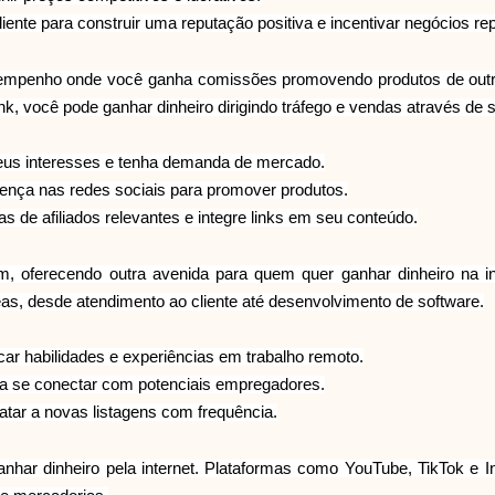
ente para construir uma reputação positiva e incentivar negócios rep
sempenho onde você ganha comissões promovendo produtos de outras
você pode ganhar dinheiro dirigindo tráfego e vendas através de seu
eus interesses e tenha demanda de mercado.
ença nas redes sociais para promover produtos.
 de afiliados relevantes e integre links em seu conteúdo.
m, oferecendo outra avenida para quem quer ganhar dinheiro na
as, desde atendimento ao cliente até desenvolvimento de software.
car habilidades e experiências em trabalho remoto.
ara se conectar com potenciais empregadores.
tar a novas listagens com frequência.
ganhar dinheiro pela internet. Plataformas como YouTube, TikTok e