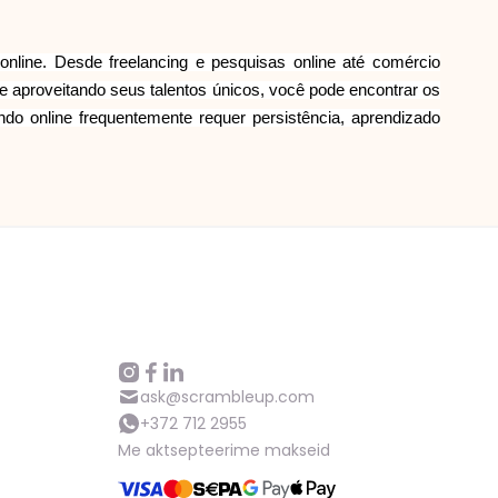
online. Desde freelancing e pesquisas online até comércio
e aproveitando seus talentos únicos, você pode encontrar os
do online frequentemente requer persistência, aprendizado
ask@scrambleup.com
+372 712 2955
Me aktsepteerime makseid