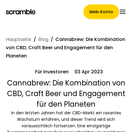
Mein Konto
Hauptseite
/
Blog
/
Cannabrew: Die Kombination
Hauptseite
von CBD, Craft Beer und Engagement für den
Planeten
Für Investoren
03 Apr 2023
Konditionen der
Cannabrew: Die Kombination von
Forderungsabtretung
CBD, Craft Beer und Engagement
für den Planeten
Markengalerie
In den letzten Jahren hat der CBD-Markt ein rasantes
Wachstum erfahren, und dieser Trend wird sich
voraussichtlich fortsetzen. Eine einzigartige