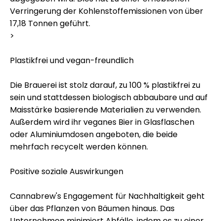
Verringerung der Kohlenstoffemissionen von über
17,18 Tonnen geführt.
>
Plastikfrei und vegan-freundlich
Die Brauerei ist stolz darauf, zu 100 % plastikfrei zu
sein und stattdessen biologisch abbaubare und auf
Maisstärke basierende Materialien zu verwenden.
Außerdem wird ihr veganes Bier in Glasflaschen
oder Aluminiumdosen angeboten, die beide
mehrfach recycelt werden können.
Positive soziale Auswirkungen
Cannabrew's Engagement für Nachhaltigkeit geht
über das Pflanzen von Bäumen hinaus. Das
Unternehmen minimiert Abfälle, indem es zu einer