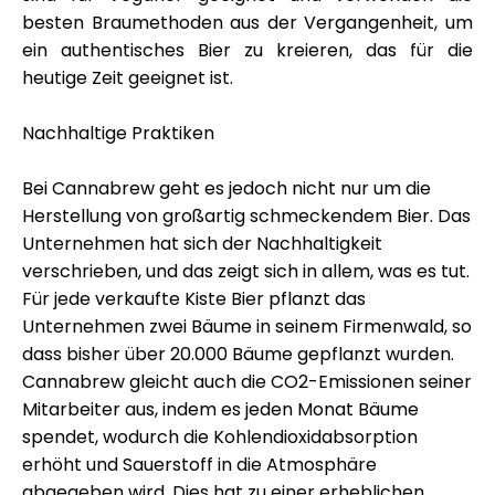
besten Braumethoden aus der Vergangenheit, um
ein authentisches Bier zu kreieren, das für die
heutige Zeit geeignet ist.
Nachhaltige Praktiken
Bei Cannabrew geht es jedoch nicht nur um die
Herstellung von großartig schmeckendem Bier. Das
Unternehmen hat sich der Nachhaltigkeit
verschrieben, und das zeigt sich in allem, was es tut.
Für jede verkaufte Kiste Bier pflanzt das
Unternehmen zwei Bäume in seinem
Firmenwald
, so
dass bisher über 20.000 Bäume gepflanzt wurden.
Cannabrew gleicht auch die CO2-Emissionen seiner
Mitarbeiter aus, indem es jeden Monat Bäume
spendet, wodurch die Kohlendioxidabsorption
erhöht und Sauerstoff in die Atmosphäre
abgegeben wird. Dies hat zu einer erheblichen