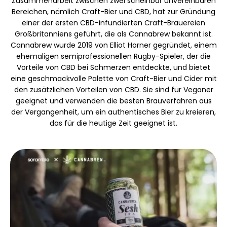
Zusammenarbeit zwischen zwei scheinbar unvereinbaren
Markenauswahl
Bereichen, nämlich Craft-Bier und CBD, hat zur Gründung
einer der ersten CBD-infundierten Craft-Brauereien
Großbritanniens geführt, die als Cannabrew bekannt ist.
Cannabrew wurde 2019 von Elliot Horner gegründet, einem
Rechner
ehemaligen semiprofessionellen Rugby-Spieler, der die
Vorteile von CBD bei Schmerzen entdeckte, und bietet
eine geschmackvolle Palette von Craft-Bier und Cider mit
den zusätzlichen Vorteilen von CBD. Sie sind für Veganer
Rundenverlauf
geeignet und verwenden die besten Brauverfahren aus
der Vergangenheit, um ein authentisches Bier zu kreieren,
das für die heutige Zeit geeignet ist.
Blog
Kontaktieren Sie uns