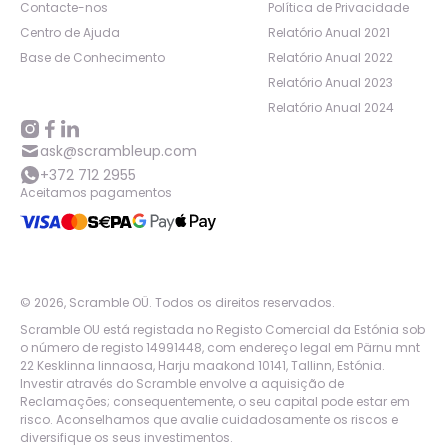
Contacte-nos
Política de Privacidade
Centro de Ajuda
Relatório Anual 2021
Base de Conhecimento
Relatório Anual 2022
Relatório Anual 2023
Relatório Anual 2024
ask@scrambleup.com
+372 712 2955
Aceitamos pagamentos
©
2026
,
Scramble OÜ. Todos os direitos reservados
.
Scramble OU está registada no Registo Comercial da Estónia sob
o número de registo 14991448, com endereço legal em Pärnu mnt
22 Kesklinna linnaosa, Harju maakond 10141, Tallinn, Estónia.
Investir através do Scramble envolve a aquisição de
Reclamações; consequentemente, o seu capital pode estar em
risco. Aconselhamos que avalie cuidadosamente os riscos e
diversifique os seus investimentos.