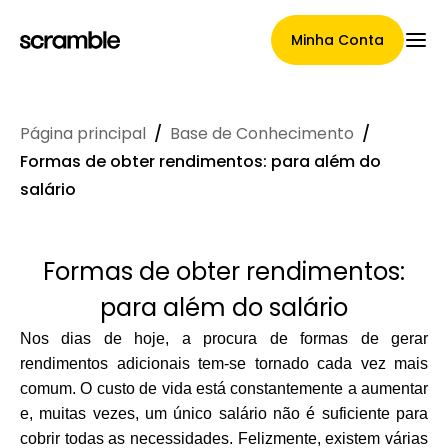
Minha Conta
Página principal
/
Base de Conhecimento
/
Página Principal
Formas de obter rendimentos: para além do
salário
Termos de cessão de
Formas de obter rendimentos:
reclamações
para além do salário
Nos dias de hoje, a procura de formas de gerar
rendimentos adicionais tem-se tornado cada vez mais
Galeria de Marcas
comum. O custo de vida está constantemente a aumentar
e, muitas vezes, um único salário não é suficiente para
cobrir todas as necessidades. Felizmente, existem várias