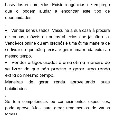
Ajuda
baseados em projectos. Existem agências de emprego
que o podem ajudar a encontrar este tipo de
oportunidades.
.
Vender bens usados: Vasculhe a sua casa à procura
Minha Conta
de roupas, móveis ou outros objectos que já não usa.
Vendê-los online ou em brechós é uma ótima maneira de
Obter Financiamento
se livrar do que não precisa e gerar uma renda extra ao
mesmo tempo.
Vender artigos usados é uma ótima maneira de
se livrar do que não precisa e gerar uma renda
extra ao mesmo tempo.
Maneiras de gerar renda aproveitando suas
ask@scrambleup.com
habilidades
+372 712 2955
.
Se tem competências ou conhecimentos específicos,
pode aproveitá-los para gerar rendimentos de várias
formas: