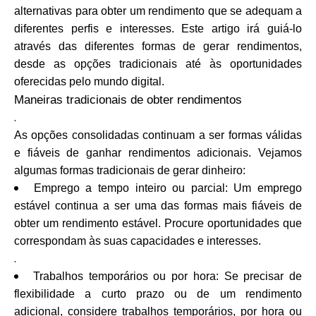
Seleção de Marca
alternativas para obter um rendimento que se adequam a
diferentes perfis e interesses. Este artigo irá guiá-lo
através das diferentes formas de gerar rendimentos,
desde as opções tradicionais até às oportunidades
Calculadoras
oferecidas pelo mundo digital.
Maneiras tradicionais de obter rendimentos
.
As opções consolidadas continuam a ser formas válidas
Histórico de Rondas
e fiáveis de ganhar rendimentos adicionais. Vejamos
algumas formas tradicionais de gerar dinheiro:
Emprego a tempo inteiro ou parcial: Um emprego
Blog
estável continua a ser uma das formas mais fiáveis de
obter um rendimento estável. Procure oportunidades que
correspondam às suas capacidades e interesses.
.
Contacte-nos
Trabalhos temporários ou por hora: Se precisar de
flexibilidade a curto prazo ou de um rendimento
adicional, considere trabalhos temporários, por hora ou