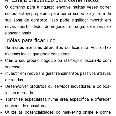
4. Esteja preparado para correr riscos
Ajuda
O caminho para a riqueza envolve muitas vezes correr
riscos. Esteja preparado para correr riscos e agir fora da
sua zona de conforto. Isso pode significar investir em
novas oportunidades de negócios ou seguir carreiras não
convencionais.
Minha Conta
Idéias para ficar rico
Há muitas maneiras diferentes de ficar rico. Aqui estão
Obter Financiamento
algumas ideias que pode considerar:
Criar o seu próprio negócio ou start-up e escalá-lo com
sucesso.
Investir em imóveis e gerar rendimentos passivos através
de rendas.
ask@scrambleup.com
Desenvolver produtos ou serviços inovadores e colocá-
+372 712 2955
los no mercado.
Tornar-se especialista numa área específica e oferecer
serviços de consultoria.
Utilize as potencialidades do marketing online e ganhe