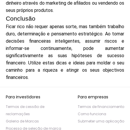
dinheiro através do marketing de afiliados ou vendendo os
seus próprios produtos.
Conclusão
Ficar rico não requer apenas sorte, mas também trabalho
duro, determinação e pensamento estratégico. Ao tomar
decisões financeiras inteligentes, assumir riscos e
informar-se continuamente, pode aumentar
significativamente as suas hipóteses de sucesso
financeiro. Utilize estas dicas e ideias para moldar o seu
caminho para a riqueza e atingir os seus objectivos
financeiros.
Para investidores
Para empresas
Termos de cessão de
Termos de financiamento
reclamações
Como funciona
Galeria de Marcas
Submeter uma aplicação
Processo de seleção de marca