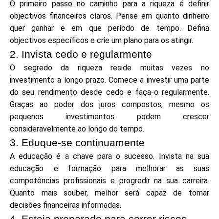
O primeiro passo no caminho para a riqueza é definir
Seleção de Marca
objectivos financeiros claros. Pense em quanto dinheiro
quer ganhar e em que período de tempo. Defina
objectivos específicos e crie um plano para os atingir.
Calculadoras
2. Invista cedo e regularmente
O segredo da riqueza reside muitas vezes no
investimento a longo prazo. Comece a investir uma parte
do seu rendimento desde cedo e faça-o regularmente.
Histórico de Rondas
Graças ao poder dos juros compostos, mesmo os
pequenos investimentos podem crescer
consideravelmente ao longo do tempo.
Blog
3. Eduque-se continuamente
A educação é a chave para o sucesso. Invista na sua
educação e formação para melhorar as suas
competências profissionais e progredir na sua carreira.
Contacte-nos
Quanto mais souber, melhor será capaz de tomar
decisões financeiras informadas.