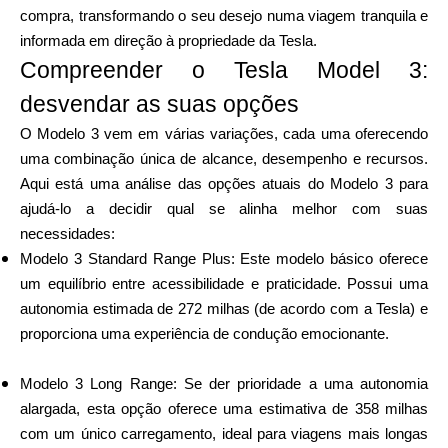
Seleção de Marca
compra, transformando o seu desejo numa viagem tranquila e
informada em direção à propriedade da Tesla.
Compreender o Tesla Model 3:
desvendar as suas opções
Calculadoras
O Modelo 3 vem em várias variações, cada uma oferecendo
uma combinação única de alcance, desempenho e recursos.
Aqui está uma análise das opções atuais do Modelo 3 para
Histórico de Rondas
ajudá-lo a decidir qual se alinha melhor com suas
necessidades:
Modelo 3 Standard Range Plus: Este modelo básico oferece
Blog
um equilíbrio entre acessibilidade e praticidade. Possui uma
autonomia estimada de 272 milhas (de acordo com a Tesla) e
proporciona uma experiência de condução emocionante.
Contacte-nos
Modelo 3 Long Range: Se der prioridade a uma autonomia
alargada, esta opção oferece uma estimativa de 358 milhas
com um único carregamento, ideal para viagens mais longas