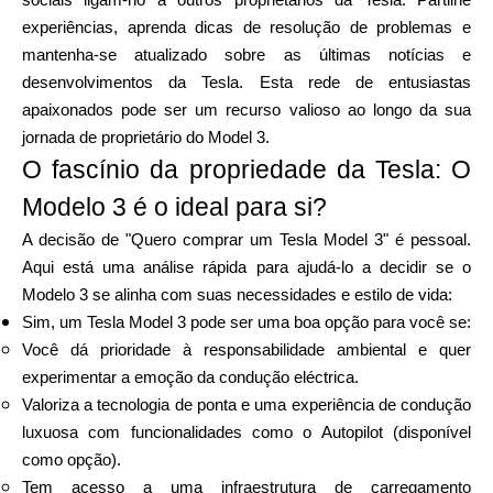
sociais ligam-no a outros proprietários da Tesla. Partilhe
experiências, aprenda dicas de resolução de problemas e
mantenha-se atualizado sobre as últimas notícias e
desenvolvimentos da Tesla. Esta rede de entusiastas
apaixonados pode ser um recurso valioso ao longo da sua
jornada de proprietário do Model 3.
O fascínio da propriedade da Tesla: O
Modelo 3 é o ideal para si?
A decisão de "Quero comprar um Tesla Model 3" é pessoal.
Aqui está uma análise rápida para ajudá-lo a decidir se o
Modelo 3 se alinha com suas necessidades e estilo de vida:
Sim, um Tesla Model 3 pode ser uma boa opção para você se:
Você dá prioridade à responsabilidade ambiental e quer
experimentar a emoção da condução eléctrica.
Valoriza a tecnologia de ponta e uma experiência de condução
luxuosa com funcionalidades como o Autopilot (disponível
como opção).
Tem acesso a uma infraestrutura de carregamento