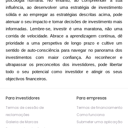
psicologia humana. No entanto, ao compreender a sua
influência, ao desenvolver uma estratégia de investimento
sólida e ao empregar as estratégias descritas acima, pode
atenuar o seu impacto e tomar decisões de investimento mais
informadas. Lembre-se, investir é uma maratona, não uma
corrida de velocidade. Abrace a aprendizagem contínua, dê
prioridade a uma perspetiva de longo prazo e cultive um
sentido de auto-consciência para navegar no panorama dos
investimentos com maior confiança. Ao reconhecer e
ultrapassar os preconceitos dos investidores, pode libertar
todo o seu potencial como investidor e atingir os seus
objectivos financeiros.
Para investidores
Para empresas
Termos de cessão de
Termos de financiamento
reclamações
Como funciona
Galeria de Marcas
Submeter uma aplicação