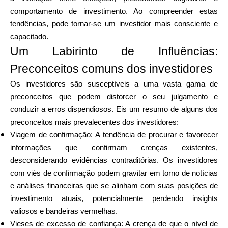
Ajuda
comportamento de investimento. Ao compreender estas
tendências, pode tornar-se um investidor mais consciente e
capacitado.
Um Labirinto de Influências:
Preconceitos comuns dos investidores
Minha Conta
Os investidores são susceptíveis a uma vasta gama de
Obter Financiamento
preconceitos que podem distorcer o seu julgamento e
conduzir a erros dispendiosos. Eis um resumo de alguns dos
preconceitos mais prevalecentes dos investidores:
Viagem de confirmação: A tendência de procurar e favorecer
informações que confirmam crenças existentes,
desconsiderando evidências contraditórias. Os investidores
ask@scrambleup.com
com viés de confirmação podem gravitar em torno de notícias
+372 712 2955
e análises financeiras que se alinham com suas posições de
investimento atuais, potencialmente perdendo insights
valiosos e bandeiras vermelhas.
Vieses de excesso de confiança: A crença de que o nível de