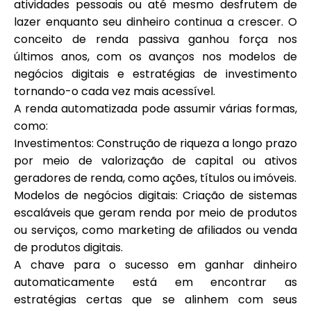
atividades pessoais ou até mesmo desfrutem de
Ajuda
lazer enquanto seu dinheiro continua a crescer. O
conceito de renda passiva ganhou força nos
últimos anos, com os avanços nos modelos de
negócios digitais e estratégias de investimento
tornando-o cada vez mais acessível.
Minha Conta
A renda automatizada pode assumir várias formas,
como:
Obter Financiamento
Investimentos: Construção de riqueza a longo prazo
por meio de valorização de capital ou ativos
geradores de renda, como ações, títulos ou imóveis.
Modelos de negócios digitais: Criação de sistemas
escaláveis que geram renda por meio de produtos
ou serviços, como marketing de afiliados ou venda
ask@scrambleup.com
+372 712 2955
de produtos digitais.
A chave para o sucesso em ganhar dinheiro
automaticamente está em encontrar as
estratégias certas que se alinhem com seus