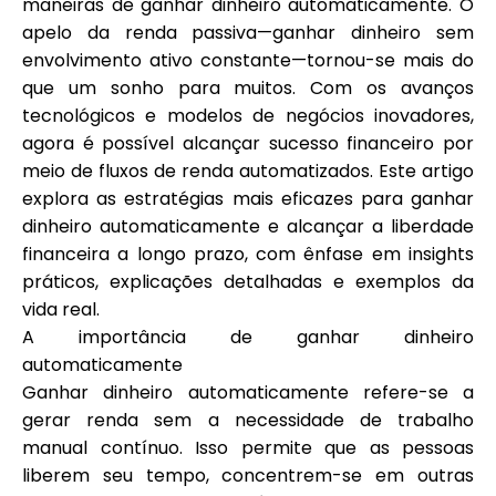
maneiras de ganhar dinheiro automaticamente. O
Seleção de Marca
apelo da renda passiva—ganhar dinheiro sem
envolvimento ativo constante—tornou-se mais do
que um sonho para muitos. Com os avanços
tecnológicos e modelos de negócios inovadores,
Calculadoras
agora é possível alcançar sucesso financeiro por
meio de fluxos de renda automatizados. Este artigo
explora as estratégias mais eficazes para ganhar
Histórico de Rondas
dinheiro automaticamente e alcançar a liberdade
financeira a longo prazo, com ênfase em insights
práticos, explicações detalhadas e exemplos da
vida real.
Blog
A importância de ganhar dinheiro
automaticamente
Ganhar dinheiro automaticamente refere-se a
Contacte-nos
gerar renda sem a necessidade de trabalho
manual contínuo. Isso permite que as pessoas
liberem seu tempo, concentrem-se em outras