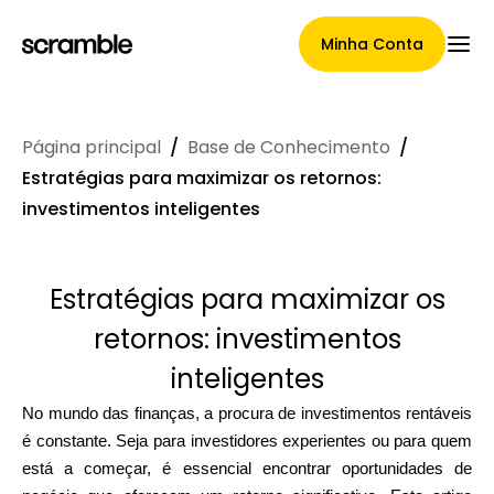
Minha Conta
Página principal
/
Base de Conhecimento
/
Página Principal
Estratégias para maximizar os retornos:
investimentos inteligentes
Termos de cessão de
Estratégias para maximizar os
reclamações
retornos: investimentos
inteligentes
Galeria de Marcas
No mundo das finanças, a procura de investimentos rentáveis
é constante. Seja para investidores experientes ou para quem
está a começar, é essencial encontrar oportunidades de