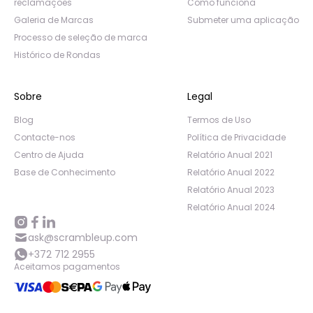
reclamações
Como funciona
Galeria de Marcas
Submeter uma aplicação
Processo de seleção de marca
Histórico de Rondas
Sobre
Legal
Blog
Termos de Uso
Contacte-nos
Política de Privacidade
Centro de Ajuda
Relatório Anual 2021
Base de Conhecimento
Relatório Anual 2022
Relatório Anual 2023
Relatório Anual 2024
ask@scrambleup.com
+372 712 2955
Aceitamos pagamentos