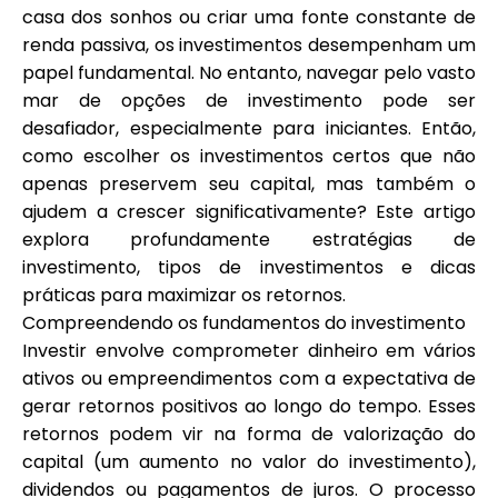
casa dos sonhos ou criar uma fonte constante de
Seleção de Marca
renda passiva, os investimentos desempenham um
papel fundamental. No entanto, navegar pelo vasto
mar de opções de investimento pode ser
Calculadoras
desafiador, especialmente para iniciantes. Então,
como escolher os investimentos certos que não
apenas preservem seu capital, mas também o
ajudem a crescer significativamente? Este artigo
Histórico de Rondas
explora profundamente estratégias de
investimento, tipos de investimentos e dicas
práticas para maximizar os retornos.
Blog
Compreendendo os fundamentos do investimento
Investir envolve comprometer dinheiro em vários
ativos ou empreendimentos com a expectativa de
gerar retornos positivos ao longo do tempo. Esses
Contacte-nos
retornos podem vir na forma de valorização do
capital (um aumento no valor do investimento),
dividendos ou pagamentos de juros. O processo