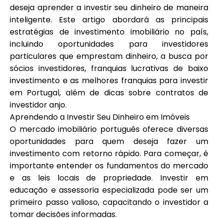
deseja aprender a investir seu dinheiro de maneira
Seleção de Marca
inteligente. Este artigo abordará as principais
estratégias de investimento imobiliário no país,
incluindo oportunidades para investidores
Calculadoras
particulares que emprestam dinheiro, a busca por
sócios investidores, franquias lucrativas de baixo
investimento e as melhores franquias para investir
em Portugal, além de dicas sobre contratos de
Histórico de Rondas
investidor anjo.
Aprendendo a Investir Seu Dinheiro em Imóveis
O mercado imobiliário português oferece diversas
Blog
oportunidades para quem deseja fazer um
investimento com retorno rápido. Para começar, é
importante entender os fundamentos do mercado
e as leis locais de propriedade. Investir em
Contacte-nos
educação e assessoria especializada pode ser um
primeiro passo valioso, capacitando o investidor a
tomar decisões informadas.