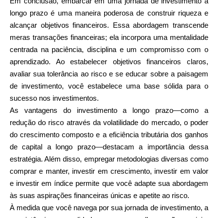
Em conclusão, embarcar em uma jornada de investimento a
longo prazo é uma maneira poderosa de construir riqueza e
alcançar objetivos financeiros. Essa abordagem transcende
meras transações financeiras; ela incorpora uma mentalidade
centrada na paciência, disciplina e um compromisso com o
aprendizado. Ao estabelecer objetivos financeiros claros,
avaliar sua tolerância ao risco e se educar sobre a paisagem
de investimento, você estabelece uma base sólida para o
sucesso nos investimentos.
As vantagens do investimento a longo prazo—como a
redução do risco através da volatilidade do mercado, o poder
do crescimento composto e a eficiência tributária dos ganhos
de capital a longo prazo—destacam a importância dessa
estratégia. Além disso, empregar metodologias diversas como
comprar e manter, investir em crescimento, investir em valor
e investir em índice permite que você adapte sua abordagem
às suas aspirações financeiras únicas e apetite ao risco.
À medida que você navega por sua jornada de investimento, a