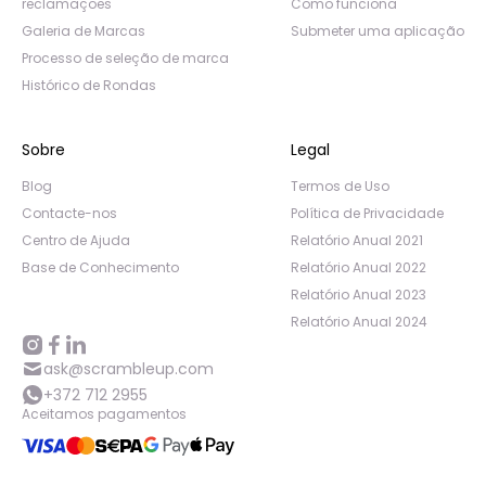
reclamações
Como funciona
Galeria de Marcas
Submeter uma aplicação
Processo de seleção de marca
Histórico de Rondas
Sobre
Legal
Blog
Termos de Uso
Contacte-nos
Política de Privacidade
Centro de Ajuda
Relatório Anual 2021
Base de Conhecimento
Relatório Anual 2022
Relatório Anual 2023
Relatório Anual 2024
ask@scrambleup.com
+372 712 2955
Aceitamos pagamentos