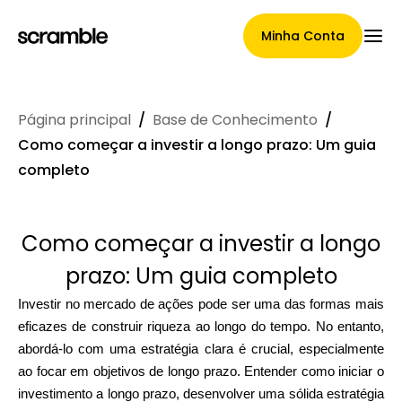
Minha Conta
Página principal
/
Base de Conhecimento
/
Página Principal
Como começar a investir a longo prazo: Um guia
completo
Termos de cessão de
Como começar a investir a longo
reclamações
prazo: Um guia completo
Investir no mercado de ações pode ser uma das formas mais
eficazes de construir riqueza ao longo do tempo. No entanto,
Galeria de Marcas
abordá-lo com uma estratégia clara é crucial, especialmente
ao focar em objetivos de longo prazo. Entender como iniciar o
investimento a longo prazo, desenvolver uma sólida estratégia