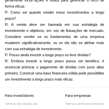
geralmente inclui ações e títulos para gerenciar o risco de
forma eficaz.
P: Como sei quando vender meus investimentos a longo
prazo?
R: A venda deve ser baseada em sua estratégia de
investimento e objetivos, em vez de flutuações de mercado.
Considere vender se os fundamentos de uma empresa
mudarem significativamente, ou se ela não se alinhar mais
com sua estratégia de investimento.
P: Posso ainda investir a longo prazo se tiver dívidas?
R: Embora investir a longo prazo possa ser benéfico, é
essencial priorizar o pagamento de dívidas com juros altos
primeiro. Construir uma base financeira sólida pode possibilitar
um investimento a longo prazo mais eficaz.
Para investidores
Para empresas
Termos de cessão de
Termos de financiamento