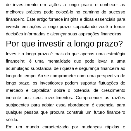
Seleção de Marca
de investimento em ações a longo prazo e conhecer as
melhores práticas pode colocá-lo no caminho do sucesso
financeiro. Este artigo fornece insights e dicas essenciais para
investir em ações a longo prazo, capacitando você a tomar
Calculadoras
decisões informadas e alcançar suas aspirações financeiras.
Por que investir a longo prazo?
Investir a longo prazo é mais do que apenas uma estratégia
Histórico de Rondas
financeira; é uma mentalidade que pode levar a uma
acumulação substancial de riqueza e segurança financeira ao
longo do tempo. Ao se comprometer com uma perspectiva de
Blog
longo prazo, os investidores podem suportar flutuações de
mercado e capitalizar sobre o potencial de crescimento
inerente aos seus investimentos. Compreender as razões
subjacentes para adotar essa abordagem é essencial para
Contacte-nos
qualquer pessoa que procura construir um futuro financeiro
sólido.
Em um mundo caracterizado por mudanças rápidas e