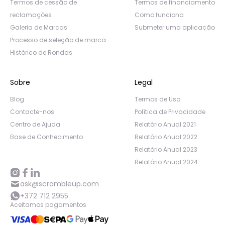
Termos de cessão de
Termos de financiamento
reclamações
Como funciona
Galeria de Marcas
Submeter uma aplicação
Processo de seleção de marca
Histórico de Rondas
Sobre
Legal
Blog
Termos de Uso
Contacte-nos
Política de Privacidade
Centro de Ajuda
Relatório Anual 2021
Base de Conhecimento
Relatório Anual 2022
Relatório Anual 2023
Relatório Anual 2024
ask@scrambleup.com
+372 712 2955
Aceitamos pagamentos