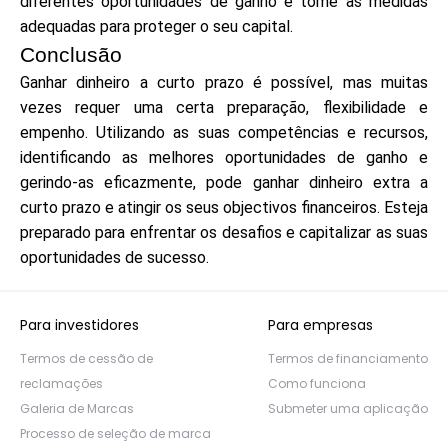
diferentes oportunidades de ganho e tome as medidas
adequadas para proteger o seu capital.
Conclusão
Ganhar dinheiro a curto prazo é possível, mas muitas
vezes requer uma certa preparação, flexibilidade e
empenho. Utilizando as suas competências e recursos,
identificando as melhores oportunidades de ganho e
gerindo-as eficazmente, pode ganhar dinheiro extra a
curto prazo e atingir os seus objectivos financeiros. Esteja
preparado para enfrentar os desafios e capitalizar as suas
oportunidades de sucesso.
Para investidores
Para empresas
Termos de cessão de
Termos de financiamento
reclamações
Como funciona
Galeria de Marcas
Submeter uma aplicação
Processo de seleção de marca