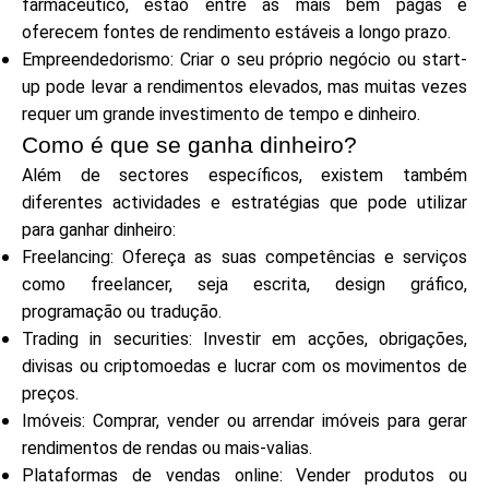
farmacêutico, estão entre as mais bem pagas e
Ajuda
oferecem fontes de rendimento estáveis a longo prazo.
Empreendedorismo: Criar o seu próprio negócio ou start-
up pode levar a rendimentos elevados, mas muitas vezes
requer um grande investimento de tempo e dinheiro.
Como é que se ganha dinheiro?
Minha Conta
Além de sectores específicos, existem também
diferentes actividades e estratégias que pode utilizar
Obter Financiamento
para ganhar dinheiro:
Freelancing: Ofereça as suas competências e serviços
como freelancer, seja escrita, design gráfico,
programação ou tradução.
Trading in securities: Investir em acções, obrigações,
ask@scrambleup.com
divisas ou criptomoedas e lucrar com os movimentos de
+372 712 2955
preços.
Imóveis: Comprar, vender ou arrendar imóveis para gerar
rendimentos de rendas ou mais-valias.
Plataformas de vendas online: Vender produtos ou